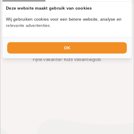
Deze website maakt gebruik van cookies
Wij gebruiken cookies voor een betere website, analyse en
relevante advertenties.
Je wordt doorgestuurd naar een
externe website
OK
Dit kan een paar seconden duren.
Fijne vakantie! Kids Vakantiegids