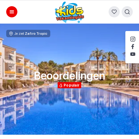
Je ziet
Zafiro Tropic
Beoordelingen
Populair