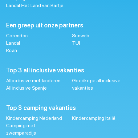
Landal Het Land van Bartje
Een greep uit onze partners
Corendon
Sunweb
Landal
TUI
Roan
Top 3 all inclusive vakanties
All inclusive met kinderen
Goedkope all inclusive
All inclusive Spanje
vakanties
Top 3 camping vakanties
Kindercamping Nederland
Kindercamping Italië
Camping met
zwemparadijs