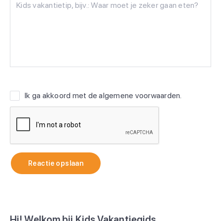
Ik ga akkoord met de
algemene voorwaarden
.
Reactie opslaan
Hi! Welkom bij Kids Vakantiegids