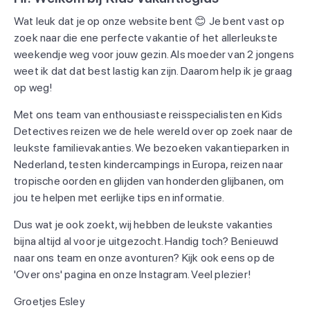
Wat leuk dat je op onze website bent 😊 Je bent vast op
zoek naar die ene perfecte vakantie of het allerleukste
weekendje weg voor jouw gezin. Als moeder van 2 jongens
weet ik dat dat best lastig kan zijn. Daarom help ik je graag
op weg!
Met ons team van enthousiaste reisspecialisten en Kids
Detectives reizen we de hele wereld over op zoek naar de
leukste familievakanties. We bezoeken vakantieparken in
Nederland, testen kindercampings in Europa, reizen naar
tropische oorden en glijden van honderden glijbanen, om
jou te helpen met eerlijke tips en informatie.
Dus wat je ook zoekt, wij hebben de leukste vakanties
bijna altijd al voor je uitgezocht. Handig toch? Benieuwd
naar ons team en onze avonturen? Kijk ook eens op de
'Over ons' pagina en onze Instagram. Veel plezier!
Groetjes Esley