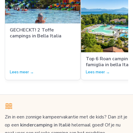
GECHECKT! 2 Toffe
campings in Bella Italia
Top 6 Roan campings
famiglia in bella Itali
Lees meer →
Lees meer →
Zin in een zonnige kampeervakantie met de kids? Dan zit je
op een
kindercamping in Italië
helemaal goed! Of je nu
gaat voor een relaxte camping aan het prachtige