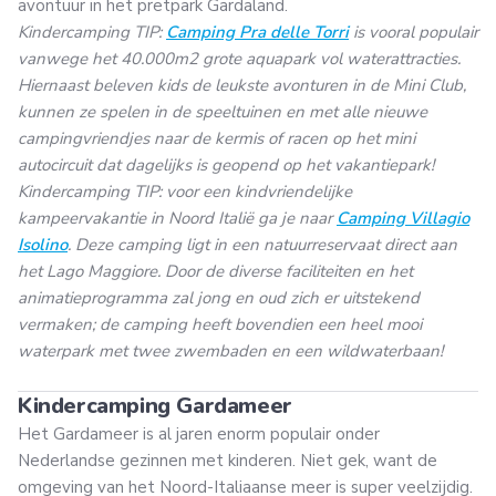
avontuur in het pretpark Gardaland.
Kindercamping TIP:
Camping Pra delle Torri
is vooral populair
vanwege het 40.000m2 grote aquapark vol waterattracties.
Hiernaast beleven kids de leukste avonturen in de Mini Club,
kunnen ze spelen in de speeltuinen en met alle nieuwe
campingvriendjes naar de kermis of racen op het mini
autocircuit dat dagelijks is geopend op het vakantiepark!
Kindercamping TIP: voor een kindvriendelijke
kampeervakantie in Noord Italië ga je naar
Camping Villagio
Isolino
. Deze camping ligt in een natuurreservaat direct aan
het Lago Maggiore. Door de diverse faciliteiten en het
animatieprogramma zal jong en oud zich er uitstekend
vermaken; de camping heeft bovendien een heel mooi
waterpark met twee zwembaden en een wildwaterbaan!
Kindercamping Gardameer
Het Gardameer is al jaren enorm populair onder
Nederlandse gezinnen met kinderen. Niet gek, want de
omgeving van het Noord-Italiaanse meer is super veelzijdig.