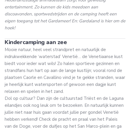
entertainment. Zo kunnen de kids meedoen aan
discoavonden, sportwedstrijden en de camping heeft een
eigen toegang tot het Gardameer! En: Gardaland is hier om de
hoek!
Kindercamping aan zee
Mooie natuur, heel veel strandpret en natuurlijk de
indrukwekkende ‘waterstad’ Venetië… de Venetiaanse kust
biedt voor ieder wat wils! Zo halen sportieve gezinnen en
strandfans hun hart op aan de lange kustlijn; vooral rond de
plaatsen Caorle en Cavallino vind je te gekke stranden, waar
je heerlijk kunt watersporten of gewoon een dagje kunt
relaxen en spelen in het zand.
Dol op cultuur? Dan zijn de cultuurstad Triëst en de Laguna
eilandjes ook nog leuk om te bezoeken. En natuurlijk kunnen
jullie niet naar huis gaan voordat jullie per gondel Venetië
hebben verkend! Check de pracht en praal van het Paleis
van de Doge, voer de duifjes op het San Marco-plein en ga