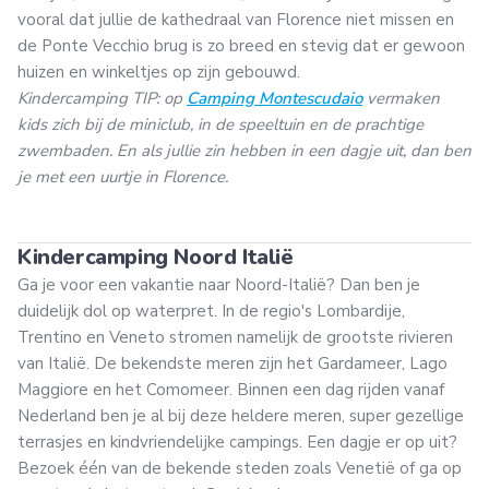
vooral dat jullie de kathedraal van Florence niet missen en
de Ponte Vecchio brug is zo breed en stevig dat er gewoon
huizen en winkeltjes op zijn gebouwd.
Kindercamping TIP: op
Camping Montescudaio
vermaken
kids zich bij de miniclub, in de speeltuin en de prachtige
zwembaden. En als jullie zin hebben in een dagje uit, dan ben
je met een uurtje in Florence.
Kindercamping Noord Italië
Ga je voor een vakantie naar Noord-Italië? Dan ben je
duidelijk dol op waterpret. In de regio's Lombardije,
Trentino en Veneto stromen namelijk de grootste rivieren
van Italië. De bekendste meren zijn het Gardameer, Lago
Maggiore en het Comomeer. Binnen een dag rijden vanaf
Nederland ben je al bij deze heldere meren, super gezellige
terrasjes en kindvriendelijke campings. Een dagje er op uit?
Bezoek één van de bekende steden zoals Venetië of ga op