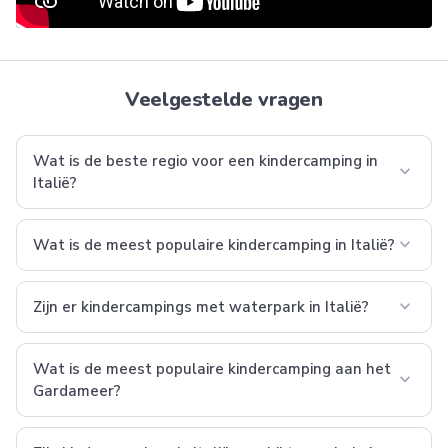
Veelgestelde vragen
Wat is de beste regio voor een kindercamping in
expand_more
Italië?
expand_more
Wat is de meest populaire kindercamping in Italië?
expand_more
Zijn er kindercampings met waterpark in Italië?
Wat is de meest populaire kindercamping aan het
expand_more
Gardameer?