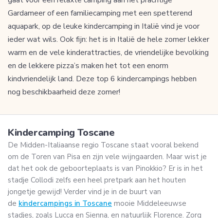
Gardameer of een familiecamping met een spetterend
aquapark, op de leuke kindercamping in Italië vind je voor
ieder wat wils. Ook fijn: het is in Italië de hele zomer lekker
warm en de vele kinderattracties, de vriendelijke bevolking
en de lekkere pizza’s maken het tot een enorm
kindvriendelijk land. Deze top 6 kindercampings hebben
nog beschikbaarheid deze zomer!
Kindercamping Toscane
De Midden-Italiaanse regio Toscane staat vooral bekend
om de Toren van Pisa en zijn vele wijngaarden. Maar wist je
dat het ook de geboorteplaats is van Pinokkio? Er is in het
stadje Collodi zelfs een heel pretpark aan het houten
jongetje gewijd! Verder vind je in de buurt van
de
kindercampings in Toscane
mooie Middeleeuwse
stadjes, zoals Lucca en Sienna, en natuurlijk Florence. Zorg