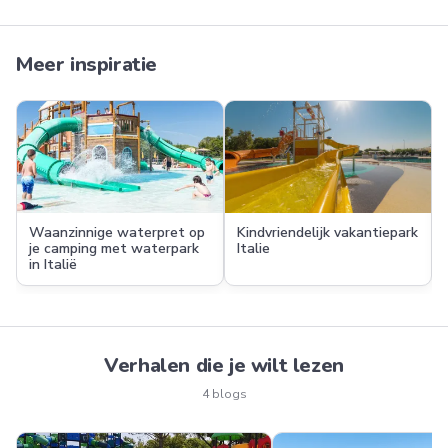
Meer inspiratie
Waanzinnige waterpret op
Kindvriendelijk vakantiepark
je camping met waterpark
Italie
in Italië
Verhalen die je wilt lezen
4 blogs