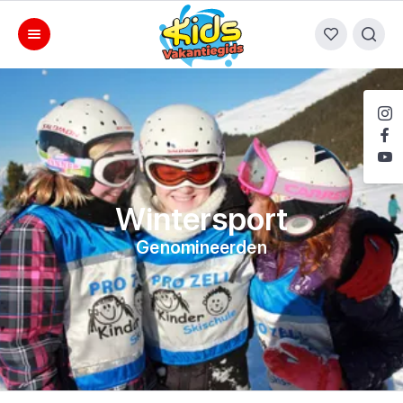
Wintersport
Genomineerden