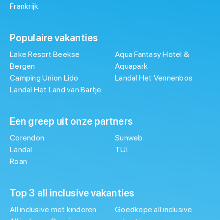
Frankrijk
Populaire vakanties
Lake Resort Beekse
Aqua Fantasy Hotel &
Bergen
Aquapark
Camping Union Lido
Landal Het Vennenbos
Landal Het Land van Bartje
Een greep uit onze partners
Corendon
Sunweb
Landal
TUI
Roan
Top 3 all inclusive vakanties
All inclusive met kinderen
Goedkope all inclusive