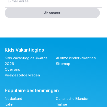
E-mail adres
Abonneer
Kids Vakantiegids
Kids Vakantiegids Awards
Al onze kindervakanties
2026
Sitemap
Over ons
Veelgestelde vragen
Populaire bestemmingen
Nederland
Canarische Eilanden
Italië
Turkije