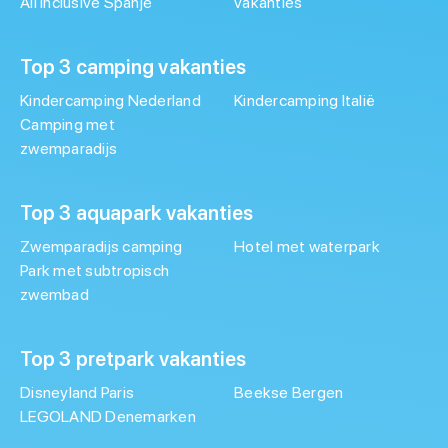
All inclusive Spanje
vakanties
Top 3 camping vakanties
Kindercamping Nederland
Kindercamping Italië
Camping met
zwemparadijs
Top 3 aquapark vakanties
Zwemparadijs camping
Hotel met waterpark
Park met subtropisch
zwembad
Top 3 pretpark vakanties
Disneyland Paris
Beekse Bergen
LEGOLAND Denemarken