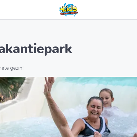
vakantiepark
ele gezin!