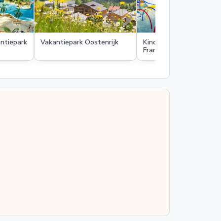
antiepark
Vakantiepark Oostenrijk
Kindvriendelijk vakantie
Frankrijk