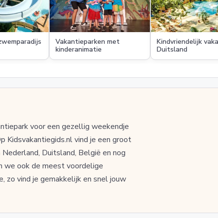
zwemparadijs
Vakantieparken met
Kindvriendelijk vak
kinderanimatie
Duitsland
kantiepark voor een gezellig weekendje
p Kidsvakantiegids.nl vind je een groot
n Nederland, Duitsland, België en nog
en we ook de meest voordelige
e, zo vind je gemakkelijk en snel jouw