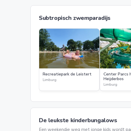
Subtropisch zwemparadijs
Recreatiepark de Leistert
Center Parcs 
Heijderbos
Limburg
Limburg
De leukste kinderbungalows
Een weekendje weg met jonge kids wordt pas