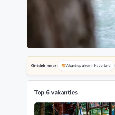
Ontdek meer:
travel_explore
Vakantieparken in Nederland
Top 6 vakanties