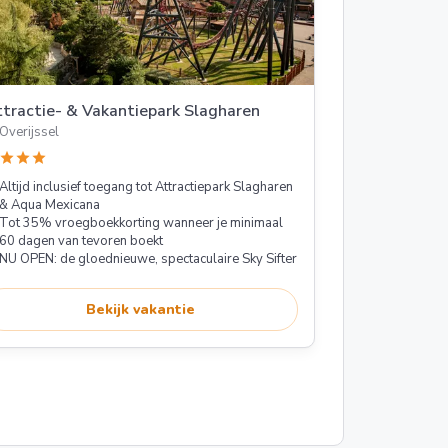
tractie- & Vakantiepark Slagharen
Overijssel
star
star
star
Altijd inclusief toegang tot Attractiepark Slagharen
& Aqua Mexicana
Tot 35% vroegboekkorting wanneer je minimaal
60 dagen van tevoren boekt
NU OPEN: de gloednieuwe, spectaculaire Sky Sifter
Bekijk vakantie