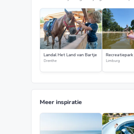
Landal Het Land van Bartje
Recreatiepark 
Drenthe
Limburg
Meer inspiratie