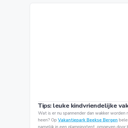
Tips: leuke kindvriendelijke v
Wat is er nu spannender dan wakker worden m
heen? Op
Vakantiepark Beekse Bergen
belee
namelijk in een glampingtent, omgeven door 