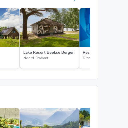
Lake Resort Beekse Bergen
Resort Hof van Saksen
Noord-Brabant
Drenthe