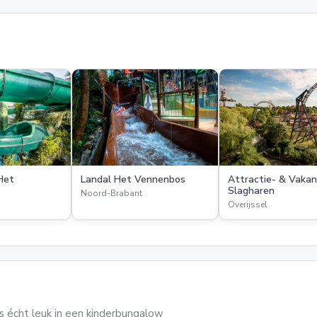
Het
Landal Het Vennenbos
Attractie- & Vakan
Slagharen
Noord-Brabant
Overijssel
 écht leuk in een kinderbungalow