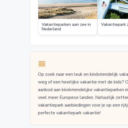
Vakantieparken aan zee in
Vakantiepark 
Nederland
Op zoek naar een leuk en kindvriendelijk va
weg of een heerlijke vakantie met de kids? O
aanbod aan kindvriendelijke vakantieparken i
veel meer Europese landen. Natuurlijk zett
vakantiepark aanbiedingen voor je op een rijtj
perfecte vakantiepark vakantie!