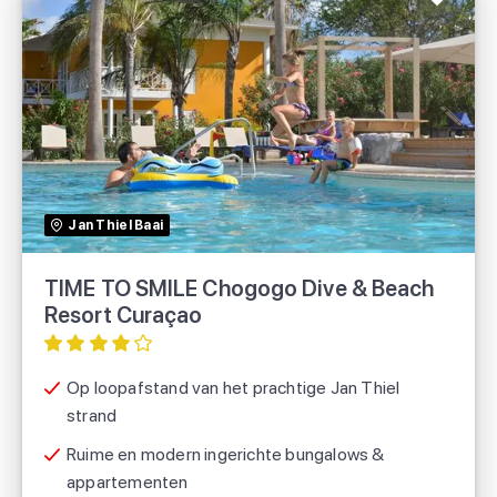
TIME TO SMILE Chogogo Dive & Beach
Resort Curaçao
TUI
Jan Thiel Baai
TIME TO SMILE Chogogo Dive & Beach
Resort Curaçao
Op loopafstand van het prachtige Jan Thiel
strand
Ruime en modern ingerichte bungalows &
appartementen