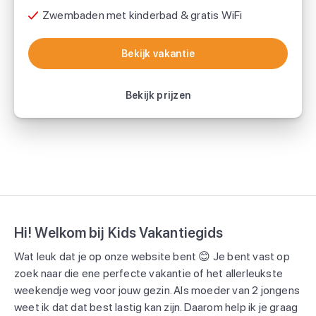
Zwembaden met kinderbad & gratis WiFi
Bekijk vakantie
Bekijk vakantie
Bekijk prijzen
Hi! Welkom bij Kids Vakantiegids
Wat leuk dat je op onze website bent 😊 Je bent vast op
zoek naar die ene perfecte vakantie of het allerleukste
weekendje weg voor jouw gezin. Als moeder van 2 jongens
weet ik dat dat best lastig kan zijn. Daarom help ik je graag