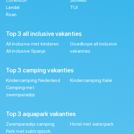
Corendon
Sunweb
Landal
TUI
Roan
Top 3 all inclusive vakanties
All inclusive met kinderen
Goedkope all inclusive
All inclusive Spanje
vakanties
Top 3 camping vakanties
Kindercamping Nederland
Kindercamping Italië
Camping met
zwemparadijs
Top 3 aquapark vakanties
Zwemparadijs camping
Hotel met waterpark
Park met subtropisch