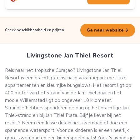
arrow_forward
Ga naar website
Check beschikbaarheid en prijzen
Livingstone Jan Thiel Resort
Reis naar het tropische Curaçao? Livingstone Jan Thiel
Resort is een prachtig kleinschalig vakantiepark met luxe
appartementen en kleurrijke bungalows. Het resort ligt op
400 meter van het strand van de Jan Thiel baai en het
mooie Willemstad ligt op ongeveer 10 kilometer.
Strandliefhebbers spenderen de dag op het prachtige Jan
Thiel-strand en bij Jan Thiel Plaza. Blijf je liever bij het
resort? Neem een frisse duik in het zwembad of doe een
spannende watersport. Voor de kinderen is er een heerlijk
groot zwembad en een kinderspeelplaats! Zoek 's avonds je