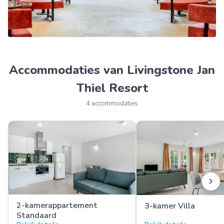
Accommodaties van Livingstone Jan
Thiel Resort
4 accommodaties
chevron_right
2-kamerappartement
3-kamer Villa
Standaard