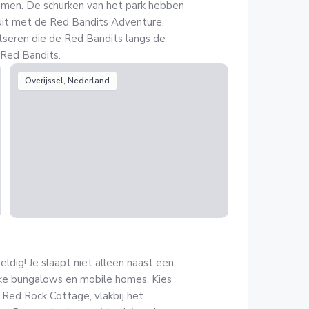
omen. De schurken van het park hebben
 uit met de Red Bandits Adventure.
tseren die de Red Bandits langs de
 Red Bandits.
Overijssel, Nederland
ldig! Je slaapt niet alleen naast een
uke bungalows en mobile homes. Kies
 Red Rock Cottage, vlakbij het