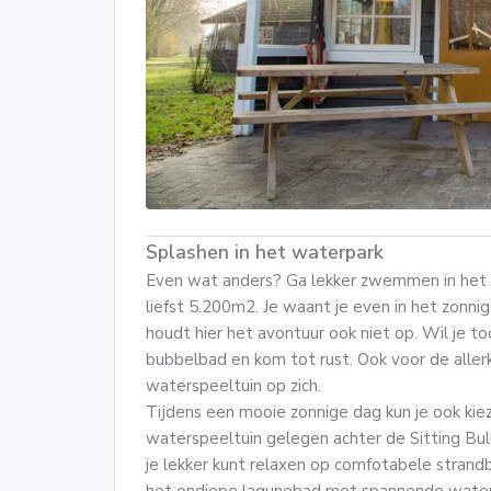
Splashen in het waterpark
Even wat anders? Ga lekker zwemmen in het
liefst 5.200m2. Je waant je even in het zonn
houdt hier het avontuur ook niet op. Wil je t
bubbelbad en kom tot rust. Ook voor de aller
waterspeeltuin op zich.
Tijdens een mooie zonnige dag kun je ook ki
waterspeeltuin gelegen achter de Sitting Bull
je lekker kunt relaxen op comfotabele strand