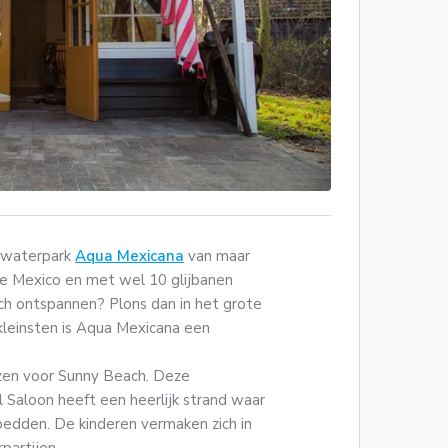
 waterpark
Aqua Mexicana
van maar
ige Mexico en met wel 10 glijbanen
och ontspannen? Plons dan in het grote
kleinsten is Aqua Mexicana een
ezen voor Sunny Beach. Deze
 Saloon heeft een heerlijk strand waar
bedden. De kinderen vermaken zich in