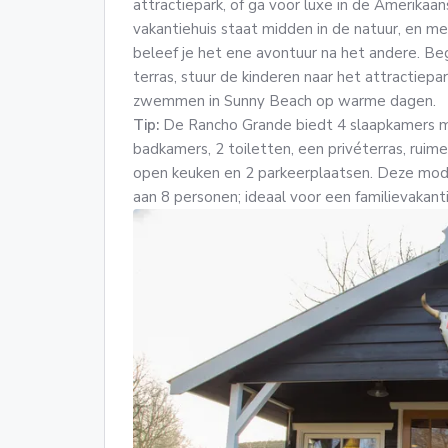
attractiepark, of ga voor luxe in de Amerika
vakantiehuis staat midden in de natuur, en me
beleef je het ene avontuur na het andere. Be
terras, stuur de kinderen naar het attractiepa
zwemmen in Sunny Beach op warme dagen.
Tip:
De Rancho Grande biedt 4 slaapkamers m
badkamers, 2 toiletten, een privéterras, ru
open keuken en 2 parkeerplaatsen. Deze mo
aan 8 personen; ideaal voor een familievakanti