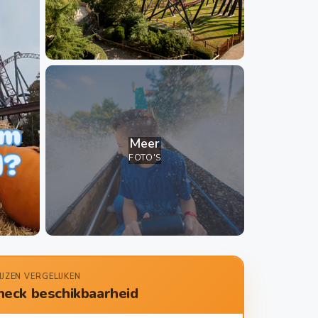
Meer
FOTO'S
IJZEN VERGELIJKEN
heck beschikbaarheid