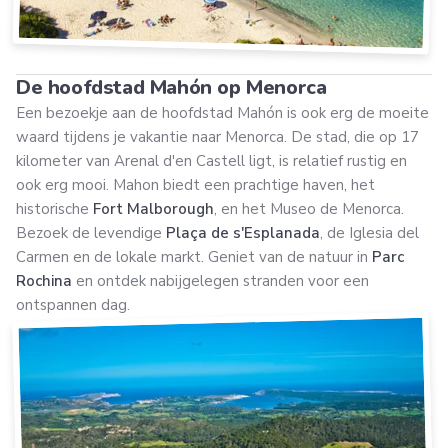
De hoofdstad Mahón op Menorca
Een bezoekje aan de hoofdstad Mahón is ook erg de moeite
waard tijdens je vakantie naar Menorca. De stad, die op 17
kilometer van Arenal d'en Castell ligt, is relatief rustig en
ook erg mooi. Mahon biedt een prachtige haven, het
historische
Fort Malborough
, en het Museo de Menorca.
Bezoek de levendige
Plaça de s'Esplanada
, de Iglesia del
Carmen en de lokale markt. Geniet van de natuur in
Parc
Rochina
en ontdek nabijgelegen stranden voor een
ontspannen dag.