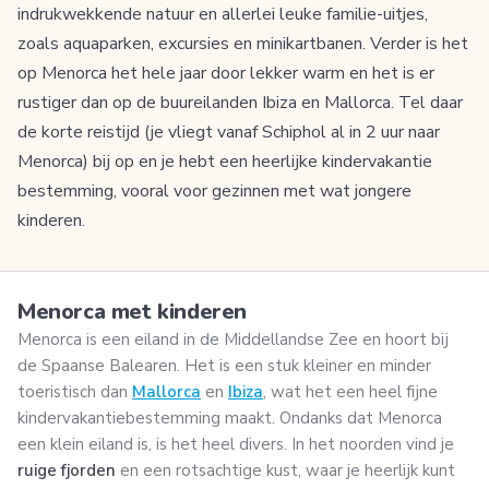
indrukwekkende natuur en allerlei leuke familie-uitjes,
zoals aquaparken, excursies en minikartbanen. Verder is het
op Menorca het hele jaar door lekker warm en het is er
rustiger dan op de buureilanden Ibiza en Mallorca. Tel daar
de korte reistijd (je vliegt vanaf Schiphol al in 2 uur naar
Menorca) bij op en je hebt een heerlijke kindervakantie
bestemming, vooral voor gezinnen met wat jongere
kinderen.
Menorca met kinderen
Menorca is een eiland in de Middellandse Zee en hoort bij
de Spaanse Balearen. Het is een stuk kleiner en minder
toeristisch dan
Mallorca
en
Ibiza
, wat het een heel fijne
kindervakantiebestemming maakt. Ondanks dat Menorca
een klein eiland is, is het heel divers. In het noorden vind je
ruige fjorden
en een rotsachtige kust, waar je heerlijk kunt