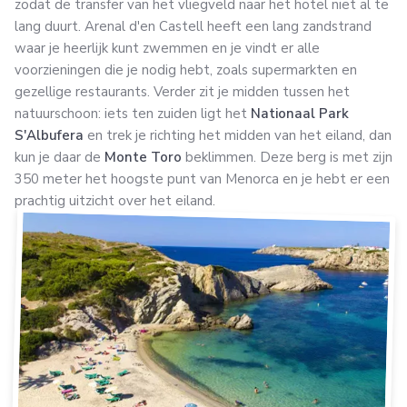
zodat de transfer van het vliegveld naar het hotel niet al te
lang duurt. Arenal d'en Castell heeft een lang zandstrand
waar je heerlijk kunt zwemmen en je vindt er alle
voorzieningen die je nodig hebt, zoals supermarkten en
gezellige restaurants. Verder zit je midden tussen het
natuurschoon: iets ten zuiden ligt het
Nationaal Park
S'Albufera
en trek je richting het midden van het eiland, dan
kun je daar de
Monte Toro
beklimmen. Deze berg is met zijn
350 meter het hoogste punt van Menorca en je hebt er een
prachtig uitzicht over het eiland.