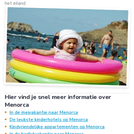
het eiland.
Hier vind je snel meer informatie over
Menorca
In de meivakantie naar Menorca
De leukste kinderhotels op Menorca
Kindvriendelijke appartementen op Menorca