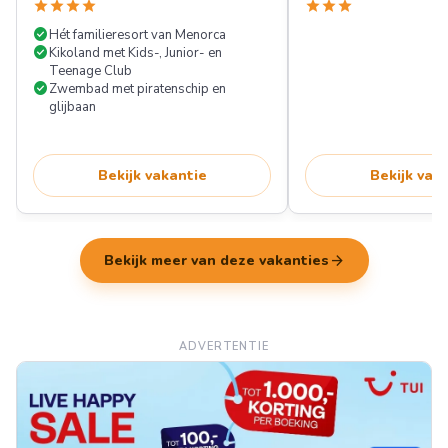
star
star
star
star
star
star
star
check_circle
Hét familieresort van Menorca
check_circle
Kikoland met Kids-, Junior- en
Teenage Club
check_circle
Zwembad met piratenschip en
glijbaan
Bekijk vakantie
Bekijk vak
arrow_forward
Bekijk meer van deze vakanties
ADVERTENTIE