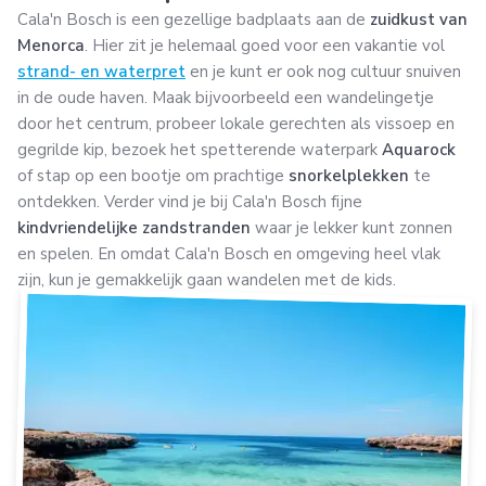
Cala'n Bosch is een gezellige badplaats aan de
zuidkust van
Menorca
. Hier zit je helemaal goed voor een vakantie vol
strand- en waterpret
en je kunt er ook nog cultuur snuiven
in de oude haven. Maak bijvoorbeeld een wandelingetje
door het centrum, probeer lokale gerechten als vissoep en
gegrilde kip, bezoek het spetterende waterpark
Aquarock
of stap op een bootje om prachtige
snorkelplekken
te
ontdekken. Verder vind je bij Cala'n Bosch fijne
kindvriendelijke zandstranden
waar je lekker kunt zonnen
en spelen. En omdat Cala'n Bosch en omgeving heel vlak
zijn, kun je gemakkelijk gaan wandelen met de kids.