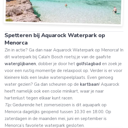
Spetteren bij Aquarock Waterpark op
Menorca
Zin in actie? Ga dan naar Aquarock Waterpark op Menorca! In
dit waterpark bij Cala'n Bosch roetsj je van de gaafste
waterglijbanen
, dobber je door het
golfslagbad
en zoek je
voor een rustig momentje de relaxpool op. Verder is er voor
kleinere kids een leuke waterspeelplaats. Even genoeg
water gezien? Ga dan scheuren op de
kartbaan
! Aquarock
heeft namelijk ook een coole minikart, waar je naar
hartenlust tegen elkaar kunt racen.
Tip:
Gedurende het zomerseizoen is dit aquapark op
Menorca dagelijks geopend tussen 10.30 en 18.00. Op
zaterdagen in de maanden mei, juni en september is
Menorca’s favoriete waterpark gesloten.