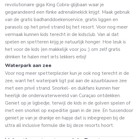
revolutionaire giga King Cobra-glijbaan waar je
gegarandeerd een flinke adrenalinekick krijgt. Maak gebruik
van de gratis badhanddoekenservice, gratis liggen en
parasols op het privé strand bij het resort. Voor nog meer
vermaak kunnen kids terecht in de kidsclub. Van al dat
spelen en spetteren krijg je natuurlijk honger. Hoe leuk is
het voor de kids (en makkelijk voor jou ;) om zelf gratis
drinken te halen met iets lekkers erbij!
Waterpark aan zee
Voor nog meer spetterplezier kun je ook nog terecht in de
zee, want het waterpark ligt pal aan de azuurblauwe zee
met een privé strand. Snorkel- en duikfans kunnen hier
heerlijk de onderwaterwereld van Curaçao ontdekken.
Geniet op je ligbedje, terwijl de kids in de golven spelen of
met een snorkel op expeditie gaan in de zee. En tussendoor
geniet je van je drankje en hapje dat is inbegrepen bij de
ultra all inclusive formule die bij deze resorts hoort.