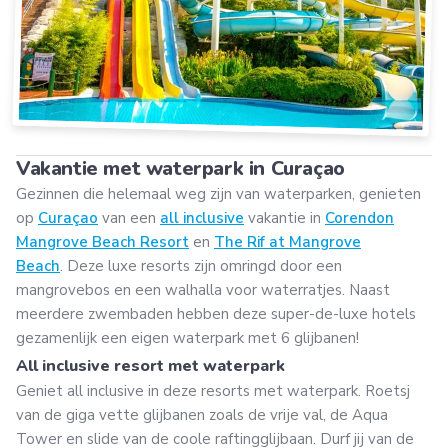
Vakantie met waterpark in Curaçao
Gezinnen die helemaal weg zijn van waterparken, genieten
op
Curaçao
van een
all inclusive
vakantie in
Corendon
Mangrove Beach Resort
en
The Rif at Mangrove
Beach
. Deze luxe resorts zijn omringd door een
mangrovebos en een walhalla voor waterratjes. Naast
meerdere zwembaden hebben deze super-de-luxe hotels
gezamenlijk een eigen waterpark met 6 glijbanen!
All inclusive resort met waterpark
Geniet all inclusive in deze resorts met waterpark. Roetsj
van de giga vette glijbanen zoals de vrije val, de Aqua
Tower en slide van de coole raftingglijbaan. Durf jij van de