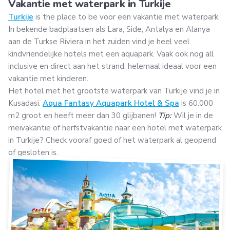
Vakantie met waterpark in Turkije
Turkije
is the place to be voor een vakantie met waterpark.
In bekende badplaatsen als Lara, Side, Antalya en Alanya
aan de Turkse Riviera in het zuiden vind je heel veel
kindvriendelijke hotels met een aquapark. Vaak ook nog all
inclusive en direct aan het strand, helemaal ideaal voor een
vakantie met kinderen.
Het hotel met het grootste waterpark van Turkije vind je in
Kusadasi.
Aqua Fantasy Aquapark Hotel & Spa
is 60.000
m2 groot en heeft meer dan 30 glijbanen!
Tip:
Wil je in de
meivakantie of herfstvakantie naar een hotel met waterpark
in Turkije? Check vooraf goed of het waterpark al geopend
of gesloten is.