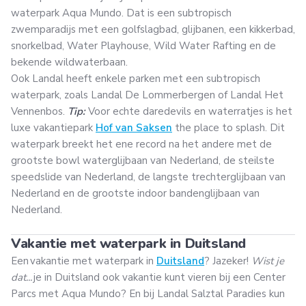
waterpark Aqua Mundo. Dat is een subtropisch
zwemparadijs met een golfslagbad, glijbanen, een kikkerbad,
snorkelbad, Water Playhouse, Wild Water Rafting en de
bekende wildwaterbaan.
Ook Landal heeft enkele parken met een subtropisch
waterpark, zoals Landal De Lommerbergen of Landal Het
Vennenbos.
Tip:
Voor echte daredevils en waterratjes is het
luxe vakantiepark
Hof van Saksen
the place to splash. Dit
waterpark breekt het ene record na het andere met de
grootste bowl waterglijbaan van Nederland, de steilste
speedslide van Nederland, de langste trechterglijbaan van
Nederland en de grootste indoor bandenglijbaan van
Nederland.
Vakantie met waterpark in Duitsland
Een vakantie met waterpark in
Duitsland
? Jazeker!
Wist je
dat...
je in Duitsland ook vakantie kunt vieren bij een Center
Parcs met Aqua Mundo? En bij Landal Salztal Paradies kun