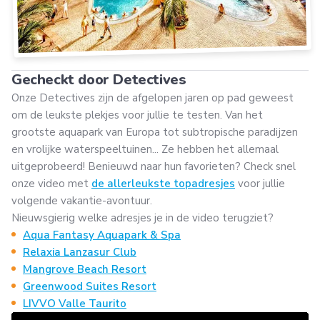
Gecheckt door Detectives
Onze Detectives zijn de afgelopen jaren op pad geweest
om de leukste plekjes voor jullie te testen. Van het
grootste aquapark van Europa tot subtropische paradijzen
en vrolijke waterspeeltuinen... Ze hebben het allemaal
uitgeprobeerd! Benieuwd naar hun favorieten? Check snel
onze video met
de allerleukste topadresjes
voor jullie
volgende vakantie-avontuur.
Nieuwsgierig welke adresjes je in de video terugziet?
Aqua Fantasy Aquapark & Spa
Relaxia Lanzasur Club
Mangrove Beach Resort
Greenwood Suites Resort
LIVVO Valle Taurito