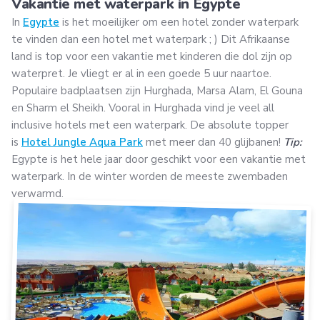
Vakantie met waterpark in Egypte
In
Egypte
is het moeilijker om een hotel zonder waterpark
te vinden dan een hotel met waterpark ; ) Dit Afrikaanse
land is top voor een vakantie met kinderen die dol zijn op
waterpret. Je vliegt er al in een goede 5 uur naartoe.
Populaire badplaatsen zijn Hurghada, Marsa Alam, El Gouna
en Sharm el Sheikh. Vooral in Hurghada vind je veel all
inclusive hotels met een waterpark. De absolute topper
is
Hotel Jungle Aqua Park
met meer dan 40 glijbanen!
Tip:
Egypte is het hele jaar door geschikt voor een vakantie met
waterpark. In de winter worden de meeste zwembaden
verwarmd.