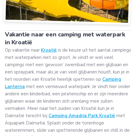
Vakantie naar een camping met waterpark
in Kroatië
Op vakantie naar
Kroatië
is de keuze uit het aantal campings
met waterparken niet zo groot. Je vindt er wel veel
campings met een ‘gewoon’ zwembad met een glijbaan en
een spraypark, maar als je van veel glijbanen houdt, kun je in
het noorden van Kroatië heerlijk spetteren op
Camping
Lanterna
met een vernieuwd waterpark. Je vindt hier onder
andere een kinderbad, een piratenschip en er zijn meerdere
glijbanen waar de kinderen zich urenlang mee zullen
vermaken. Meer naar het zuiden van Kroatië kun je in
Dalmatië terecht bij
Camping Amadria Park Kroatië
met
Aquapark Dalmatia. Splash onder de torenhoge
wateremmers, slide van spetterende glijbanen en chill in de