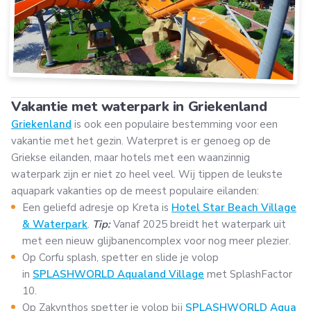
Vakantie met waterpark in Griekenland
Griekenland
is ook een populaire bestemming voor een
vakantie met het gezin. Waterpret is er genoeg op de
Griekse eilanden, maar hotels met een waanzinnig
waterpark zijn er niet zo heel veel. Wij tippen de leukste
aquapark vakanties op de meest populaire eilanden:
Een geliefd adresje op Kreta is
Hotel Star Beach Village
& Waterpark
.
Tip:
Vanaf 2025 breidt het waterpark uit
met een nieuw glijbanencomplex voor nog meer plezier.
Op Corfu splash, spetter en slide je volop
in
SPLASHWORLD Aqualand Village
met SplashFactor
10.
Op Zakynthos spetter je volop bij
SPLASHWORLD Aqua