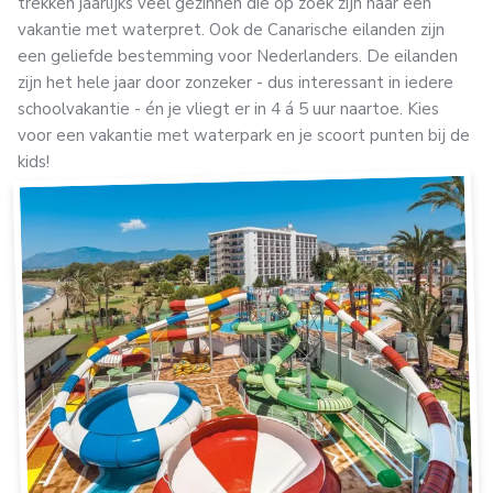
trekken jaarlijks veel gezinnen die op zoek zijn naar een
vakantie met waterpret. Ook de Canarische eilanden zijn
een geliefde bestemming voor Nederlanders. De eilanden
zijn het hele jaar door zonzeker - dus interessant in iedere
schoolvakantie - én je vliegt er in 4 á 5 uur naartoe. Kies
voor een vakantie met waterpark en je scoort punten bij de
kids!