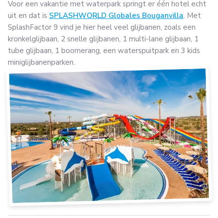
Voor een vakantie met waterpark springt er één hotel echt
uit en dat is
SPLASHWORLD Globales Bouganvilla
. Met
SplashFactor 9 vind je hier heel veel glijbanen, zoals een
kronkelglijbaan, 2 snelle glijbanen, 1 multi-lane glijbaan, 1
tube glijbaan, 1 boomerang, een waterspuitpark en 3 kids
miniglijbanenparken.