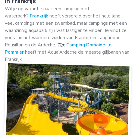
in Frankrijk
Wil je op vakantie naar een camping met
waterpark?
Frankrijk
heeft verspreid over het hele land
veel campings met een zwembad, maar campings met een
waanzinnig aquapark zijn wat lastiger te vinden. Je vindt ze
vooral in het warmere zuiden van Frankrijk in Languedoc-
Rousillon en de Ardeche.
Tip:
Camping Domaine Le
Pommier
heeft met Aqua'Ardèche de meeste glijbanen van
Frankrijk!