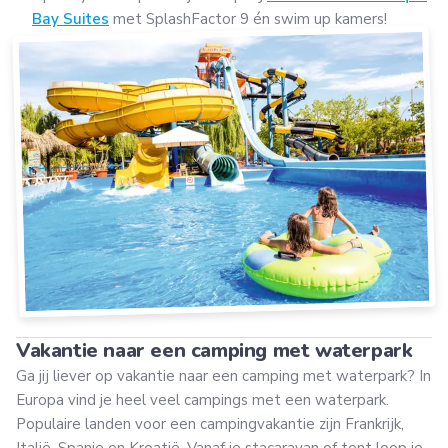
Bay Suites
met SplashFactor 9 én swim up kamers!
Vakantie naar een camping met waterpark
Ga jij liever op vakantie naar een camping met waterpark? In
Europa vind je heel veel campings met een waterpark.
Populaire landen voor een campingvakantie zijn Frankrijk,
Italië, Spanje en Kroatië. Vanaf je stacaravan of tent loop je