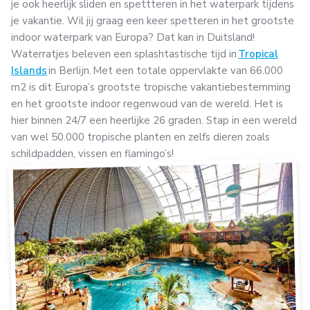
je ook heerlijk sliden en spettteren in het waterpark tijdens
je vakantie. Wil jij graag een keer spetteren in het grootste
indoor waterpark van Europa? Dat kan in Duitsland!
Waterratjes beleven een splashtastische tijd in
Tropical
Islands
in Berlijn. Met een totale oppervlakte van 66.000
m2 is dit Europa’s grootste tropische vakantiebestemming
en het grootste indoor regenwoud van de wereld. Het is
hier binnen 24/7 een heerlijke 26 graden. Stap in een wereld
van wel 50.000 tropische planten en zelfs dieren zoals
schildpadden, vissen en flamingo’s!