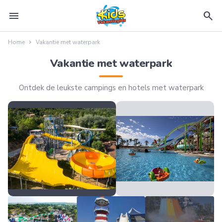
menu
search
Home
Vakantie met waterpark
Vakantie met waterpark
Ontdek de leukste campings en hotels met waterpark