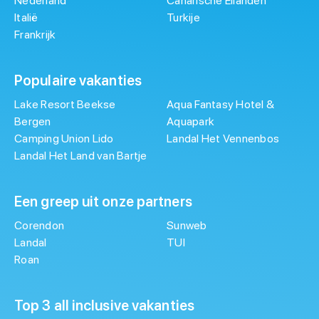
Nederland
Canarische Eilanden
Italië
Turkije
Frankrijk
Populaire vakanties
Lake Resort Beekse
Aqua Fantasy Hotel &
Bergen
Aquapark
Camping Union Lido
Landal Het Vennenbos
Landal Het Land van Bartje
Een greep uit onze partners
Corendon
Sunweb
Landal
TUI
Roan
Top 3 all inclusive vakanties