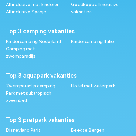
All inclusive met kinderen
Goedkope all inclusive
All inclusive Spanje
vakanties
Top 3 camping vakanties
Kindercamping Nederland
Kindercamping Italië
Camping met
zwemparadijs
Top 3 aquapark vakanties
Zwemparadijs camping
Hotel met waterpark
Park met subtropisch
zwembad
Top 3 pretpark vakanties
Disneyland Paris
Beekse Bergen