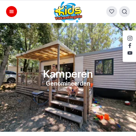
Kamperen
Genomineerden