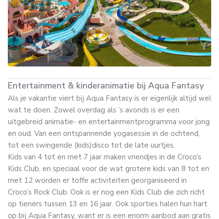
Entertainment & kinderanimatie bij Aqua Fantasy
Als je vakantie viert bij Aqua Fantasy is er eigenlijk altijd wel
wat te doen. Zowel overdag als ’s avonds is er een
uitgebreid animatie- en entertainmentprogramma voor jong
en oud. Van een ontspannende yogasessie in de ochtend,
tot een swingende (kids)disco tot de late uurtjes.
Kids van 4 tot en met 7 jaar maken vriendjes in de Croco’s
Kids Club, en speciaal voor de wat grotere kids van 8 tot en
met 12 worden er toffe activiteiten georganiseerd in
Croco’s Rock Club. Ook is er nog een Kids Club die zich richt
op tieners tussen 13 en 16 jaar. Ook sporties halen hun hart
op bij Aqua Fantasy, want er is een enorm aanbod aan gratis