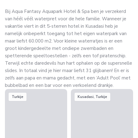
Bij Aqua Fantasy Aquapark Hotel & Spa ben je verzekerd
van héél véél waterpret voor de hele familie. Wanneer je
vakantie viert in dit 5-sterren hotel in Kusadasi heb je
namelijk onbeperkt toegang tot het eigen waterpark van
maar liefst 60.000 m2. Voor kleine waterratjes is er een
groot kindergedeelte met ondiepe zwembaden en
spetterende speeltoestellen - zelfs een tof piratenschip.
Terwijl echte daredevils hun hart ophalen op de supersnelle
slides. In totaal vind je hier maar liefst 31 glijbanen! En er is
zelfs aan papa en mama gedacht, met een ‘Adult Pool’ met
bubbelbad en een bar voor een verkoelend drankje.
Turkije
Kusadasi, Turkije