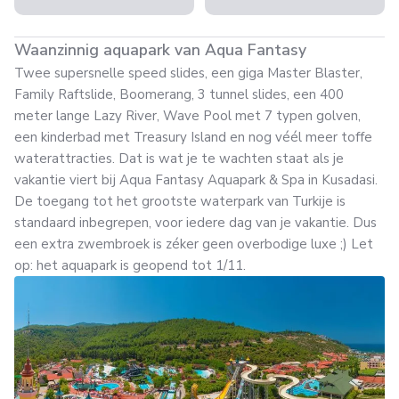
Waanzinnig aquapark van Aqua Fantasy
Twee supersnelle speed slides, een giga Master Blaster,
Family Raftslide, Boomerang, 3 tunnel slides, een 400
meter lange Lazy River, Wave Pool met 7 typen golven,
een kinderbad met Treasury Island en nog véél meer toffe
waterattracties. Dat is wat je te wachten staat als je
vakantie viert bij Aqua Fantasy Aquapark & Spa in Kusadasi.
De toegang tot het grootste waterpark van Turkije is
standaard inbegrepen, voor iedere dag van je vakantie. Dus
een extra zwembroek is zéker geen overbodige luxe ;) Let
op: het aquapark is geopend tot 1/11.