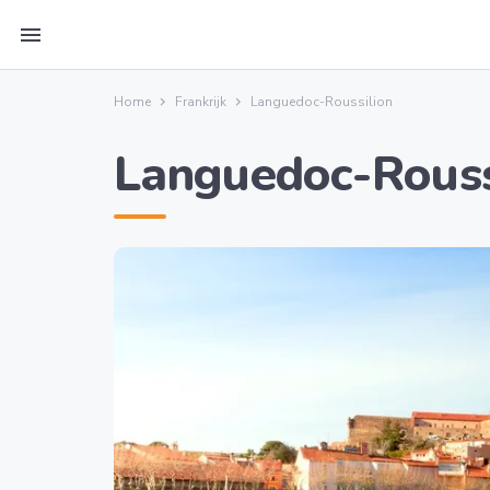
menu
Home
Frankrijk
Languedoc-Roussilion
Languedoc-Rouss