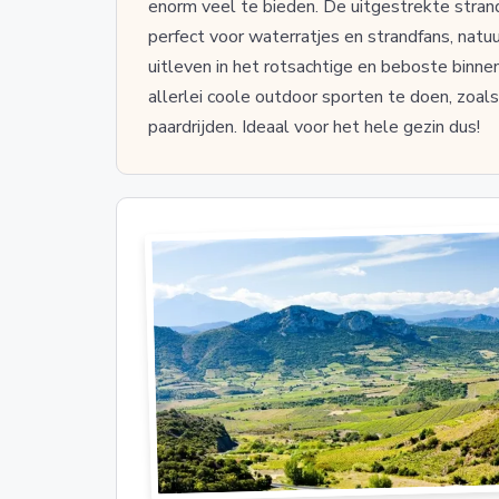
enorm veel te bieden. De uitgestrekte stran
perfect voor waterratjes en strandfans, natu
uitleven in het rotsachtige en beboste binnen
allerlei coole outdoor sporten te doen, zoal
paardrijden. Ideaal voor het hele gezin dus!