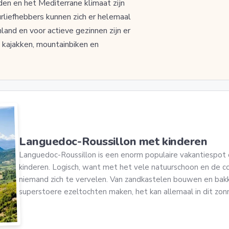
den en het Mediterrane klimaat zijn
urliefhebbers kunnen zich er helemaal
land en voor actieve gezinnen zijn er
s kajakken, mountainbiken en
Languedoc-Roussillon met kinderen
Languedoc-Roussillon is een enorm populaire vakantiespot
kinderen. Logisch, want met het vele natuurschoon en de co
niemand zich te vervelen. Van zandkastelen bouwen en bakk
superstoere ezeltochten maken, het kan allemaal in dit zonni