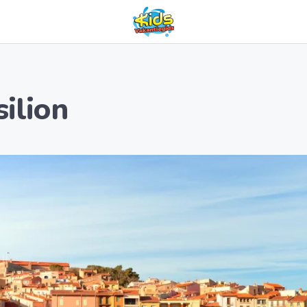
ilion