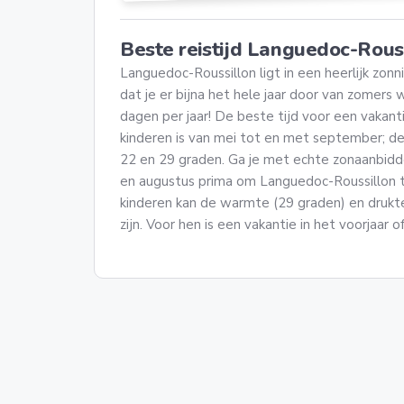
Beste reistijd Languedoc-Rous
Languedoc-Roussillon ligt in een heerlijk zonn
dat je er bijna het hele jaar door van zomers 
dagen per jaar! De beste tijd voor een vakan
kinderen is van mei tot en met september; d
22 en 29 graden. Ga je met echte zonaanbidde
en augustus prima om Languedoc-Roussillon t
kinderen kan de warmte (29 graden) en drukte 
zijn. Voor hen is een vakantie in het voorjaar 