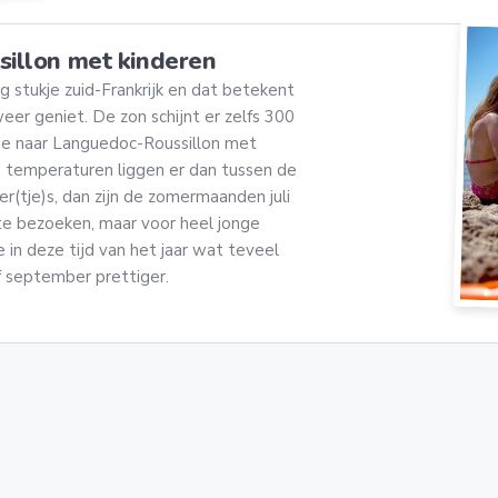
sillon met kinderen
ig stukje zuid-Frankrijk en dat betekent
weer geniet. De zon schijnt er zelfs 300
tie naar Languedoc-Roussillon met
e temperaturen liggen er dan tussen de
r(tje)s, dan zijn de zomermaanden juli
e bezoeken, maar voor heel jonge
in deze tijd van het jaar wat teveel
of september prettiger.