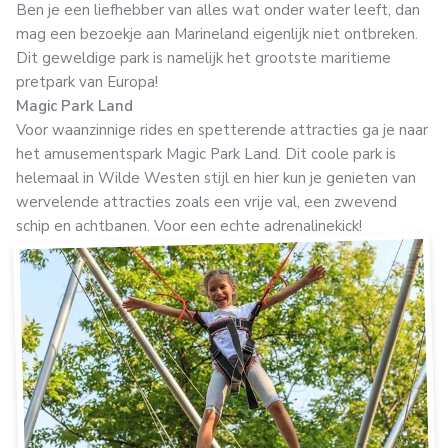
Ben je een liefhebber van alles wat onder water leeft, dan
mag een bezoekje aan Marineland eigenlijk niet ontbreken.
Dit geweldige park is namelijk het grootste maritieme
pretpark van Europa!
Magic Park Land
Voor waanzinnige rides en spetterende attracties ga je naar
het amusementspark Magic Park Land. Dit coole park is
helemaal in Wilde Westen stijl en hier kun je genieten van
wervelende attracties zoals een vrije val, een zwevend
schip en achtbanen. Voor een echte adrenalinekick!