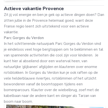
Actieve vakantie Provence
Zit jij vol energie en ben je gek op actieve dingen doen? Dan
zitten jullie in de Provence helemaal goed, want deze
Franse regio leent zich uitstekend voor een actieve
vakantie.
Parc Gorges du Verdon
In het schitterende natuurpark Parc Gorges du Verdon vind
je eindeloos veel hoge bergtoppen om te beklimmen en tal
van spannende activiteiten die cool zijn voor kinderen. Je
kunt hier al abseilend door een waterval heen, van
natuurlijke ‘glijbanen’ afglijden en klauteren over enorme
rotsblokken. In Gorges du Verdon kun je ook raften op de
vele helderblauwe riviertjes, rotsklimmen of het uitzicht
bewonderen vanaf de boomtoppen tijdens een
bomenparcours. Klauter over de wiebelbrug, zoef met de
kabelbaan naar de andere kant en slinger als Tarzan van
boom naar boom.