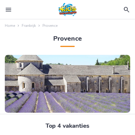
menu
search
Home
Frankrijk
Provence
Provence
Top 4 vakanties