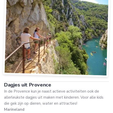
Dagjes uit Provence
In de Provence kun je naast actieve activiteiten ook de
allerleukste dagjes uit maken met kinderen. Voor alle kids
die gek zijn op dieren, water en attracties!
Marineland