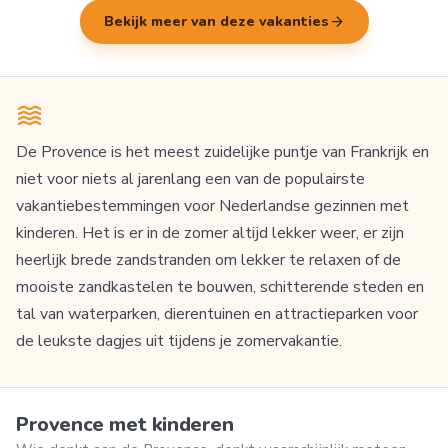
arrow_forward
Bekijk meer van deze vakanties
De Provence is het meest zuidelijke puntje van Frankrijk en
niet voor niets al jarenlang een van de populairste
vakantiebestemmingen voor Nederlandse gezinnen met
kinderen. Het is er in de zomer altijd lekker weer, er zijn
heerlijk brede zandstranden om lekker te relaxen of de
mooiste zandkastelen te bouwen, schitterende steden en
tal van waterparken, dierentuinen en attractieparken voor
de leukste dagjes uit tijdens je zomervakantie.
Provence met kinderen