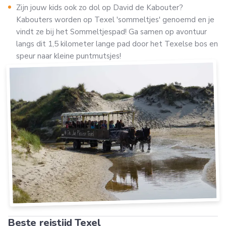
Zijn jouw kids ook zo dol op David de Kabouter?
Kabouters worden op Texel 'sommeltjes' genoemd en je
vindt ze bij het Sommeltjespad! Ga samen op avontuur
langs dit 1,5 kilometer lange pad door het Texelse bos en
speur naar kleine puntmutsjes!
Beste reistijd Texel