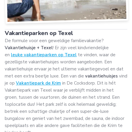
Vakantieparken op Texel
De formule voor een geweldige familievakantie?
Vakantiehuisje + Texel
! Er zijn veel kindvriendelijke
en
leuke vakantieparken op Texel
te vinden, waar de
gezelligste vakantiehuisjes worden aangeboden. Een
vakantiehuisje ervaar je het ultieme vakantiegevoel en dat
met een extra beetje luxe. Een van die
vakantiehuisjes
vind
je op
Vakantiepark de Krim
in De Cocksdorp. Dit is hét
Vakantiepark van Texel waar je verblijft midden in het
groen, tussen de vuurtoren, de duinen en het strand. Een
toplocatie dus! Het park zelf is ook helemaal geweldig;
betrek een schattige chaletje of een super-de-luxe
bungalow en geniet van het zwembad, de sauna, de indoor
speelplaats en alle andere gave faciliteiten die de Krim te