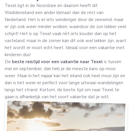
Texel ligt in de Noordzee en daarom heeft dit
Waddeneiland een ander klimaat dan de rest van
Nederland. Het is er iets winderiger door de zeewind, maar
er zijn ook weer minder wolken, waardoor de zon lekker veel
schijnt! Het is op Texel vaak nèt iets kouder dan op het
vasteland, maar in de zomer kan dit ook wel lekker zijn, want
het wordt er nooit echt heet. Ideaal voor een vakantie met
kinderen dus!
De
beste reistijd voor een vakantie naar Texel
is tussen
mei en september; dan heb je de meeste kans op mooi
weer. Maar in het najaar kan het eiland ook heel mooi zijn en
dan is het weer er perfect voor lange uitwaai-wandelingen
langs het strand. Kortom, de beste tijd om naar Texel te
gaan is afhankelijk van het soort vakantie dat je wilt.