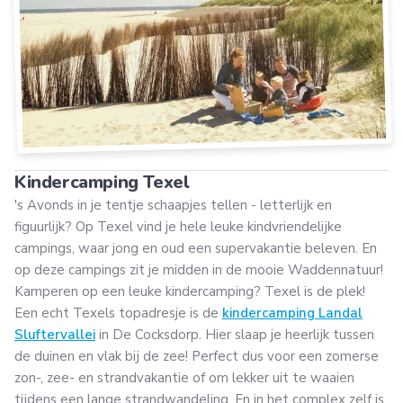
Kindercamping Texel
's Avonds in je tentje schaapjes tellen - letterlijk en
figuurlijk? Op Texel vind je hele leuke kindvriendelijke
campings, waar jong en oud een supervakantie beleven. En
op deze campings zit je midden in de mooie Waddennatuur!
Kamperen op een leuke kindercamping? Texel is de plek!
Een echt Texels topadresje is de
kindercamping Landal
Sluftervallei
in De Cocksdorp. Hier slaap je heerlijk tussen
de duinen en vlak bij de zee! Perfect dus voor een zomerse
zon-, zee- en strandvakantie of om lekker uit te waaien
tijdens een lange strandwandeling. En in het complex zelf is