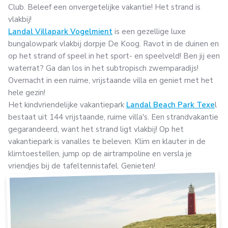
Club. Beleef een onvergetelijke vakantie! Het strand is
vlakbij!
Landal Villapark Vogelmient
is een gezellige luxe
bungalowpark vlakbij dorpje De Koog. Ravot in de duinen en
op het strand of speel in het sport- en speelveld! Ben jij een
waterrat? Ga dan los in het subtropisch zwemparadijs!
Overnacht in een ruime, vrijstaande villa en geniet met het
hele gezin!
Het kindvriendelijke vakantiepark
Landal Beach Park Texe
l
bestaat uit 144 vrijstaande, ruime villa's. Een strandvakantie
gegarandeerd, want het strand ligt vlakbij! Op het
vakantiepark is vanalles te beleven. Klim en klauter in de
klimtoestellen, jump op de airtrampoline en versla je
vriendjes bij de tafeltennistafel. Genieten!