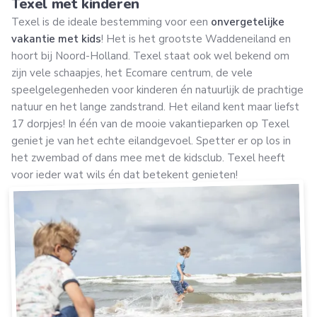
Texel met kinderen
Texel is de ideale bestemming voor een
onvergetelijke
vakantie met kids
! Het is het grootste Waddeneiland en
hoort bij Noord-Holland. Texel staat ook wel bekend om
zijn vele schaapjes, het Ecomare centrum, de vele
speelgelegenheden voor kinderen én natuurlijk de prachtige
natuur en het lange zandstrand. Het eiland kent maar liefst
17 dorpjes! In één van de mooie vakantieparken op Texel
geniet je van het echte eilandgevoel. Spetter er op los in
het zwembad of dans mee met de kidsclub. Texel heeft
voor ieder wat wils én dat betekent genieten!