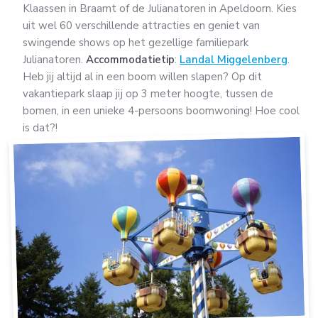
Klaassen in Braamt of de Julianatoren in Apeldoorn. Kies
uit wel 60 verschillende attracties en geniet van
swingende shows op het gezellige familiepark
Julianatoren.
Accommodatietip
:
Landal Miggelenberg
.
Heb jij altijd al in een boom willen slapen? Op dit
vakantiepark slaap jij op 3 meter hoogte, tussen de
bomen, in een unieke 4-persoons boomwoning! Hoe cool
is dat?!