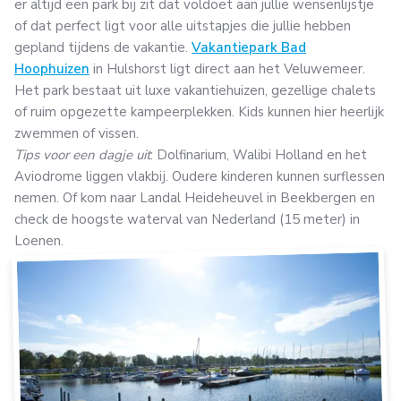
er altijd een park bij zit dat voldoet aan jullie wensenlijstje
of dat perfect ligt voor alle uitstapjes die jullie hebben
gepland tijdens de vakantie.
Vakantiepark Bad
Hoophuizen
in Hulshorst ligt direct aan het Veluwemeer.
Het park bestaat uit luxe vakantiehuizen, gezellige chalets
of ruim opgezette kampeerplekken. Kids kunnen hier heerlijk
zwemmen of vissen.
Tips voor een dagje uit
: Dolfinarium, Walibi Holland en het
Aviodrome liggen vlakbij. Oudere kinderen kunnen surflessen
nemen. Of kom naar Landal Heideheuvel in Beekbergen en
check de hoogste waterval van Nederland (15 meter) in
Loenen.