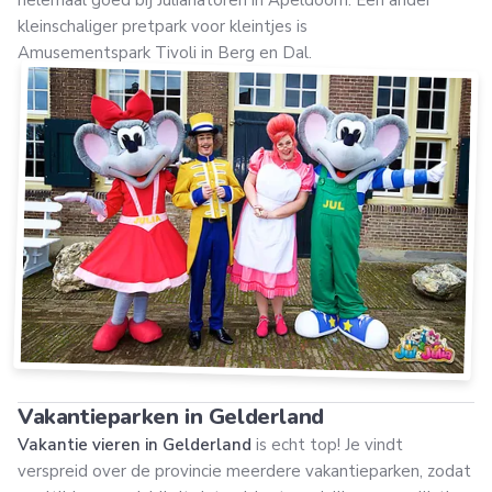
helemaal goed bij Julianatoren in Apeldoorn. Een ander
kleinschaliger pretpark voor kleintjes is
Amusementspark Tivoli in Berg en Dal.
Vakantieparken in Gelderland
Vakantie vieren in Gelderland
is echt top! Je vindt
verspreid over de provincie meerdere vakantieparken, zodat