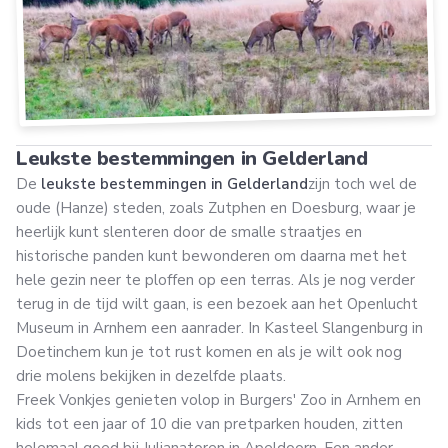
Leukste bestemmingen in Gelderland
De
leukste bestemmingen in Gelderland
zijn toch wel de
oude (Hanze) steden, zoals Zutphen en Doesburg, waar je
heerlijk kunt slenteren door de smalle straatjes en
historische panden kunt bewonderen om daarna met het
hele gezin neer te ploffen op een terras. Als je nog verder
terug in de tijd wilt gaan, is een bezoek aan het Openlucht
Museum in Arnhem een aanrader. In Kasteel Slangenburg in
Doetinchem kun je tot rust komen en als je wilt ook nog
drie molens bekijken in dezelfde plaats.
Freek Vonkjes genieten volop in Burgers' Zoo in Arnhem en
kids tot een jaar of 10 die van pretparken houden, zitten