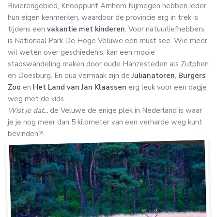
Rivierengebied, Knooppunt Arnhem Nijmegen hebben ieder
hun eigen kenmerken, waardoor de provincie erg in trek is
tijdens een
vakantie met kinderen
. Voor natuurliefhebbers
is Nationaal Park De Hoge Veluwe een must see. Wie meer
wil weten over geschiedenis, kan een mooie
stadswandeling maken door oude Hanzesteden als Zutphen
en Doesburg. En qua vermaak zijn de
Julianatoren
,
Burgers
Zoo
en
Het Land van Jan Klaassen
erg leuk voor een dagje
weg met de kids.
Wist je dat...
de Veluwe de enige plek in Nederland is waar
je je nog meer dan 5 kilometer van een verharde weg kunt
bevinden?!