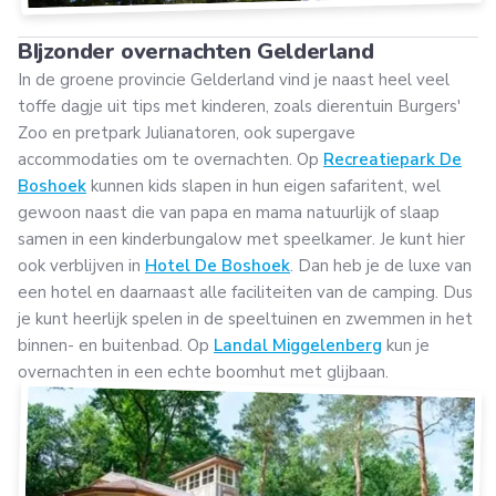
BIjzonder overnachten Gelderland
In de groene provincie Gelderland vind je naast heel veel
toffe dagje uit tips met kinderen, zoals dierentuin Burgers'
Zoo en pretpark Julianatoren, ook supergave
accommodaties om te overnachten. Op
Recreatiepark De
Boshoek
kunnen kids slapen in hun eigen safaritent, wel
gewoon naast die van papa en mama natuurlijk of slaap
samen in een kinderbungalow met speelkamer. Je kunt hier
ook verblijven in
Hotel De Boshoek
. Dan heb je de luxe van
een hotel en daarnaast alle faciliteiten van de camping. Dus
je kunt heerlijk spelen in de speeltuinen en zwemmen in het
binnen- en buitenbad. Op
Landal Miggelenberg
kun je
overnachten in een echte boomhut met glijbaan.