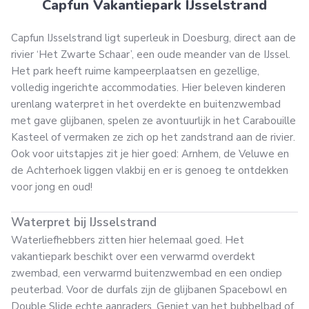
Capfun Vakantiepark IJsselstrand
Capfun IJsselstrand ligt superleuk in Doesburg, direct aan de
rivier ‘Het Zwarte Schaar’, een oude meander van de IJssel.
Het park heeft ruime kampeerplaatsen en gezellige,
volledig ingerichte accommodaties. Hier beleven kinderen
urenlang waterpret in het overdekte en buitenzwembad
met gave glijbanen, spelen ze avontuurlijk in het Carabouille
Kasteel of vermaken ze zich op het zandstrand aan de rivier.
Ook voor uitstapjes zit je hier goed: Arnhem, de Veluwe en
de Achterhoek liggen vlakbij en er is genoeg te ontdekken
voor jong en oud!
Waterpret bij IJsselstrand
Waterliefhebbers zitten hier helemaal goed. Het
vakantiepark beschikt over een verwarmd overdekt
zwembad, een verwarmd buitenzwembad en een ondiep
peuterbad. Voor de durfals zijn de glijbanen Spacebowl en
Double Slide echte aanraders. Geniet van het bubbelbad of