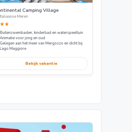
ntinental Camping Village
Italiaanse Meren
star
star
Buitenzwembaden, kinderbad en waterspeeltuin
Animatie voor jong en oud
Gelegen aan het meer van Mergozzo en dicht bij
Lago Maggiore
Bekijk vakantie