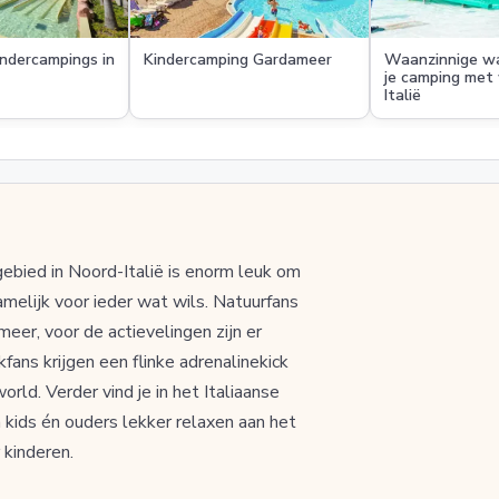
indercampings in
Kindercamping Gardameer
Waanzinnige wa
je camping met 
Italië
ebied in Noord-Italië is enorm leuk om
melijk voor ieder wat wils. Natuurfans
er, voor de actievelingen zijn er
ans krijgen een flinke adrenalinekick
ld. Verder vind je in het Italiaanse
kids én ouders lekker relaxen aan het
 kinderen.