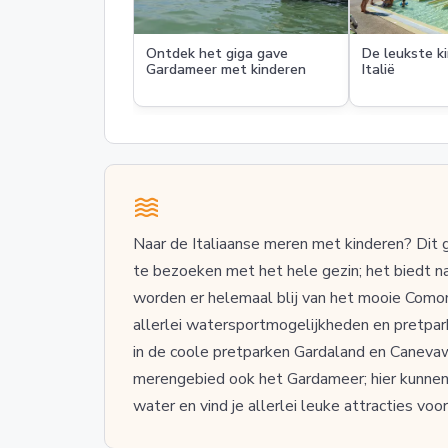
Ontdek het giga gave
De leukste k
Gardameer met kinderen
Italië
Naar de Italiaanse meren met kinderen? Dit g
te bezoeken met het hele gezin; het biedt na
worden er helemaal blij van het mooie Comome
allerlei watersportmogelijkheden en pretparkf
in de coole pretparken Gardaland en Canevawor
merengebied ook het Gardameer; hier kunnen 
water en vind je allerlei leuke attracties voor