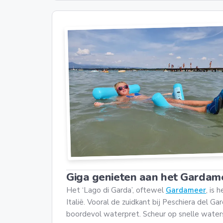
Giga genieten aan het Gardam
Het ‘Lago di Garda’, oftewel
Gardameer
, is
Italië. Vooral de zuidkant bij Peschiera del Ga
boordevol waterpret. Scheur op snelle waters