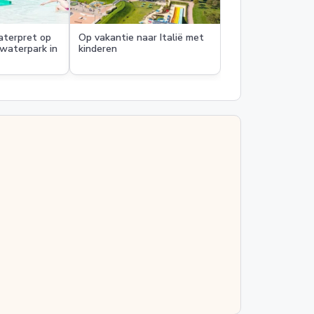
terpret op
Op vakantie naar Italië met
waterpark in
kinderen