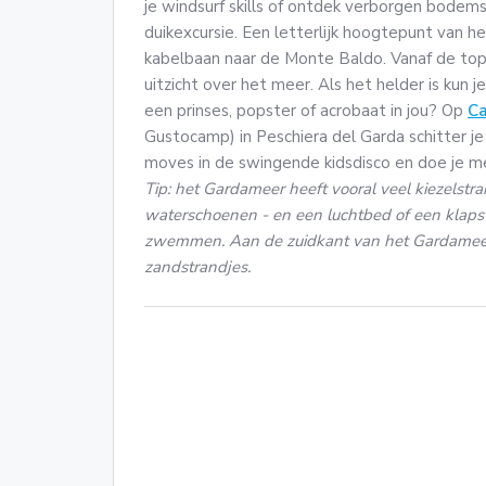
je windsurf skills of ontdek verborgen bodems
duikexcursie. Een letterlijk hoogtepunt van 
kabelbaan naar de Monte Baldo. Vanaf de to
uitzicht over het meer. Als het helder is kun j
een prinses, popster of acrobaat in jou? Op
Ca
Gustocamp) in Peschiera del Garda schitter je 
moves in de swingende kidsdisco en doe je me
Tip: het Gardameer heeft vooral veel kiezelstr
waterschoenen - en een luchtbed of een klapst
zwemmen. Aan de zuidkant van het Gardameer, 
zandstrandjes.