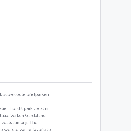
k supercoole pretparken.
. Tip: dit park zie al in
talia. Verken Gardaland
 zoals Jumanji: The
e wereld van je favoriete