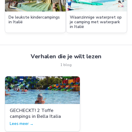
De leukste kindercampings
Waanzinnige waterpret op
in Italië
je camping met waterpark
in Italië
Verhalen die je wilt lezen
1 blog
GECHECKT! 2 Toffe
campings in Bella Italia
Lees meer →