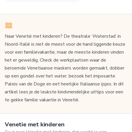
Naar Venetië met kinderen? De theatrale ‘Waterstad’ in
Noord-Italië is niet de meest voor de hand liggende keuze
voor een familievakantie, maar de meeste kinderen vinden
het er geweldig. Check de werkplaatsen waar de
beroemde Venetiaanse maskers worden gemaakt, dobber
op een gondel over het water, bezoek het imposante
Paleis van de Doge en eet heerlijke Italiaanse ijsjes. In dit
artikel lees je de leukste kindvriendelijke uittips voor een
te gekke familie vakantie in Venetië.
Venetie met kinderen
Ga je naar Venetie met kinderen, dan wacht je een