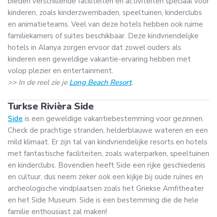
bieden verschillende faciliteiten en activiteiten speciaal voor
kinderen, zoals kinderzwembaden, speeltuinen, kinderclubs
en animatieteams. Veel van deze hotels hebben ook ruime
familiekamers of suites beschikbaar. Deze kindvriendelijke
hotels in Alanya zorgen ervoor dat zowel ouders als
kinderen een geweldige vakantie-ervaring hebben met
volop plezier en entertainment.
>> In de reel zie je
Long Beach Resort
.
Turkse Rivièra Side
Side
is een geweldige vakantiebestemming voor gezinnen.
Check de prachtige stranden, helderblauwe wateren en een
mild klimaat. Er zijn tal van kindvriendelijke resorts en hotels
met fantastische faciliteiten, zoals waterparken, speeltuinen
en kinderclubs. Bovendien heeft Side een rijke geschiedenis
en cultuur, dus neem zeker ook een kijkje bij oude ruïnes en
archeologische vindplaatsen zoals het Griekse Amfitheater
en het Side Museum. Side is een bestemming die de hele
familie enthousiast zal maken!