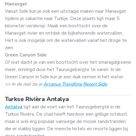
Manavgat
Vanuit Side kun je ook een uitstapje maken naar Manavgat
tijdens je vakantie naar Turkije. Deze plaats ligt maar 5
kilometer verderop. Maak een boottocht over de
Manavgat-rivier en ontdek de bijbehorende watervallen.
Het is ook mogelijk om de watervallen vanaf het droge te
zien.
Green Canyon Side
Of wat dacht je van een boottocht over het smaragdgroene
meer, omringd door het Taurusgebergte te varen. In de
Green Canyon in Side kun je een duik nemen in het water.
>> In de reel zie je
Arcanus Trendline Resort Side
.
Turkse Rivièra Antalya
Antalya
ligt aan de voet van het Taurusgebergte in de
Turkse Rivièra. De stad heeft hierdoor een grillige rotskust,
maar is wel erg populair vanwege de mooie zandstranden
die er vlakbij liggen. De meeste hotels en resorts liggen bij
deze zandstranden.