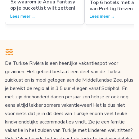
5x waarom je Aqua Fantasy
Top 6 hotels met aq
op je bucketlist wilt zetten!
van Prettig Reizen
Lees meer →
Lees meer →
De Turkse Rivièra is een heerlijke vakantiespot voor
gezinnen. Het gebied beslaat een deel van de Turkse
zuidkust en is mooi gelegen aan de Middellandse Zee, plus
je bereikt de regio al in 3,5 uur vliegen vanaf Schiphol. En
met zijn driehonderd dagen per jaar zon heb je er ook nog
eens altijd lekker zomers vakantieweer! Het is dus niet
voor niets dat je in dit deel van Turkije enorm veel leuke
kindvriendelijke accommodaties vindt. Zie je een familie
vakantie in het zuiden van Turkije met kinderen wel zitten?
Kids Vakantiegids tipt je alvast de leukste kindvriendelijke