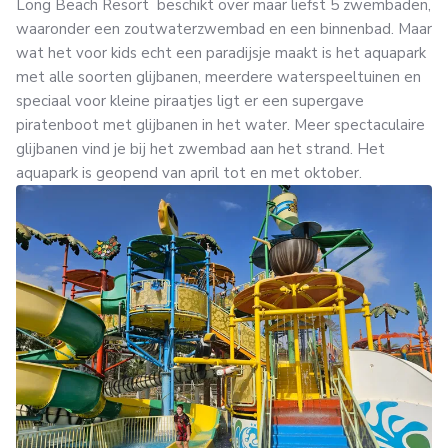
Long Beach Resort beschikt over maar liefst 5 zwembaden,
waaronder een zoutwaterzwembad en een binnenbad. Maar
wat het voor kids echt een paradijsje maakt is het aquapark
met alle soorten glijbanen, meerdere waterspeeltuinen en
speciaal voor kleine piraatjes ligt er een supergave
piratenboot met glijbanen in het water. Meer spectaculaire
glijbanen vind je bij het zwembad aan het strand. Het
aquapark is geopend van april tot en met oktober.