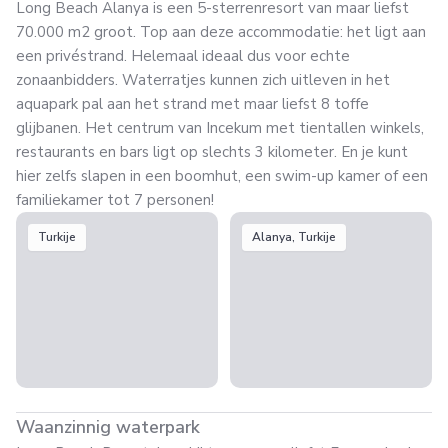
Long Beach Alanya is een 5-sterrenresort van maar liefst
70.000 m2 groot. Top aan deze accommodatie: het ligt aan
een privéstrand. Helemaal ideaal dus voor echte
zonaanbidders. Waterratjes kunnen zich uitleven in het
aquapark pal aan het strand met maar liefst 8 toffe
glijbanen. Het centrum van Incekum met tientallen winkels,
restaurants en bars ligt op slechts 3 kilometer. En je kunt
hier zelfs slapen in een boomhut, een swim-up kamer of een
familiekamer tot 7 personen!
Turkije
Alanya, Turkije
Waanzinnig waterpark