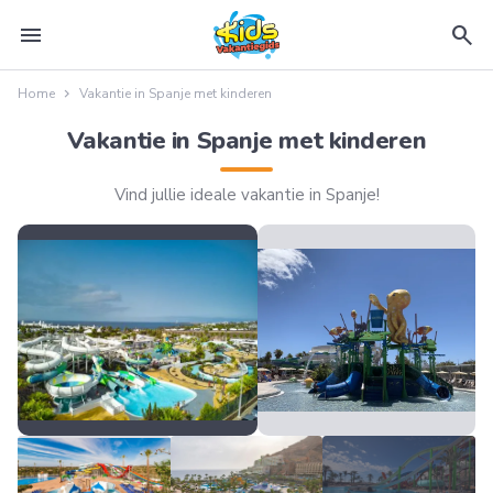
menu
search
Home
Vakantie in Spanje met kinderen
Vakantie in Spanje met kinderen
Vind jullie ideale vakantie in Spanje!