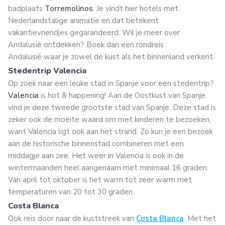
badplaats
Torremolinos
. Je vindt hier hotels met
Nederlandstalige animatie en dat betekent
vakantievriendjes gegarandeerd. Wil je meer over
Andalusië ontdekken? Boek dan een rondreis
Andalusië waar je zowel de kust als het binnenland verkent.
Stedentrip Valencia
Op zoek naar een leuke stad in Spanje voor een stedentrip?
Valencia
is hot & happening! Aan de Oostkust van Spanje
vind je deze tweede grootste stad van Spanje. Deze stad is
zeker ook de moeite waard om met kinderen te bezoeken,
want Valencia ligt ook aan het strand. Zo kun je een bezoek
aan de historische binnenstad combineren met een
middagje aan zee. Het weer in Valencia is ook in de
wintermaanden heel aangenaam met minimaal 16 graden.
Van april tot oktober is het warm tot zeer warm met
temperaturen van 20 tot 30 graden.
Costa Blanca
Ook reis door naar de kuststreek van
Costa Blanca
. Met het