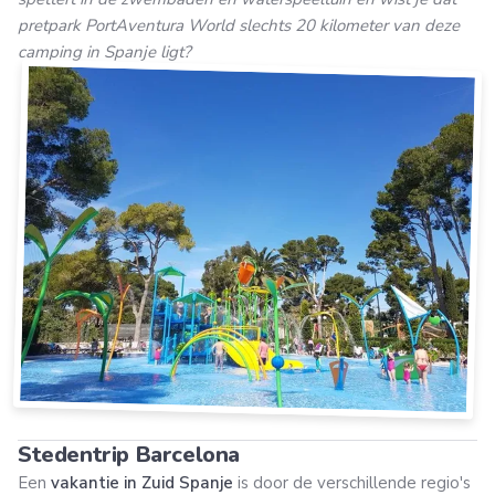
pretpark PortAventura World slechts 20 kilometer van deze
camping in Spanje ligt?
Stedentrip Barcelona
Een
vakantie in Zuid Spanje
is door de verschillende regio's