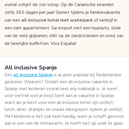
overal schijnt de zon volop. Op de Canarische eilanden
zelfs 365 dagen per jaar! Geniet tijdens je familievakantie
van een
all inclusive hotel met waterpark
of verblijf in
een ruim appartement. Ga eropuit met een huurauto, slide
van de vele glijbanen, chill op de zandstranden en smul van
de heerlijke buffetten. Viva España!
All inclusive Spanje
Een
all inclusive Spanje
is al jaren populair bij Nederlandse
gezinnen. Waarom? Omdat een all inclusive vakantie in
Spanje met kinderen vooral heel erg makkelijk is. Je weet
voor vertrek wat je kwijt bent aan je vakantie in Spanje,
want als je kiest voor een all inclusive hotel zijn ontbijt,
lunch, diner, drankjes en snacks inbegrepen tijdens je verblijf.
Met kinderen is het ook heel handig, want je schuift gewoon
aan in een van de restaurants. Je hoeft niet op zoek te gaan