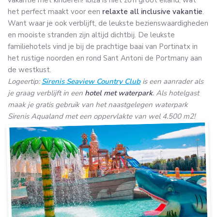
het perfect maakt voor een
relaxte all inclusive vakantie
.
Want waar je ook verblijft, de leukste bezienswaardigheden
en mooiste stranden zijn altijd dichtbij. De leukste
familiehotels vind je bij de prachtige baai van Portinatx in
het rustige noorden en rond Sant Antoni de Portmany aan
de westkust.
Logeertip:
Sirenis Seaview Country Club
is een aanrader als
je graag verblijft in een
hotel met waterpark
. Als hotelgast
maak je gratis gebruik van het naastgelegen waterpark
Sirenis Aqualand met een oppervlakte van wel 4.500 m2!