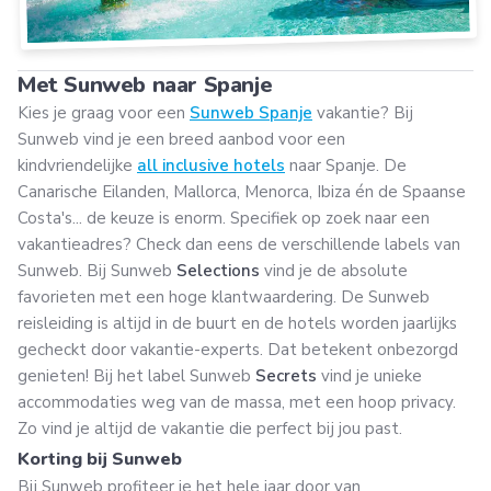
Met Sunweb naar Spanje
Kies je graag voor een
Sunweb Spanje
vakantie? Bij
Sunweb vind je een breed aanbod voor een
kindvriendelijke
all inclusive hotels
naar Spanje. De
Canarische Eilanden, Mallorca, Menorca, Ibiza én de Spaanse
Costa's... de keuze is enorm. Specifiek op zoek naar een
vakantieadres? Check dan eens de verschillende labels van
Sunweb. Bij Sunweb
Selections
vind je de absolute
favorieten met een hoge klantwaardering. De Sunweb
reisleiding is altijd in de buurt en de hotels worden jaarlijks
gecheckt door vakantie-experts. Dat betekent onbezorgd
genieten! Bij het label Sunweb
Secrets
vind je unieke
accommodaties weg van de massa, met een hoop privacy.
Zo vind je altijd de vakantie die perfect bij jou past.
Korting bij Sunweb
Bij Sunweb profiteer je het hele jaar door van