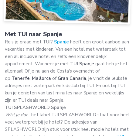
Met TUI naar Spanje
Reis je graag met TUI?
Spanje
heeft een groot aanbod aan
vakanties met kinderen. Van een hotel met waterpark tot
een all inclusive hotel en zelfs een kindvriendelijk
appartement. Wanneer je met
TUI
Spanje
gaat heb je het
allemaal! Of je nu aan de Costa's overnacht of
op
Tenerife
,
Mallorca
of
Gran Canaria
, je vindt de leukste
adresjes met waterpark én kidsclub bij TUI. En ook bij TUI
kun je genieten van last minutes naar Spanje en wekelijks
zijn er TUI deals naar Spanje.
TUI SPLASHWORLD Spanje
Wist je dat...
het label TUI SPLASHWORLD staat voor heel
veel waterpret bij je hotel? De adresjes van
SPLASHWORLD zijn stuk voor stuk heel mooie hotels met