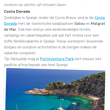
centrum op slechts vijf minuten lopen.
Costa Dorada
Zuidelijker in Spanje, onder de Costa Brava, vind je de
Costa
Dorada
met de toeristische badplaatsen
Salou
en
Malgrat
de Mar
. Ook hier vind je vele kindvriendelijke hotels,
campings en vakantieparken pal aan het strand voor een
toffe familievakantie in Spanje. Volop waterpret, bruisende
dorpjes en outdoor-activiteiten in de bergen maken de
vakantie compleet.
Tip:
Natuurlijk mag je
PortAventura Park
niet missen; het
gaafste attractiepark van heel Spanje.