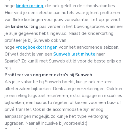
hoge
kinderkorting
, die ook geldt in de schoolvakanties.
Hier vind je een selectie aan hotels waar jij kunt profiteren
van flinke kortingen voor jouw zonvakantie. Let op: je vindt
de
kinderkorting
pas verder in het boekingsproces wanneer
je al je gegevens hebt ingevuld. Naast de kinderkorting
profiteer je bij Sunweb ook van
hoge
vroegboekkortingen
voor het aankomende seizoen.
Of wat dacht je van een
Sunweb last minute
naar
Spanje? Zo kun jij met Sunweb altijd voor de beste prijs op
reis.
Profiteer van nog meer extra's bij Sunweb
Als je je vakantie bij Sunweb boekt, kun je ook meteen
allerlei zaken bijboeken. Denk aan je verzekeringen. Ook kun
je een vliegtuigstoel reserveren, extra bagage en excursies
bijboeken, een huurauto regelen of kiezen voor een bus- of
privé transfer. Ook in de accommodatie zijn er nog
aanpassingen mogelijk, zo kun je het type verzorging
upgraden. Naar all inclusive bijvoorbeeld ;)