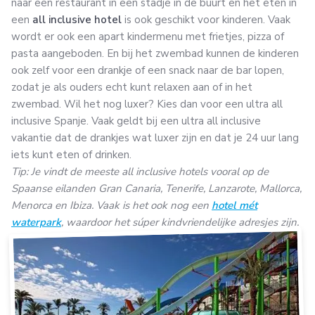
naar een restaurant in een stadje in de buurt en het eten in
een
all inclusive hotel
is ook geschikt voor kinderen. Vaak
wordt er ook een apart kindermenu met frietjes, pizza of
pasta aangeboden. En bij het zwembad kunnen de kinderen
ook zelf voor een drankje of een snack naar de bar lopen,
zodat je als ouders echt kunt relaxen aan of in het
zwembad. Wil het nog luxer? Kies dan voor een ultra all
inclusive Spanje. Vaak geldt bij een ultra all inclusive
vakantie dat de drankjes wat luxer zijn en dat je 24 uur lang
iets kunt eten of drinken.
Tip: Je vindt de meeste all inclusive hotels vooral op de
Spaanse eilanden Gran Canaria, Tenerife, Lanzarote, Mallorca,
Menorca en Ibiza. Vaak is het ook nog een
hotel mét
waterpark
, waardoor het súper kindvriendelijke adresjes zijn.