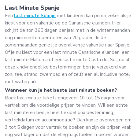
Last Minute Spanje
Een
last minute Spanje
met kinderen kan prima, zeker als je
kiest voor een vakantie op de Canarische eilanden. Hier
schijnt de zon 365 dagen per jaar met in de wintermaanden
nog minimumtemperaturen van 20 graden. In de
zomermaanden geniet je overal van je vakantie naar Spanje.
Of je nu kiest voor een last minute Canarische eilanden, een
last minute Mallorca of een last minute Costa del Sol, op al
deze kindvriendelijke bestemmingen ben je verzekerd van
zon, zee, strand, zwembad en of zelfs een all inclusive hotel
met waterpark.
Wanneer kun je het beste last minute boeken?
Boek last minute tickets ongeveer 10 tot 15 dagen voor
vertrek om die voordelige prijzen te vinden. Wil een echte
last minute en ben je heel flexibel qua bestemming,
vertrekdatum en accommodatie? Dan kun je overwegen om
3 tot 5 dagen voor vertrek te boeken en zijn de prijzen vaak
nog wat lager omdat de vliegtuigstoelen 'moeten' worden