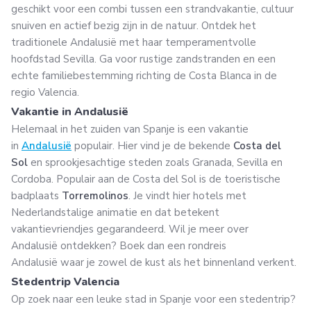
geschikt voor een combi tussen een strandvakantie, cultuur
snuiven en actief bezig zijn in de natuur. Ontdek het
traditionele Andalusië met haar temperamentvolle
hoofdstad Sevilla. Ga voor rustige zandstranden en een
echte familiebestemming richting de Costa Blanca in de
regio Valencia.
Vakantie in Andalusië
Helemaal in het zuiden van Spanje is een vakantie
in
Andalusië
populair. Hier vind je de bekende
Costa del
Sol
en sprookjesachtige steden zoals Granada, Sevilla en
Cordoba. Populair aan de Costa del Sol is de toeristische
badplaats
Torremolinos
. Je vindt hier hotels met
Nederlandstalige animatie en dat betekent
vakantievriendjes gegarandeerd. Wil je meer over
Andalusië ontdekken? Boek dan een rondreis
Andalusië waar je zowel de kust als het binnenland verkent.
Stedentrip Valencia
Op zoek naar een leuke stad in Spanje voor een stedentrip?