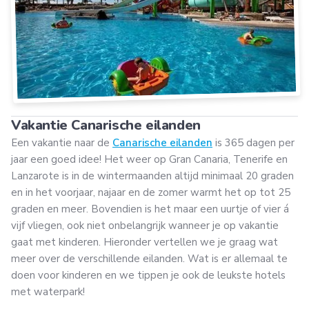
Vakantie Canarische eilanden
Een vakantie naar de
Canarische eilanden
is 365 dagen per
jaar een goed idee! Het weer op Gran Canaria, Tenerife en
Lanzarote is in de wintermaanden altijd minimaal 20 graden
en in het voorjaar, najaar en de zomer warmt het op tot 25
graden en meer. Bovendien is het maar een uurtje of vier á
vijf vliegen, ook niet onbelangrijk wanneer je op vakantie
gaat met kinderen. Hieronder vertellen we je graag wat
meer over de verschillende eilanden. Wat is er allemaal te
doen voor kinderen en we tippen je ook de leukste hotels
met waterpark!