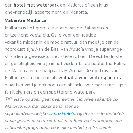
een
hotel met waterpark
op Mallorca of een knus
kindvriendelijk appartement op Menorca.
Vakantie Mallorca
Mallorca is het grootste eiland van de Balearen en
ontzettend veelzijdig. Ga je voor een rustige
vakantie midden in de mooie natuur, dan moet je aan de
noordkust zijn. Aan de Baai van Alcudía vind je superlange
stranden, afgewisseld met steile rotsen. De echte drukte
en gezelligheid vind je in het zuiden, bij de hoofdstad Palma
de Mallorca en de badplaats El Arenal. De oostkust van
Mallorca staat bekend als
walhalla voor watersporters
,
maar hier vind je ook populaire all inclusive resorts met fijne
familiekamers en een spetterend waterpark.
TIP: als je op zoek gaat naar een all inclusive vakantie op
Mallorca, kijk dan zeker eens naar de
superkindvriendelijke
Zafiro Hotels
. Bij deze 4-sterrenhotels
staan gezinnen echt centraal, met heel veel waterpret, een
activiteitenprogramma voor elke leeftijd, professionele