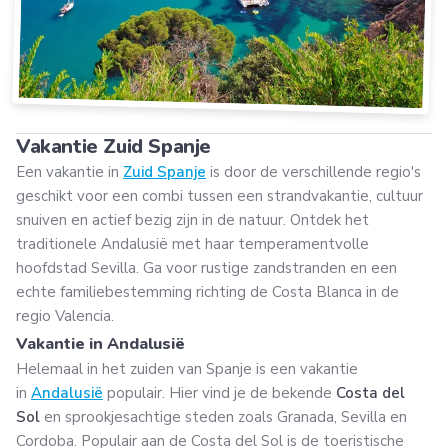
Vakantie Zuid Spanje
Een vakantie in
Zuid Spanje
is door de verschillende regio's
geschikt voor een combi tussen een strandvakantie, cultuur
snuiven en actief bezig zijn in de natuur. Ontdek het
traditionele Andalusië met haar temperamentvolle
hoofdstad Sevilla. Ga voor rustige zandstranden en een
echte familiebestemming richting de Costa Blanca in de
regio Valencia.
Vakantie in Andalusië
Helemaal in het zuiden van Spanje is een vakantie
in
Andalusië
populair. Hier vind je de bekende
Costa del
Sol
en sprookjesachtige steden zoals Granada, Sevilla en
Cordoba. Populair aan de Costa del Sol is de toeristische