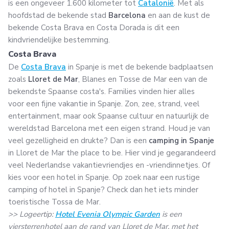
is een ongeveer 1.600 kilometer tot
Catalonië
. Met als
hoofdstad de bekende stad
Barcelona
en aan de kust de
bekende Costa Brava en Costa Dorada is dit een
kindvriendelijke bestemming.
Costa Brava
De
Costa Brava
in Spanje is met de bekende badplaatsen
zoals
Lloret de Mar
, Blanes en Tosse de Mar een van de
bekendste Spaanse costa's. Families vinden hier alles
voor een fijne vakantie in Spanje. Zon, zee, strand, veel
entertainment, maar ook Spaanse cultuur en natuurlijk de
wereldstad Barcelona met een eigen strand. Houd je van
veel gezelligheid en drukte? Dan is een
camping in Spanje
in Lloret de Mar the place to be. Hier vind je gegarandeerd
veel Nederlandse vakantievriendjes en -vriendinnetjes. Of
kies voor een hotel in Spanje. Op zoek naar een rustige
camping of hotel in Spanje? Check dan het iets minder
toeristische Tossa de Mar.
>> Logeertip:
Hotel Evenia Olympic Garden
is een
viersterrenhotel aan de rand van Lloret de Mar, met het