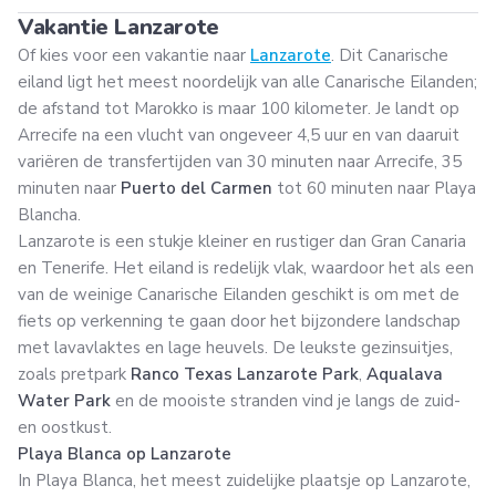
Vakantie Lanzarote
Of kies voor een vakantie naar
Lanzarote
. Dit Canarische
eiland ligt het meest noordelijk van alle Canarische Eilanden;
de afstand tot Marokko is maar 100 kilometer. Je landt op
Arrecife na een vlucht van ongeveer 4,5 uur en van daaruit
variëren de transfertijden van 30 minuten naar Arrecife, 35
minuten naar
Puerto del Carmen
tot 60 minuten naar Playa
Blancha.
Lanzarote is een stukje kleiner en rustiger dan Gran Canaria
en Tenerife. Het eiland is redelijk vlak, waardoor het als een
van de weinige Canarische Eilanden geschikt is om met de
fiets op verkenning te gaan door het bijzondere landschap
met lavavlaktes en lage heuvels. De leukste gezinsuitjes,
zoals pretpark
Ranco Texas Lanzarote Park
,
Aqualava
Water Park
en de mooiste stranden vind je langs de zuid-
en oostkust.
Playa Blanca op Lanzarote
In Playa Blanca, het meest zuidelijke plaatsje op Lanzarote,