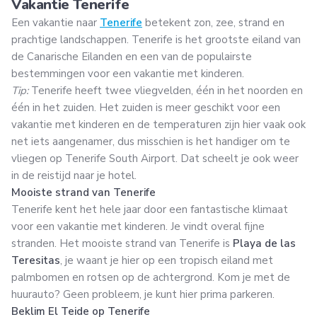
Vakantie Tenerife
Een vakantie naar
Tenerife
betekent zon, zee, strand en
prachtige landschappen. Tenerife is het grootste eiland van
de Canarische Eilanden en een van de populairste
bestemmingen voor een vakantie met kinderen.
Tip:
Tenerife heeft twee vliegvelden, één in het noorden en
één in het zuiden. Het zuiden is meer geschikt voor een
vakantie met kinderen en de temperaturen zijn hier vaak ook
net iets aangenamer, dus misschien is het handiger om te
vliegen op Tenerife South Airport. Dat scheelt je ook weer
in de reistijd naar je hotel.
Mooiste strand van Tenerife
Tenerife kent het hele jaar door een fantastische klimaat
voor een vakantie met kinderen. Je vindt overal fijne
stranden. Het mooiste strand van Tenerife is
Playa de las
Teresitas
, je waant je hier op een tropisch eiland met
palmbomen en rotsen op de achtergrond. Kom je met de
huurauto? Geen probleem, je kunt hier prima parkeren.
Beklim El Teide op Tenerife