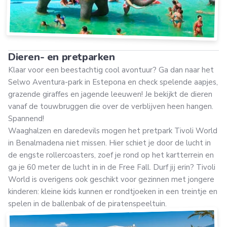
Dieren- en pretparken
Klaar voor een beestachtig cool avontuur? Ga dan naar het
Selwo Aventura-park in Estepona en check spelende aapjes,
grazende giraffes en jagende leeuwen! Je bekijkt de dieren
vanaf de touwbruggen die over de verblijven heen hangen.
Spannend!
Waaghalzen en daredevils mogen het pretpark Tivoli World
in Benalmadena niet missen. Hier schiet je door de lucht in
de engste rollercoasters, zoef je rond op het kartterrein en
ga je 60 meter de lucht in in de Free Fall. Durf jij erin? Tivoli
World is overigens ook geschikt voor gezinnen met jongere
kinderen: kleine kids kunnen er rondtjoeken in een treintje en
spelen in de ballenbak of de piratenspeeltuin.