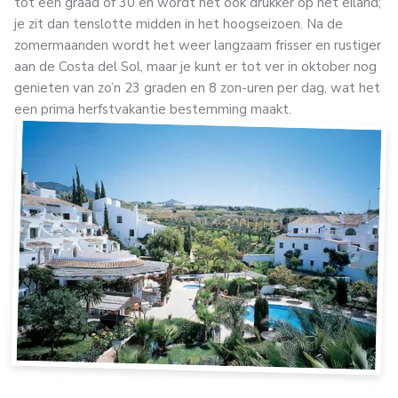
tot een graad of 30 en wordt het ook drukker op het eiland;
je zit dan tenslotte midden in het hoogseizoen. Na de
zomermaanden wordt het weer langzaam frisser en rustiger
aan de Costa del Sol, maar je kunt er tot ver in oktober nog
genieten van zo’n 23 graden en 8 zon-uren per dag, wat het
een prima herfstvakantie bestemming maakt.