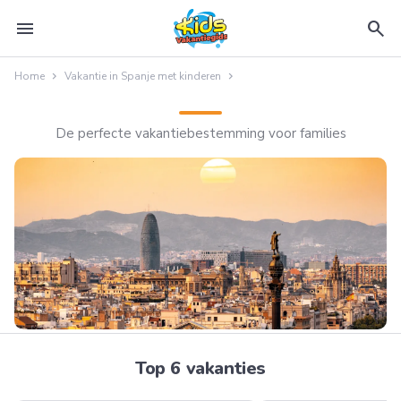
menu
search
Home
Vakantie in Spanje met kinderen
De perfecte vakantiebestemming voor families
Top 6 vakanties