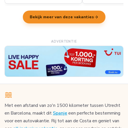
arrow_forward
Bekijk meer van deze vakanties
ADVERTENTIE
Met een afstand van zo'n 1500 kilometer tussen Utrecht
en Barcelona, maakt dit
Spanje
een perfecte bestemming
voor een autovakantie. Rij tot aan de Costa en geniet van