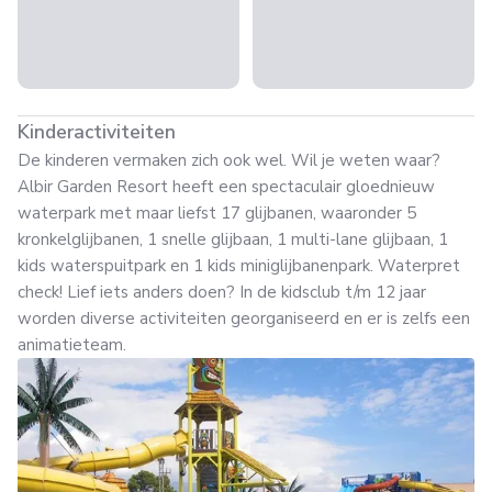
Kinderactiviteiten
De kinderen vermaken zich ook wel. Wil je weten waar?
Albir Garden Resort heeft een spectaculair gloednieuw
waterpark met maar liefst 17 glijbanen, waaronder 5
kronkelglijbanen, 1 snelle glijbaan, 1 multi-lane glijbaan, 1
kids waterspuitpark en 1 kids miniglijbanenpark. Waterpret
check! Lief iets anders doen? In de kidsclub t/m 12 jaar
worden diverse activiteiten georganiseerd en er is zelfs een
animatieteam.