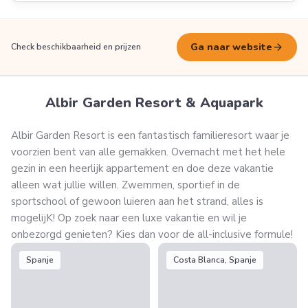
arrow_forward
Ga naar website
Check beschikbaarheid en prijzen
Albir Garden Resort & Aquapark
Albir Garden Resort is een fantastisch familieresort waar je
voorzien bent van alle gemakken. Overnacht met het hele
gezin in een heerlijk appartement en doe deze vakantie
alleen wat jullie willen. Zwemmen, sportief in de
sportschool of gewoon luieren aan het strand, alles is
mogelijK! Op zoek naar een luxe vakantie en wil je
onbezorgd genieten? Kies dan voor de all-inclusive formule!
Spanje
Costa Blanca, Spanje