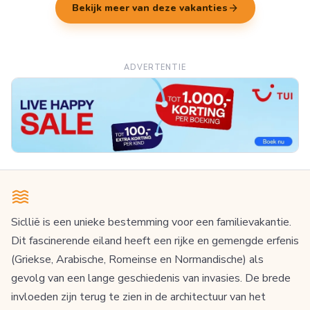
arrow_forward
Bekijk meer van deze vakanties
ADVERTENTIE
Sicllië is een unieke bestemming voor een familievakantie.
Dit fascinerende eiland heeft een rijke en gemengde erfenis
(Griekse, Arabische, Romeinse en Normandische) als
gevolg van een lange geschiedenis van invasies. De brede
invloeden zijn terug te zien in de architectuur van het