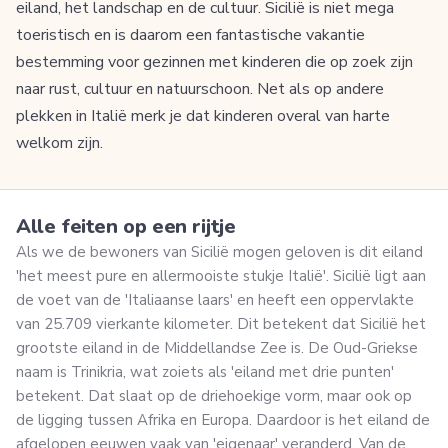
eiland, het landschap en de cultuur. Sicilië is niet mega
toeristisch en is daarom een fantastische vakantie
bestemming voor gezinnen met kinderen die op zoek zijn
naar rust, cultuur en natuurschoon. Net als op andere
plekken in Italië merk je dat kinderen overal van harte
welkom zijn.
Alle feiten op een rijtje
Als we de bewoners van Sicilië mogen geloven is dit eiland
'het meest pure en allermooiste stukje Italië'. Sicilië ligt aan
de voet van de 'Italiaanse laars' en heeft een oppervlakte
van 25.709 vierkante kilometer. Dit betekent dat Sicilië het
grootste eiland in de Middellandse Zee is. De Oud-Griekse
naam is Trinikria, wat zoiets als 'eiland met drie punten'
betekent. Dat slaat op de driehoekige vorm, maar ook op
de ligging tussen Afrika en Europa. Daardoor is het eiland de
afgelopen eeuwen vaak van 'eigenaar' veranderd. Van de