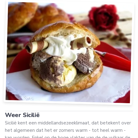
Weer Sicilië
Sicilië kent een middellandsezeeklimaat, dat betekent over
het algemeen dat het er zomers warm - tot heel warm -
kan worden. Enkel op de hoge vlaktes van de de vulkaar de