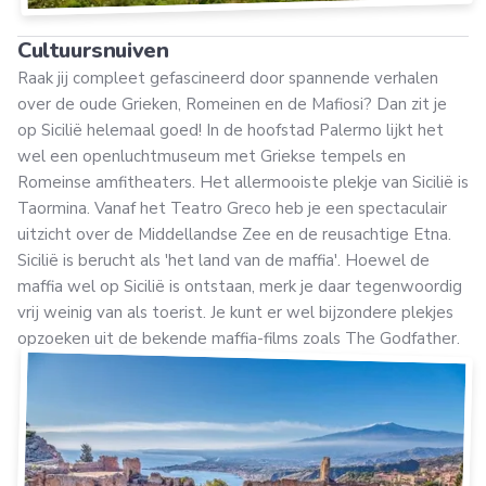
Cultuursnuiven
Raak jij compleet gefascineerd door spannende verhalen
over de oude Grieken, Romeinen en de Mafiosi? Dan zit je
op Sicilië helemaal goed! In de hoofstad Palermo lijkt het
wel een openluchtmuseum met Griekse tempels en
Romeinse amfitheaters. Het allermooiste plekje van Sicilië is
Taormina. Vanaf het Teatro Greco heb je een spectaculair
uitzicht over de Middellandse Zee en de reusachtige Etna.
Sicilië is berucht als 'het land van de maffia'. Hoewel de
maffia wel op Sicilië is ontstaan, merk je daar tegenwoordig
vrij weinig van als toerist. Je kunt er wel bijzondere plekjes
opzoeken uit de bekende maffia-films zoals The Godfather.