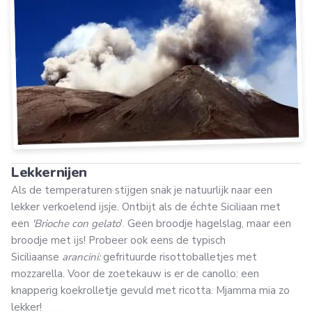
Lekkernijen
Als de temperaturen stijgen snak je natuurlijk naar een
lekker verkoelend ijsje. Ontbijt als de échte Siciliaan met
een
'Brioche con gelato
'. Geen broodje hagelslag, maar een
broodje met ijs! Probeer ook eens de typisch
Siciliaanse
arancini:
gefrituurde risottoballetjes met
mozzarella. Voor de zoetekauw is er de canollo: een
knapperig koekrolletje gevuld met ricotta. Mjamma mia zo
lekker!