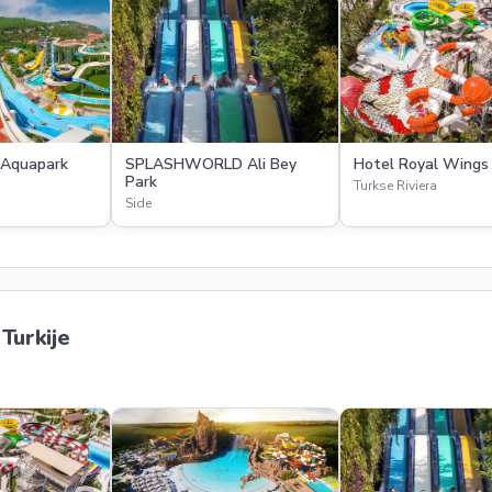
 Aquapark
SPLASHWORLD Ali Bey
Hotel Royal Wings
Park
Turkse Riviera
Side
Turkije