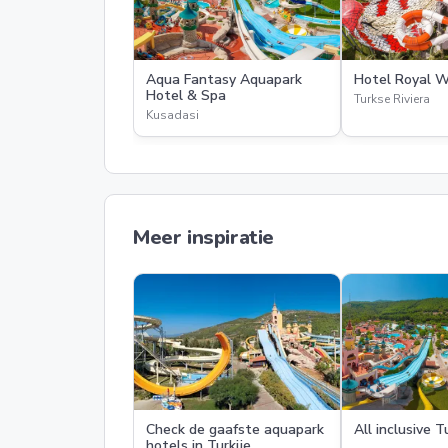
Aqua Fantasy Aquapark
Hotel Royal 
Hotel & Spa
Turkse Riviera
Kusadasi
Meer inspiratie
Check de gaafste aquapark
All inclusive T
hotels in Turkije