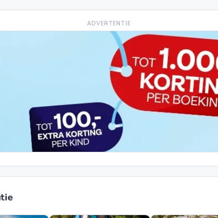
ADVERTENTIE
tie