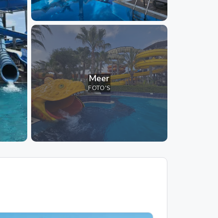
Meer
FOTO'S