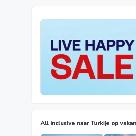
All inclusive naar Turkije op vakan