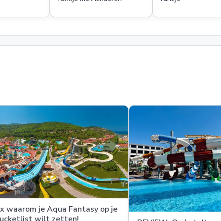
x waarom je Aqua Fantasy op je
ucketlist wilt zetten!