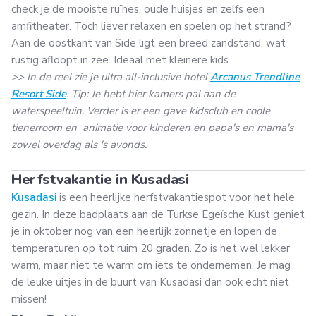
check je de mooiste ruïnes, oude huisjes en zelfs een
amfitheater. Toch liever relaxen en spelen op het strand?
Aan de oostkant van Side ligt een breed zandstand, wat
rustig afloopt in zee. Ideaal met kleinere kids.
>> In de reel zie je ultra all-inclusive hotel
Arcanus Trendline
Resort Side
. Tip: Je hebt hier kamers pal aan de
waterspeeltuin. Verder is er een gave kidsclub en coole
tienerroom en animatie voor kinderen en papa's en mama's
zowel overdag als 's avonds.
Herfstvakantie in Kusadasi
Kusadasi
is een heerlijke herfstvakantiespot voor het hele
gezin. In deze badplaats aan de Turkse Egeïsche Kust geniet
je in oktober nog van een heerlijk zonnetje en lopen de
temperaturen op tot ruim 20 graden. Zo is het wel lekker
warm, maar niet te warm om iets te ondernemen. Je mag
de leuke uitjes in de buurt van Kusadasi dan ook echt niet
missen!