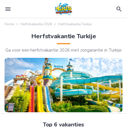
menu
search
Home
Herfstvakantie 2026
Herfstvakantie Turkije
Herfstvakantie Turkije
Ga voor een herfstvakantie 2026 met zongarantie in Turkije
Top 6 vakanties