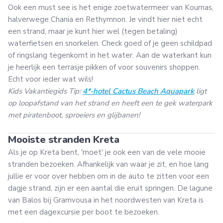
Ook een must see is het enige zoetwatermeer van Kournas,
halverwege Chania en Rethymnon. Je vindt hier niet echt
een strand, maar je kunt hier wel (tegen betaling)
waterfietsen en snorkelen. Check goed of je geen schildpad
of ringslang tegenkomt in het water. Aan de waterkant kun
je heerlijk een terrasje pikken of voor souvenirs shoppen.
Echt voor ieder wat wils!
Kids Vakantiegids Tip:
4*-hotel Cactus Beach Aquapark
ligt
op loopafstand van het strand en heeft een te gek waterpark
met piratenboot, sproeiers en glijbanen!
Mooiste stranden Kreta
Als je op Kreta bent, 'moet' je ook een van de vele mooie
stranden bezoeken. Afhankelijk van waar je zit, en hoe lang
jullie er voor over hebben om in de auto te zitten voor een
dagje strand, zijn er een aantal die eruit springen. De lagune
van Balos bij Gramvousa in het noordwesten van Kreta is
met een dagexcursie per boot te bezoeken.