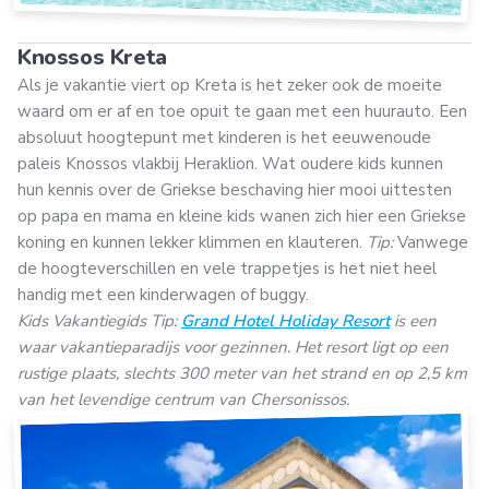
Knossos Kreta
Als je vakantie viert op Kreta is het zeker ook de moeite
waard om er af en toe opuit te gaan met een huurauto. Een
absoluut hoogtepunt met kinderen is het eeuwenoude
paleis Knossos vlakbij Heraklion. Wat oudere kids kunnen
hun kennis over de Griekse beschaving hier mooi uittesten
op papa en mama en kleine kids wanen zich hier een Griekse
koning en kunnen lekker klimmen en klauteren.
Tip:
Vanwege
de hoogteverschillen en vele trappetjes is het niet heel
handig met een kinderwagen of buggy.
Kids Vakantiegids Tip:
Grand Hotel Holiday Resort
is een
waar vakantieparadijs voor gezinnen. Het resort ligt op een
rustige plaats, slechts 300 meter van het strand en op 2,5 km
van het levendige centrum van Chersonissos.