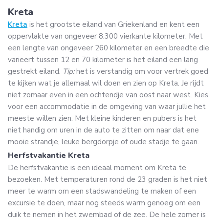
Kreta
Kreta
is het grootste eiland van Griekenland en kent een
oppervlakte van ongeveer 8.300 vierkante kilometer. Met
een lengte van ongeveer 260 kilometer en een breedte die
varieert tussen 12 en 70 kilometer is het eiland een lang
gestrekt eiland.
Tip:
het is verstandig om voor vertrek goed
te kijken wat je allemaal wil doen en zien op Kreta. Je rijdt
niet zomaar even in een ochtendje van oost naar west. Kies
voor een accommodatie in de omgeving van waar jullie het
meeste willen zien. Met kleine kinderen en pubers is het
niet handig om uren in de auto te zitten om naar dat ene
mooie strandje, leuke bergdorpje of oude stadje te gaan.
Herfstvakantie Kreta
De herfstvakantie is een ideaal moment om Kreta te
bezoeken. Met temperaturen rond de 23 graden is het niet
meer te warm om een stadswandeling te maken of een
excursie te doen, maar nog steeds warm genoeg om een
duik te nemen in het zwembad of de zee. De hele zomer is