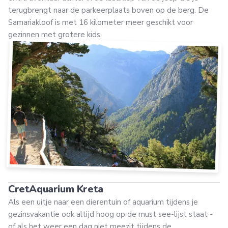
terugbrengt naar de parkeerplaats boven op de berg. De
Samariakloof is met 16 kilometer meer geschikt voor
gezinnen met grotere kids.
CretAquarium Kreta
Als een uitje naar een dierentuin of aquarium tijdens je
gezinsvakantie ook altijd hoog op de must see-lijst staat -
of als het weer een dag niet meezit tijdens de