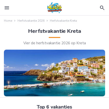
menu
search
Home
Herfstvakantie 2026
Herfstvakantie Kreta
Herfstvakantie Kreta
Vier de herfstvakantie 2026 op Kreta
Top 6 vakanties