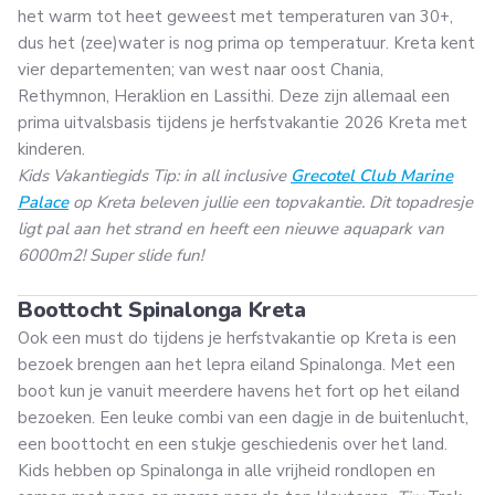
het warm tot heet geweest met temperaturen van 30+,
dus het (zee)water is nog prima op temperatuur. Kreta kent
vier departementen; van west naar oost Chania,
Rethymnon, Heraklion en Lassithi. Deze zijn allemaal een
prima uitvalsbasis tijdens je herfstvakantie 2026 Kreta met
kinderen.
Kids Vakantiegids Tip: in all inclusive
Grecotel Club Marine
Palace
op Kreta beleven jullie een topvakantie. Dit topadresje
ligt pal aan het strand en heeft een nieuwe aquapark van
6000m2! Super slide fun!
Boottocht Spinalonga Kreta
Ook een must do tijdens je herfstvakantie op Kreta is een
bezoek brengen aan het lepra eiland Spinalonga. Met een
boot kun je vanuit meerdere havens het fort op het eiland
bezoeken. Een leuke combi van een dagje in de buitenlucht,
een boottocht en een stukje geschiedenis over het land.
Kids hebben op Spinalonga in alle vrijheid rondlopen en