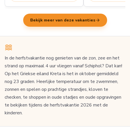
arrow_forward
Bekijk meer van deze vakanties
In de herfstvakantie nog genieten van de zon, zee en het
strand op maximaal 4 uur vliegen vanaf Schiphol? Dat kan!
Op het Griekse eiland Kreta is het in oktober gemiddeld
nog 23 graden. Heerlijke temperatuur om te zwemmen,
zonnen en spelen op prachtige strandjes, kloven te
checken, te shoppen in oude stadjes en oude opgravingen
te bekijken tijdens de herfstvakantie 2026 met de
kinderen.