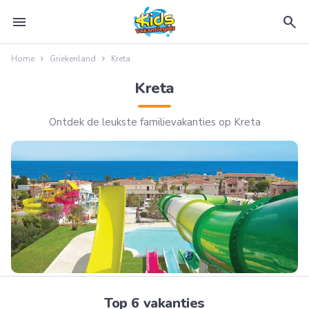
menu
search
Home
Griekenland
Kreta
Kreta
Ontdek de leukste familievakanties op Kreta
Top 6 vakanties