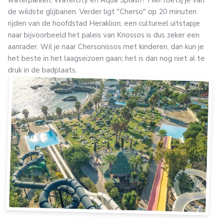
waterparken, Watercity en Aqua Splash? Hier roetsj je van
de wildste glijbanen. Verder ligt "Cherso" op 20 minuten
rijden van de hoofdstad Heraklion; een cultureel uitstapje
naar bijvoorbeeld het paleis van Knossos is dus zeker een
aanrader. Wil je naar Chersonissos met kinderen, dan kun je
het beste in het laagseizoen gaan; het is dan nog niet al te
druk in de badplaats.