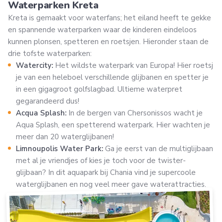
Waterparken Kreta
Kreta is gemaakt voor waterfans; het eiland heeft te gekke
en spannende waterparken waar de kinderen eindeloos
kunnen plonsen, spetteren en roetsjen. Hieronder staan de
drie tofste waterparken:
Watercity:
Het wildste waterpark van Europa! Hier roetsj
je van een heleboel verschillende glijbanen en spetter je
in een gigagroot golfslagbad. Ultieme waterpret
gegarandeerd dus!
Acqua Splash:
In de bergen van Chersonissos wacht je
Aqua Splash, een spetterend waterpark. Hier wachten je
meer dan 20 waterglijbanen!
Limnoupolis Water Park:
Ga je eerst van de multiglijbaan
met al je vriendjes of kies je toch voor de twister-
glijbaan? In dit aquapark bij Chania vind je supercoole
waterglijbanen en nog veel meer gave waterattracties.