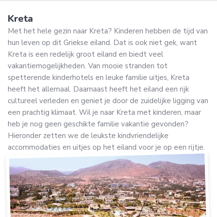
Kreta
Met het hele gezin naar Kreta? Kinderen hebben de tijd van
hun leven op dit Griekse eiland. Dat is ook niet gek, want
Kreta is een redelijk groot eiland en biedt veel
vakantiemogelijkheden. Van mooie stranden tot
spetterende kinderhotels en leuke familie uitjes, Kreta
heeft het allemaal. Daarnaast heeft het eiland een rijk
cultureel verleden en geniet je door de zuidelijke ligging van
een prachtig klimaat. Wil je naar Kreta met kinderen, maar
heb je nog geen geschikte familie vakantie gevonden?
Hieronder zetten we de leukste kindvriendelijke
accommodaties en uitjes op het eiland voor je op een rijtje.