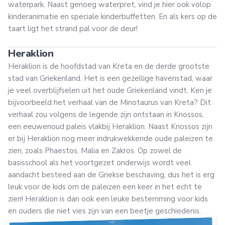
waterpark. Naast genoeg waterpret, vind je hier ook volop
kinderanimatie en speciale kinderbuffetten. En als kers op de
taart ligt het strand pal voor de deur!
Heraklion
Heraklion is de hoofdstad van Kreta en de derde grootste
stad van Griekenland. Het is een gezellige havenstad, waar
je veel overblijfselen uit het oude Griekenland vindt. Ken je
bijvoorbeeld het verhaal van de Minotaurus van Kreta? Dit
verhaal zou volgens de legende zijn ontstaan in Knossos,
een eeuwenoud paleis vlakbij Heraklion. Naast Knossos zijn
er bij Heraklion nog meer indrukwekkende oude paleizen te
zien, zoals Phaestos, Malia en Zakros. Op zowel de
basisschool als het voortgezet onderwijs wordt veel
aandacht besteed aan de Griekse beschaving, dus het is erg
leuk voor de kids om de paleizen een keer in het echt te
zien! Heraklion is dan ook een leuke bestemming voor kids
en ouders die niet vies zijn van een beetje geschiedenis.