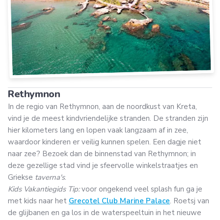
Rethymnon
In de regio van Rethymnon, aan de noordkust van Kreta,
vind je de meest kindvriendelijke stranden. De stranden zijn
hier kilometers lang en lopen vaak langzaam af in zee,
waardoor kinderen er veilig kunnen spelen. Een dagje niet
naar zee? Bezoek dan de binnenstad van Rethymnon; in
deze gezellige stad vind je sfeervolle winkelstraatjes en
Griekse
taverna's
.
Kids Vakantiegids Tip:
voor ongekend veel splash fun ga je
met kids naar het
Grecotel Club Marine Palace
. Roetsj van
de glijbanen en ga los in de waterspeeltuin in het nieuwe