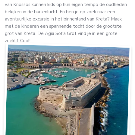
van Knossos kunnen kids op hun eigen tempo de oudheden
bekijken in de buitenlucht. En ben je op zoek naar een
avontuurlijke excursie in het binnenland van Kreta? Maak
met de kinderen een spannende tocht door de grootste
grot van Kreta. De Agia Sofia Grot vind je in een grote
zeeklif. Cool!