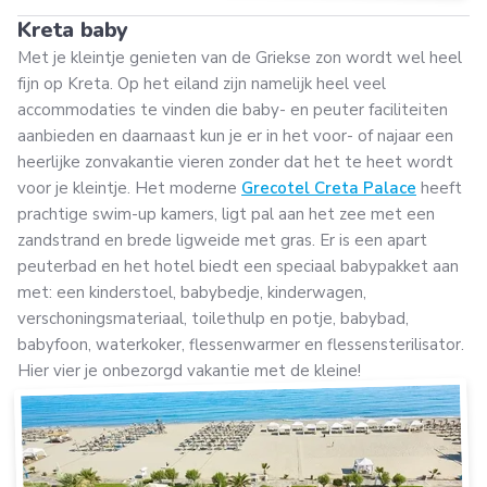
Kreta baby
Met je kleintje genieten van de Griekse zon wordt wel heel
fijn op Kreta. Op het eiland zijn namelijk heel veel
accommodaties te vinden die baby- en peuter faciliteiten
aanbieden en daarnaast kun je er in het voor- of najaar een
heerlijke zonvakantie vieren zonder dat het te heet wordt
voor je kleintje. Het moderne
Grecotel Creta Palace
heeft
prachtige swim-up kamers, ligt pal aan het zee met een
zandstrand en brede ligweide met gras. Er is een apart
peuterbad en het hotel biedt een speciaal babypakket aan
met: een kinderstoel, babybedje, kinderwagen,
verschoningsmateriaal, toilethulp en potje, babybad,
babyfoon, waterkoker, flessenwarmer en flessensterilisator.
Hier vier je onbezorgd vakantie met de kleine!