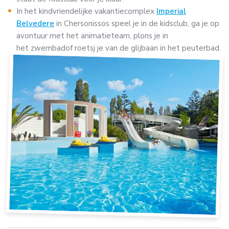
In het kindvriendelijke vakantiecomplex
Imperial
Belvedere
in Chersonissos speel je in de kidsclub, ga je op
avontuur met het animatieteam, plons je in
het zwembadof roetsj je van de glijbaan in het peuterbad.