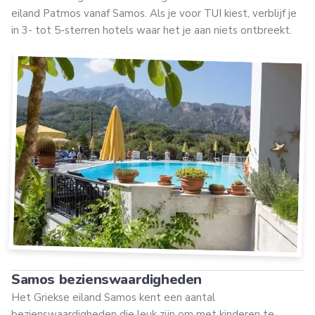
eiland Patmos vanaf Samos. Als je voor TUI kiest, verblijf je
in 3- tot 5-sterren hotels waar het je aan niets ontbreekt.
Samos bezienswaardigheden
Het Griekse eiland Samos kent een aantal
bezienswaardigheden die leuk zijn om met kinderen te