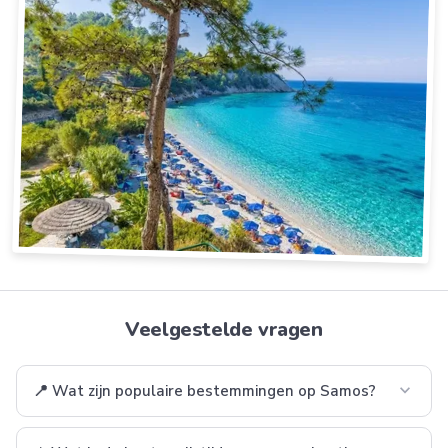
Veelgestelde vragen
expand_more
📍 Wat zijn populaire bestemmingen op Samos?