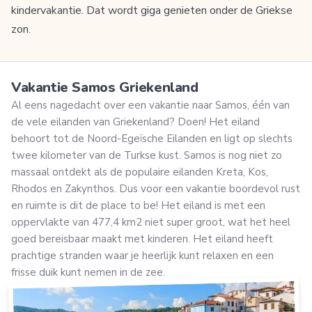
kindervakantie. Dat wordt giga genieten onder de Griekse
zon.
Vakantie Samos Griekenland
Al eens nagedacht over een vakantie naar Samos, één van
de vele eilanden van Griekenland? Doen! Het eiland
behoort tot de Noord-Egeïsche Eilanden en ligt op slechts
twee kilometer van de Turkse kust. Samos is nog niet zo
massaal ontdekt als de populaire eilanden Kreta, Kos,
Rhodos en Zakynthos. Dus voor een vakantie boordevol rust
en ruimte is dit de place to be! Het eiland is met een
oppervlakte van 477,4 km2 niet super groot, wat het heel
goed bereisbaar maakt met kinderen. Het eiland heeft
prachtige stranden waar je heerlijk kunt relaxen en een
frisse duik kunt nemen in de zee.