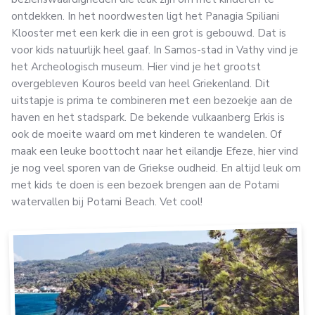
ontdekken. In het noordwesten ligt het Panagia Spiliani
Klooster met een kerk die in een grot is gebouwd. Dat is
voor kids natuurlijk heel gaaf. In Samos-stad in Vathy vind je
het Archeologisch museum. Hier vind je het grootst
overgebleven Kouros beeld van heel Griekenland. Dit
uitstapje is prima te combineren met een bezoekje aan de
haven en het stadspark. De bekende vulkaanberg Erkis is
ook de moeite waard om met kinderen te wandelen. Of
maak een leuke boottocht naar het eilandje Efeze, hier vind
je nog veel sporen van de Griekse oudheid. En altijd leuk om
met kids te doen is een bezoek brengen aan de Potami
watervallen bij Potami Beach. Vet cool!