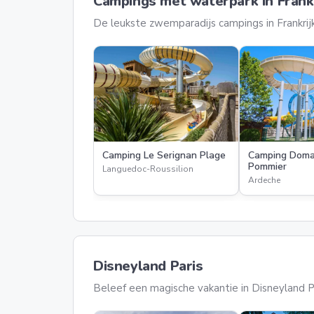
Campings met waterpark in Frankr
De leukste zwemparadijs campings in Frankrij
Camping Le Serignan Plage
Camping Doma
Pommier
Languedoc-Roussilion
Ardeche
Disneyland Paris
Beleef een magische vakantie in Disneyland P