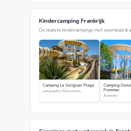
Kindercamping Frankrijk
De leukste kindercampings met zwembad & a
Camping Le Serignan Plage
Camping Doma
Pommier
Languedoc-Roussilion
Ardeche