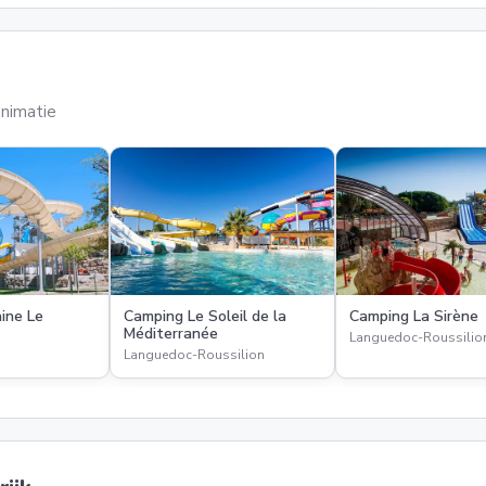
nimatie
ine Le
Camping Le Soleil de la
Camping La Sirène
Méditerranée
Languedoc-Roussilio
Languedoc-Roussilion