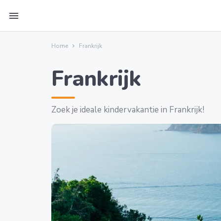
menu
Home
Frankrijk
Frankrijk
Zoek je ideale kindervakantie in Frankrijk!