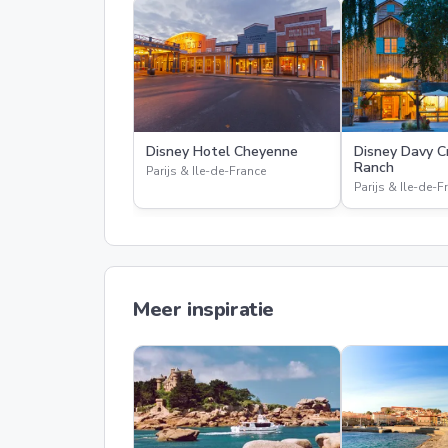
Disney Hotel Cheyenne
Disney Davy C
Ranch
Parijs & Ile-de-France
Parijs & Ile-de-F
Meer inspiratie