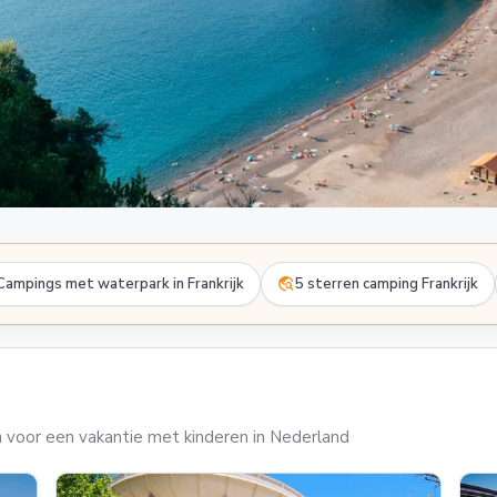
travel_explore
Campings met waterpark in Frankrijk
5 sterren camping Frankrijk
 voor een vakantie met kinderen in Nederland