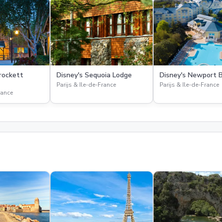
rockett
Disney's Sequoia Lodge
Disney's Newport 
Parijs & Ile-de-France
Parijs & Ile-de-France
rance