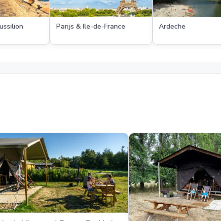
ssilion
Parijs & Ile-de-France
Ardeche