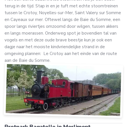
terug in de tijd. Stap in en je tuft met echte stoomtreinen
tussen le Crotoy, Noyelles-sur-Mer, Saint Valery sur Somme
en Cayeaux sur mer. Oftewel langs de Baie du Somme, een
spoor langs riviertjes omzoomd door wilgen, tussen akkers
en langs moerassen. Onderweg spot je bovendien tal van
vogels en met deze oude brave beestje kun je ook een
dagje naar het mooiste kindvriendelijke strand in de
omgeving plannen: Le Crotoy aan het einde van de route
aan de Baie du Somme.
Pretpark Bagatelle in Merlimont