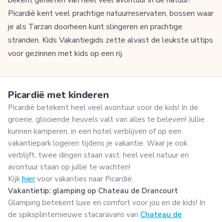
Picardië kent veel prachtige natuurreservaten, bossen waar
je als Tarzan doorheen kunt slingeren en prachtige
stranden. Kids Vakantiegids zette alvast de leukste uittips
voor gezinnen met kids op een rij.
Picardië met kinderen
Picardië betekent heel veel avontuur voor de kids! In de
groene, glooiende heuvels valt van alles te beleven! Jullie
kunnen kamperen, in een hotel verblijven of op een
vakantiepark logeren tijdens je vakantie. Waar je ook
verblijft, twee dingen staan vast: heel veel natuur en
avontuur staan op jullie te wachten!
Kijk
hier
voor vakanties naar Picardië.
Vakantietip: glamping op Chateau de Drancourt
Glamping betekent luxe en comfort voor jou en de kids! In
de spiksplinternieuwe stacaravans van
Chateau de