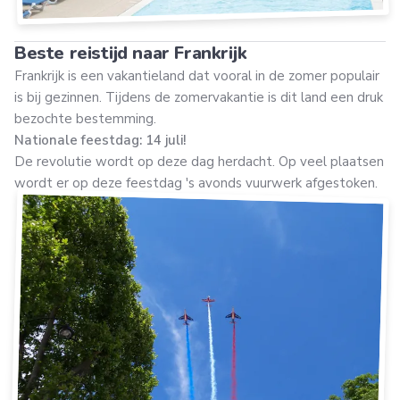
Beste reistijd naar Frankrijk
Frankrijk is een vakantieland dat vooral in de zomer populair
is bij gezinnen. Tijdens de zomervakantie is dit land een druk
bezochte bestemming.
Nationale feestdag: 14 juli!
De revolutie wordt op deze dag herdacht. Op veel plaatsen
wordt er op deze feestdag 's avonds vuurwerk afgestoken.