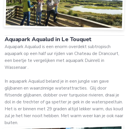
Aquapark Aqualud in Le Touquet
Aquapark Aqualud is een enorm overdekt subtropisch
aquapark op een half uur rijden van Chateau de Drancourt,
een beetje te vergelijken met aquapark Duinrell in
Wassenaar .
In aquapark Aqualud beland je in een jungle van gave
glijbanen en waanzinnige waterattracties. Glij door
flitsende glijbanen, dobber over turquoise rivieren, draai je
dol in de trechter of ga spetter je gek in de waterspeeltuin.
Het is er binnen met 29 graden altijd lekker warm, dus koud
zul je het hier nooit hebben. Met warm weer kan je ook naar
buiten.