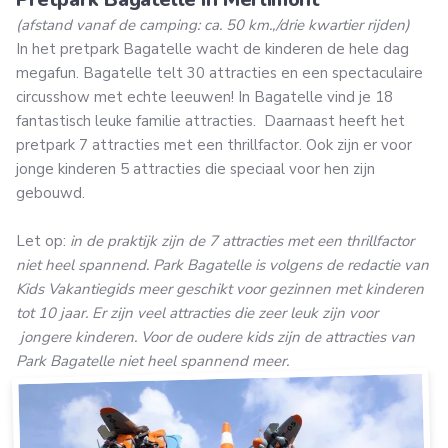
(afstand vanaf de camping: ca. 50 km.,/drie kwartier rijden)
In het pretpark Bagatelle wacht de kinderen de hele dag
megafun. Bagatelle telt 30 attracties en een spectaculaire
circusshow met echte leeuwen! In Bagatelle vind je 18
fantastisch leuke familie attracties. Daarnaast heeft het
pretpark 7 attracties met een thrillfactor. Ook zijn er voor
jonge kinderen 5 attracties die speciaal voor hen zijn
gebouwd.
Let op:
in de praktijk zijn de 7 attracties met een thrillfactor
niet heel spannend. Park Bagatelle is volgens de redactie van
Kids Vakantiegids meer geschikt voor gezinnen met kinderen
tot 10 jaar. Er zijn veel attracties die zeer leuk zijn voor
jongere kinderen. Voor de oudere kids zijn de attracties van
Park Bagatelle niet heel spannend meer.