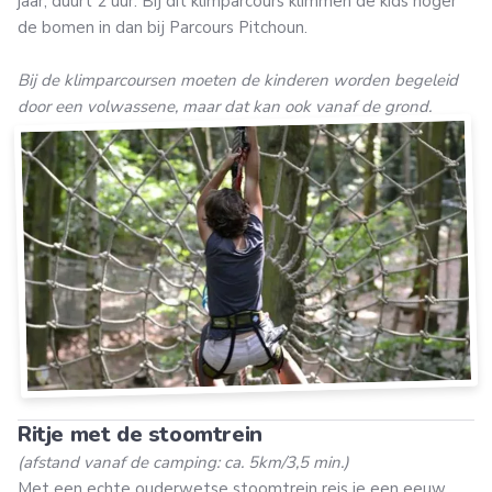
jaar, duurt 2 uur. Bij dit klimparcours klimmen de kids hoger
de bomen in dan bij Parcours Pitchoun.
Bij de klimparcoursen moeten de kinderen worden begeleid
door een volwassene, maar dat kan ook vanaf de grond.
Ritje met de stoomtrein
(afstand vanaf de camping: ca. 5km/3,5 min.)
Met een echte ouderwetse stoomtrein reis je een eeuw