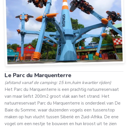
Le Parc du Marquenterre
(afstand vanaf de camping: 15 km./ruim kwartier rijden)
Het Parc du Marquenterre is een prachtig natuurreservaat
van maar liefst 200m2 groot vlak aan het strand. Het
natuurreservaat Parc du Marquenterre is onderdeel van De
Baie du Somme, waar duizenden vogels een tussenstop
maken op hun vlucht tussen Siberië en Zuid-Afrika. De ene
vogel om een nestje te bouwen en hun kroost uit te zien