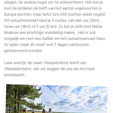
vliegen, de andere vogel om te overwinteren. Hier kun je
met de kinderen de helft van het aantal vogelsoorten in
Europa spotten, maar liefst zo’n 340 soorten wilde vogels!
Dit natuurreservaat bied je 3 routes, van een uur (2km),
twee uur (4km) of 3 uur (6 km). Zo kun je zelfs met kleine
kinderen een prachtige wandeling maken. Het is ook
mogelijk om met een huifkar om het natuurreservaat heen
te rijden, maar dit moet wel 7 dagen vantevoren
gereserveerd worden.
Leuk weetje: de naam ‘Marquenterre’ komt van
‘Mareskienterre’, dat wil zeggen ‘de zee die het land
binnenkomt..’