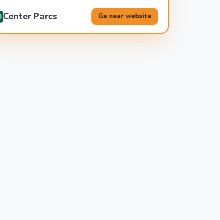
Center Parcs
Ga naar website