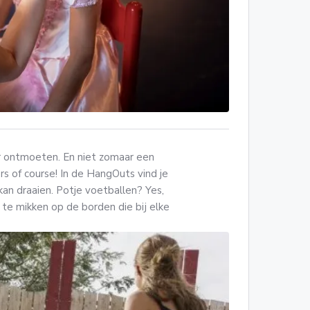
ar ontmoeten. En niet zomaar een
s of course! In de HangOuts vind je
kan draaien. Potje voetballen? Yes,
 te mikken op de borden die bij elke