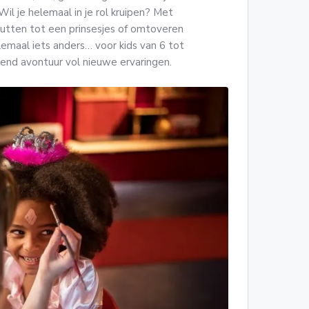
il je helemaal in je rol kruipen? Met
tutten tot een prinsesjes of omtoveren
lemaal iets anders… voor kids van 6 tot
nnend avontuur vol nieuwe ervaringen.