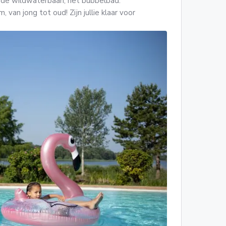
 de wildwaterbaan, het bubbelbad:
van jong tot oud! Zijn jullie klaar voor