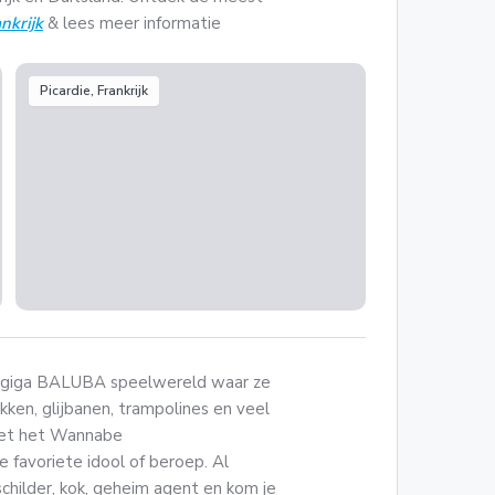
nkrijk
& lees meer informatie
Picardie, Frankrijk
en giga BALUBA speelwereld waar ze
kken, glijbanen, trampolines en veel
 Met het Wannabe
e favoriete idool of beroep. Al
schilder, kok, geheim agent en kom je