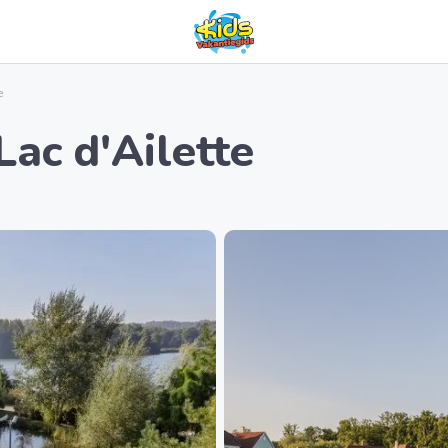
e
Lac d'Ailette