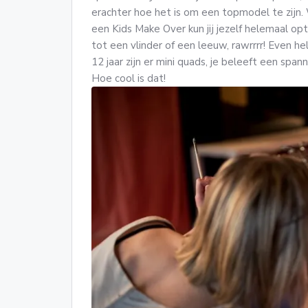
erachter hoe het is om een topmodel te zijn. W
een Kids Make Over kun jij jezelf helemaal op
tot een vlinder of een leeuw, rawrrrr! Even he
12 jaar zijn er mini quads, je beleeft een spa
Hoe cool is dat!