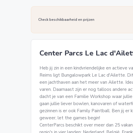
Check beschikbaarheid en prijzen
Center Parcs Le Lac d'Ailet
Heb jij zin in een kindvriendelijke en actieve v
Reims ligt Bungalowpark Le Lac d'Ailette. Dit 
een jachthaven aan het meer van Ailette. Ideaa
varen. Daarnaast zijn er nog talloos andere ac
dacht je van een Familie Workshop waar jullie
gaan jullie liever bowlen, kanovaren of waterf
gezinnen is er ook Family Paintball. Ben jij er
geweer, let the games begin!
CenterParcs beschikt over meer dan 25 vakan
regio's in vier landen: Nederland, België, Fra