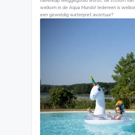
haverklap leeggegooid wordt, de stroom van
welkom in de Aqua Mundo! Iedereen is welkom, 
een geweldig waterpret avontuur?