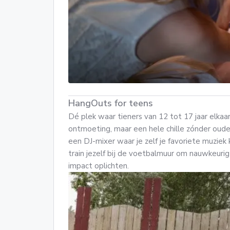
HangOuts for teens
Dé plek waar tieners van 12 tot 17 jaar elka
ontmoeting, maar een hele chille zónder ouder
een DJ-mixer waar je zelf je favoriete muziek 
train jezelf bij de voetbalmuur om nauwkeurig
impact oplichten.