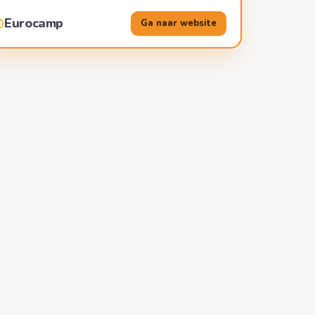
Eurocamp
Ga naar website