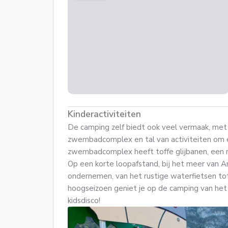
Kinderactiviteiten
De camping zelf biedt ook veel vermaak, met
zwembadcomplex en tal van activiteiten om e
zwembadcomplex heeft toffe glijbanen, een 
Op een korte loopafstand, bij het meer van An
ondernemen, van het rustige waterfietsen tot
hoogseizoen geniet je op de camping van het
kidsdisco!