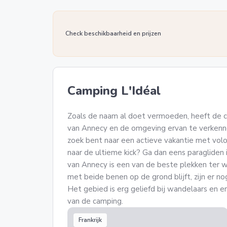
Check beschikbaarheid en prijzen
Camping L'Idéal
Zoals de naam al doet vermoeden, heeft de c
van Annecy en de omgeving ervan te verkenne
zoek bent naar een actieve vakantie met volo
naar de ultieme kick? Ga dan eens paragliden 
van Annecy is een van de beste plekken ter we
met beide benen op de grond blijft, zijn er n
Het gebied is erg geliefd bij wandelaars en e
van de camping.
Frankrijk