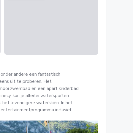
 onder andere een fantastisch
ens uit te proberen. Het
mooi zwembad en een apart kinderbad.
necy, kan je allerlei watersporten
 het levendigere waterskiën. In het
 entertainmentprogramma inclusief