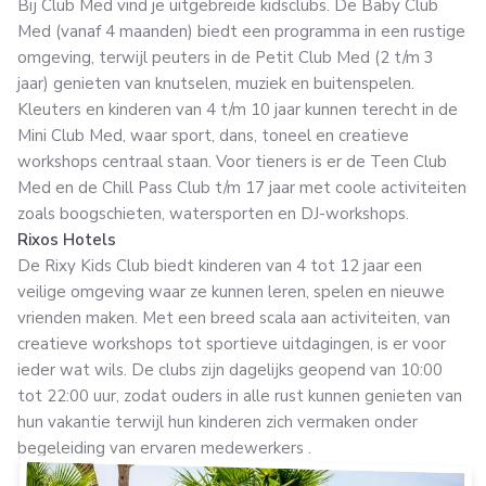
Bij Club Med vind je uitgebreide kidsclubs. De Baby Club
Med (vanaf 4 maanden) biedt een programma in een rustige
omgeving, terwijl peuters in de Petit Club Med (2 t/m 3
jaar) genieten van knutselen, muziek en buitenspelen.
Kleuters en kinderen van 4 t/m 10 jaar kunnen terecht in de
Mini Club Med, waar sport, dans, toneel en creatieve
workshops centraal staan. Voor tieners is er de Teen Club
Med en de Chill Pass Club t/m 17 jaar met coole activiteiten
zoals boogschieten, watersporten en DJ-workshops.
Rixos Hotels
De Rixy Kids Club biedt kinderen van 4 tot 12 jaar een
veilige omgeving waar ze kunnen leren, spelen en nieuwe
vrienden maken. Met een breed scala aan activiteiten, van
creatieve workshops tot sportieve uitdagingen, is er voor
ieder wat wils. De clubs zijn dagelijks geopend van 10:00
tot 22:00 uur, zodat ouders in alle rust kunnen genieten van
hun vakantie terwijl hun kinderen zich vermaken onder
begeleiding van ervaren medewerkers .