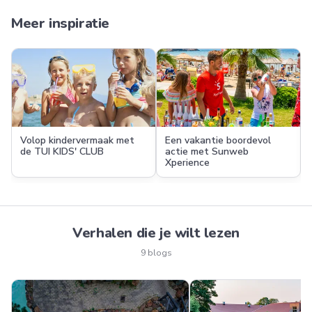
Meer inspiratie
Volop kindervermaak met
Een vakantie boordevol
de TUI KIDS' CLUB
actie met Sunweb
Xperience
Verhalen die je wilt lezen
9 blogs