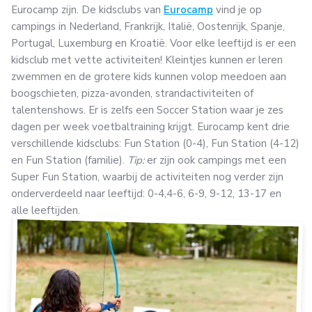
Eurocamp zijn. De kidsclubs van
Eurocamp
vind je op
campings in Nederland, Frankrijk, Italië, Oostenrijk, Spanje,
Portugal, Luxemburg en Kroatië. Voor elke leeftijd is er een
kidsclub met vette activiteiten! Kleintjes kunnen er leren
zwemmen en de grotere kids kunnen volop meedoen aan
boogschieten, pizza-avonden, strandactiviteiten of
talentenshows. Er is zelfs een Soccer Station waar je zes
dagen per week voetbaltraining krijgt. Eurocamp kent drie
verschillende kidsclubs: Fun Station (0-4), Fun Station (4-12)
en Fun Station (familie).
Tip:
er zijn ook campings met een
Super Fun Station, waarbij de activiteiten nog verder zijn
onderverdeeld naar leeftijd: 0-4,4-6, 6-9, 9-12, 13-17 en
alle leeftijden.