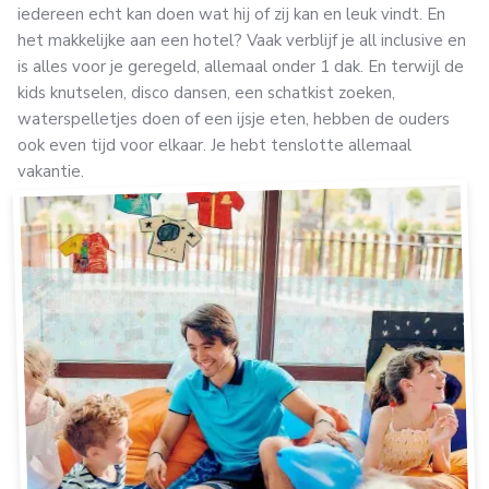
iedereen echt kan doen wat hij of zij kan en leuk vindt. En
het makkelijke aan een hotel? Vaak verblijf je all inclusive en
is alles voor je geregeld, allemaal onder 1 dak. En terwijl de
kids knutselen, disco dansen, een schatkist zoeken,
waterspelletjes doen of een ijsje eten, hebben de ouders
ook even tijd voor elkaar. Je hebt tenslotte allemaal
vakantie.