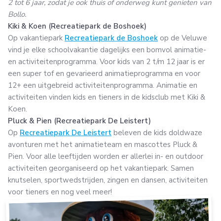
2 tot 6 jaar, zodat je ook thuis of onderweg kunt genieten van
Bollo.
Kiki & Koen (Recreatiepark de Boshoek)
Op vakantiepark
Recreatiepark de Boshoek
op de Veluwe
vind je elke schoolvakantie dagelijks een bomvol animatie-
en activiteitenprogramma. Voor kids van 2 t/m 12 jaar is er
een super tof en gevarieerd animatieprogramma en voor
12+ een uitgebreid activiteitenprogramma. Animatie en
activiteiten vinden kids en tieners in de kidsclub met Kiki &
Koen.
Pluck & Pien (Recreatiepark De Leistert)
Op
Recreatiepark De Leistert
beleven de kids doldwaze
avonturen met het animatieteam en mascottes Pluck &
Pien. Voor alle leeftijden worden er allerlei in- en outdoor
activiteiten georganiseerd op het vakantiepark. Samen
knutselen, sportwedstrijden, zingen en dansen, activiteiten
voor tieners en nog veel meer!