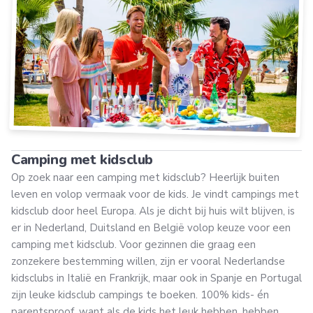
Camping met kidsclub
Op zoek naar een camping met kidsclub? Heerlijk buiten
leven en volop vermaak voor de kids. Je vindt campings met
kidsclub door heel Europa. Als je dicht bij huis wilt blijven, is
er in Nederland, Duitsland en België volop keuze voor een
camping met kidsclub. Voor gezinnen die graag een
zonzekere bestemming willen, zijn er vooral Nederlandse
kidsclubs in Italië en Frankrijk, maar ook in Spanje en Portugal
zijn leuke kidsclub campings te boeken. 100% kids- én
parentsproof, want als de kids het leuk hebben, hebben