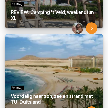
Blog
REVIEW: Camping 't Veld, weekendfun
XL
Blog
Voordelig naar zon, zee en strand met
TUI Duitsland