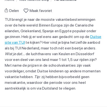
Delen
Maak favoriet
TUI brengt je naar de mooiste vakantiebestemmingen
over de hele wereld. Binnen Europa zijn de Canarische
eilanden, Griekenland, Spanje en Egypte populair onder
gezinnen. Heb jij er wel eens aan gedacht om op de
Duitse
site van TUI
te kijken? Hier vind je bijna hetzelfde aanbod
als bij TUI Nederland, maar toch nét een beetje anders.
Wist je dat...
de luchthavens van Keulen en Düsseldorf
voor een deel van ons land maar 1 tot 1,5 uur rijden zijn?
Met name de prijzen in de schoolvakanties zijn vaak
voordeliger, omdat Duitse kinderen op andere momenten
vakantie hebben.
Tip:
zij hebben bijvoorbeeld geen
meivakantie, waardoor die periode voor ons heel
aantrekkelijk is om via Duitsland te vliegen.