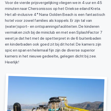
Voor de vierde prijsvergelijking vliegen we in 4 uur en 45
minuten naar Chersonissos op het Griekse eiland Kreta.
Het all-inclusive 4* Nana Golden Beach is een fantastisch
hotel voor zowel families als koppels. Er zijn tal van
(water)sport- en ontspanningsfaciliteiten. De kinderen
vermaken zich bij de miniclub en met een SplashFactor 7
weet je dat het met de spetterpret in de 6 buitenbaden
en kinderbaden ook goed zit bij dit hotel. De kamers zijn
spic en span en helemaal fijn zijn de diverse superior
kamers in het nieuwe gedeelte, gelegen dicht bij zee.
Heerlijk!