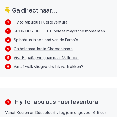
Ga direct naar...
Fly to fabulous Fuerteventura
1
SPORTIES OPGELET: beleef magische momenten
2
Splashfun in het land van de Farao's
3
Ga helemaal los in Chersonissos
4
Viva España, we gaan naar Mallorca!
5
Vanaf welk vliegveld wil ik vertrekken?
6
Fly to fabulous Fuerteventura
1
Vanaf Keulen en Düsseldorf vlieg je in ongeveer 4,5 uur