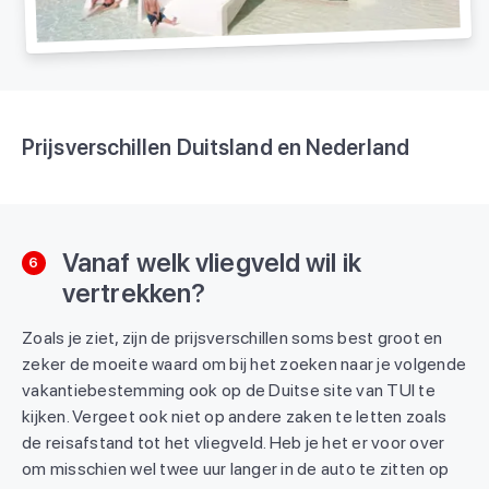
Prijsverschillen Duitsland en Nederland
Vanaf welk vliegveld wil ik
6
vertrekken?
Zoals je ziet, zijn de prijsverschillen soms best groot en
zeker de moeite waard om bij het zoeken naar je volgende
vakantiebestemming ook op de Duitse site van TUI te
kijken. Vergeet ook niet op andere zaken te letten zoals
de reisafstand tot het vliegveld. Heb je het er voor over
om misschien wel twee uur langer in de auto te zitten op