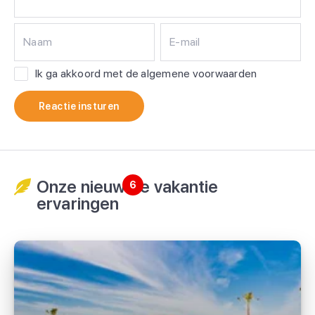
Naam
E-mail
Ik ga akkoord met de algemene voorwaarden
Reactie insturen
Onze nieuwste vakantie
6
ervaringen