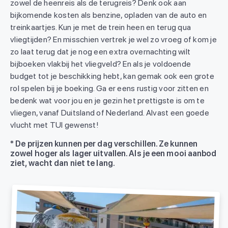
zowel de heenreis als de terugreis? Denk ook aan
bijkomende kosten als benzine, opladen van de auto en
treinkaartjes. Kun je met de trein heen en terug qua
vliegtijden? En misschien vertrek je wel zo vroeg of kom je
zo laat terug dat je nog een extra overnachting wilt
bijboeken vlakbij het vliegveld? En als je voldoende
budget tot je beschikking hebt, kan gemak ook een grote
rol spelen bij je boeking. Ga er eens rustig voor zitten en
bedenk wat voor jou en je gezin het prettigste is om te
vliegen, vanaf Duitsland of Nederland. Alvast een goede
vlucht met TUI gewenst!
* De prijzen kunnen per dag verschillen. Ze kunnen
zowel hoger als lager uitvallen. Als je een mooi aanbod
ziet, wacht dan niet te lang.