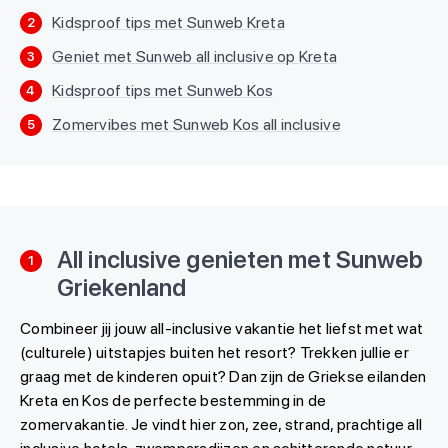
Kidsproof tips met Sunweb Kreta
2
Geniet met Sunweb all inclusive op Kreta
3
Kidsproof tips met Sunweb Kos
4
Zomervibes met Sunweb Kos all inclusive
5
All inclusive genieten met Sunweb
1
Griekenland
Combineer jij jouw all-inclusive vakantie het liefst met wat
(culturele) uitstapjes buiten het resort? Trekken jullie er
graag met de kinderen opuit? Dan zijn de Griekse eilanden
Kreta en Kos de perfecte bestemming in de
zomervakantie. Je vindt hier zon, zee, strand, prachtige all