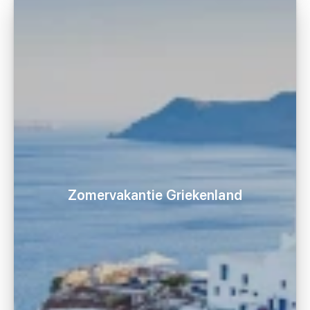
Zomervakantie Griekenland