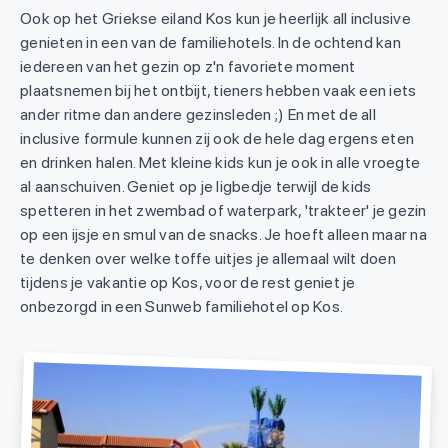
Ook op het Griekse eiland Kos kun je heerlijk all inclusive
genieten in een van de familiehotels. In de ochtend kan
iedereen van het gezin op z'n favoriete moment
plaatsnemen bij het ontbijt, tieners hebben vaak een iets
ander ritme dan andere gezinsleden ;) En met de all
inclusive formule kunnen zij ook de hele dag ergens eten
en drinken halen. Met kleine kids kun je ook in alle vroegte
al aanschuiven. Geniet op je ligbedje terwijl de kids
spetteren in het zwembad of waterpark, 'trakteer' je gezin
op een ijsje en smul van de snacks. Je hoeft alleen maar na
te denken over welke toffe uitjes je allemaal wilt doen
tijdens je vakantie op Kos, voor de rest geniet je
onbezorgd in een Sunweb familiehotel op Kos.