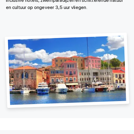
inclusive hotels, zwemparadijzen en schitterende natuur
en cultuur op ongeveer 3,5 uur vliegen.