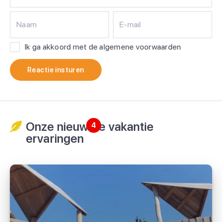
Naam
E-mail
Ik ga akkoord met de algemene voorwaarden
Reactie insturen
Onze nieuwste vakantie
4
ervaringen