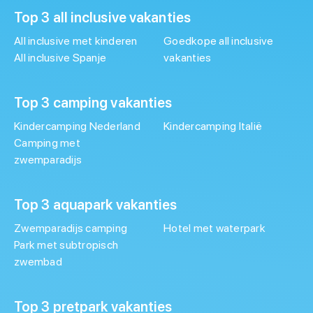
Top 3 all inclusive vakanties
All inclusive met kinderen
Goedkope all inclusive
All inclusive Spanje
vakanties
Top 3 camping vakanties
Kindercamping Nederland
Kindercamping Italië
Camping met
zwemparadijs
Top 3 aquapark vakanties
Zwemparadijs camping
Hotel met waterpark
Park met subtropisch
zwembad
Top 3 pretpark vakanties