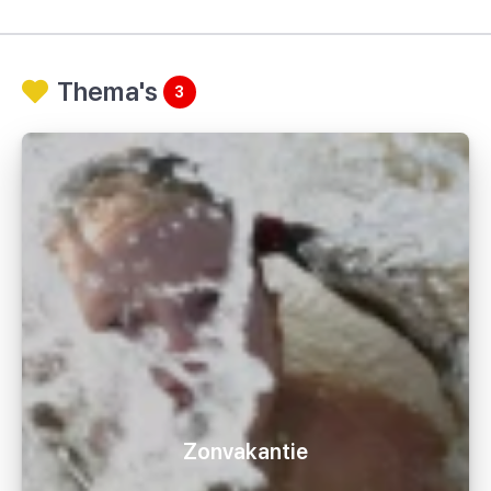
Thema's
3
Zonvakantie