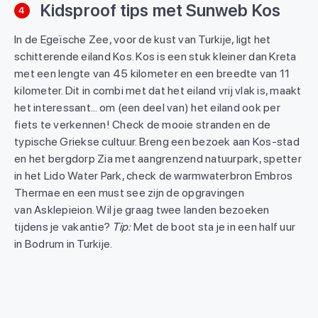
Kidsproof tips met Sunweb Kos
4
In de Egeïsche Zee, voor de kust van Turkije, ligt het
schitterende eiland Kos. Kos is een stuk kleiner dan Kreta
met een lengte van 45 kilometer en een breedte van 11
kilometer. Dit in combi met dat het eiland vrij vlak is, maakt
het interessant... om (een deel van) het eiland ook per
fiets te verkennen! Check de mooie stranden en de
typische Griekse cultuur. Breng een bezoek aan Kos-stad
en het bergdorp Zia met aangrenzend natuurpark, spetter
in het Lido Water Park, check de warmwaterbron Embros
Thermae en een must see zijn de opgravingen
van Asklepieion. Wil je graag twee landen bezoeken
tijdens je vakantie?
Tip:
Met de boot sta je in een half uur
in Bodrum in Turkije.