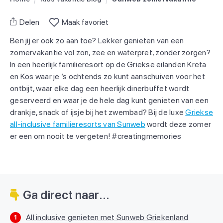
Delen
Maak favoriet
Ben jij er ook zo aan toe? Lekker genieten van een
zomervakantie vol zon, zee en waterpret, zonder zorgen?
In een heerlijk familieresort op de Griekse eilanden Kreta
en Kos waar je ’s ochtends zo kunt aanschuiven voor het
ontbijt, waar elke dag een heerlijk dinerbuffet wordt
geserveerd en waar je de hele dag kunt genieten van een
drankje, snack of ijsje bij het zwembad? Bij de luxe
Griekse
all-inclusive familieresorts van Sunweb
wordt deze zomer
er een om nooit te vergeten! #creatingmemories
Ga direct naar...
All inclusive genieten met Sunweb Griekenland
1