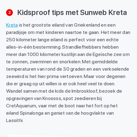
Kidsproof tips met Sunweb Kreta
2
Kreta
is het grootste eiland van Griekenland en een
paradijsje om met kinderen naartoe te gaan.
Het meer dan
250 kilometer lange eiland is perfect voor een echte
alles-in-één bestemming. Strandliefhebbers hebben
meer dan 1000 kilometer kustlijn aan de Egeïsche zee om
te zonnen, zwemmen en snorkelen. Met gemiddelde
temperaturen van rond de 30 graden en een verkoelende
zeewind is het hier prima vertoeven. Maar voor degenen
die er graag op uit willen is er ook heel veel te doen.
Wandel samen met de kids de Imbroskloof, bezoek de
opgravingen van Knossos, spot zeedieren bij
CretAquarium, vaar met de boot naar het fort op het
eiland Spinalonga en geniet van de hoogvlakte van
Lassithi.