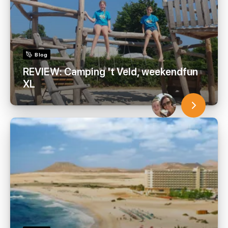
Blog
REVIEW: Camping 't Veld, weekendfun
XL