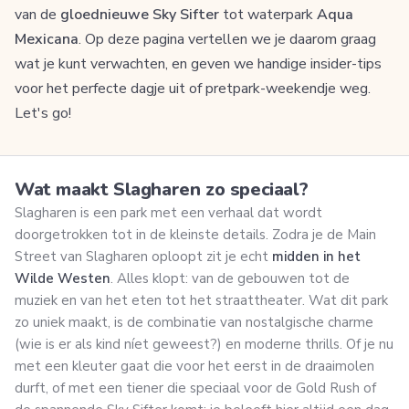
van de
gloednieuwe Sky Sifter
tot waterpark
Aqua
Mexicana
. Op deze pagina vertellen we je daarom graag
wat je kunt verwachten, en geven we handige insider-tips
voor het perfecte dagje uit of pretpark-weekendje weg.
Let's go!
Wat maakt Slagharen zo speciaal?
Slagharen is een park met een verhaal dat wordt
doorgetrokken tot in de kleinste details. Zodra je de Main
Street van Slagharen oploopt zit je echt
midden in het
Wilde Westen
. Alles klopt: van de gebouwen tot de
muziek en van het eten tot het straattheater. Wat dit park
zo uniek maakt, is de combinatie van nostalgische charme
(wie is er als kind níet geweest?) en moderne thrills. Of je nu
met een kleuter gaat die voor het eerst in de draaimolen
durft, of met een tiener die speciaal voor de Gold Rush of