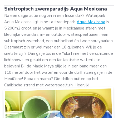
Subtropisch zwemparadijs Aqua Mexicana
Na een dagje actie nog zin in een frisse duik? Waterpark
Aqua Mexicana ligt in het attractiepark.
Aqua Mexicana
is
5.200m2 groot en je waant je in Mexicaanse sferen met
kleurrijke veranda's, in- en outdoor waterspeeltuinen, een
subtropisch zwembad, een bubbelbad én twee sprayparken.
Daarnaast zijn er wel meer dan 10 glijbanen. Wil je de
snelste zijn? Dan ga je los in de YukaTime met verschillende
lichtshows en geluid om een fantastische waterrit te
beleven! Bij de Magic Maya glijd je in een band meer dan
110 meter door het water en voor de durfhalzen ga je in de
MexiCone! Papa en mama? Die chillen buiten op het
Caribische strand met waterspeeltuin. Heerlijk!