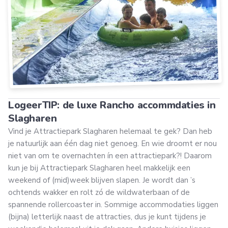
LogeerTIP: de luxe Rancho accommdaties in
Slagharen
Vind je Attractiepark Slagharen helemaal te gek? Dan heb
je natuurlijk aan één dag niet genoeg. En wie droomt er nou
niet van om te overnachten ín een attractiepark?! Daarom
kun je bij Attractiepark Slagharen heel makkelijk een
weekend of (mid)week blijven slapen. Je wordt dan ’s
ochtends wakker en rolt zó de wildwaterbaan of de
spannende rollercoaster in. Sommige accommodaties liggen
(bijna) letterlijk naast de attracties, dus je kunt tijdens je