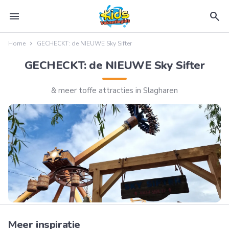
menu
search
Home
GECHECKT: de NIEUWE Sky Sifter
GECHECKT: de NIEUWE Sky Sifter
& meer toffe attracties in Slagharen
Meer inspiratie