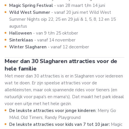
Magic Spring Festival
- van 28 maart t/m 14 juni
Wild West Summer
- vanaf 20 juni met Wild West
Summer Nights oip 22, 25 en 29 juli & 1, 5, 8, 12 en 15
augustus
Halloween
- van 9 t/m 25 oktober
Sinterklaas
- vanaf 14 november
Winter Slagharen
- vanaf 12 december
Meer dan 30 Slagharen attracties voor de
hele familie
Met meer dan 30 attracties is er in Slagharen voor iedereen
wat te doen. Er zijn speelse attracties voor de
allerkleinsten, maar ook spannende rides voor tieners (en
natuurlijk voor papa's en mama's). Dat maakt het park ideaal
voor een uitje met het hele gezin.
De leukste attracties voor jonge kinderen
: Merry Go
MAd, Old Timers, Randy Playground
De leukste attracties voor kids van 7 tot 10 jaar:
Magic