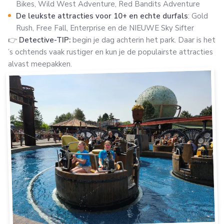
Bikes, Wild West Adventure, Red Bandits Adventure
De leukste attracties voor 10+ en echte durfals
: Gold
Rush, Free Fall, Enterprise en de NIEUWE Sky Sifter
👉
Detective-TIP:
begin je dag achterin het park. Daar is het
’s ochtends vaak rustiger en kun je de populairste attracties
alvast meepakken.