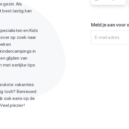
 gezin. Als
 best lastig kan
Meld je aan voor 
pecialisten en Kids
 over op zoek naar
E-mail adres
zoeken
 kindercampings in
en glijden van
 met eerlijke tips
leukste vakanties
ndig toch? Benieuwd
jk ook eens op de
Veel plezier!