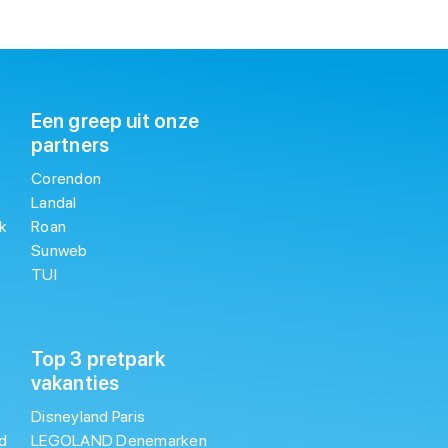
Een greep uit onze
partners
Corendon
Landal
k
Roan
Sunweb
TUI
Top 3 pretpark
vakanties
Disneyland Paris
d
LEGOLAND Denemarken