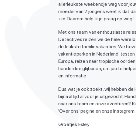
allerleukste weekendje weg voor jouw
moeder van 2 jongens weet ik dat dat
zijn. Daarom help ik je graag op weg!
Met ons team van enthousiaste reiss
Detectives reizen we de hele wereld
de leukste familievakanties. We be
vakantieparken in Nederland, testen
Europa, reizen naar tropische oorden 
honderden glijbanen, om jou te helpen
en informatie.
Dus wat je ook zoekt, wij hebben de 
bijna altijd al voor je uitgezocht. Ha
naar ons team en onze avonturen? Ki
'Over ons' pagina en onze Instagram. 
Groetjes Esley