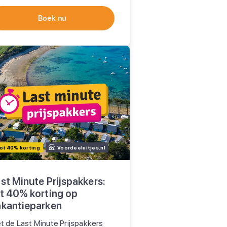
Boek nu
ot 40% korting
Voordeeluitjes.nl
st Minute Prijspakkers:
t 40% korting op
kantieparken
t de Last Minute Prijspakkers