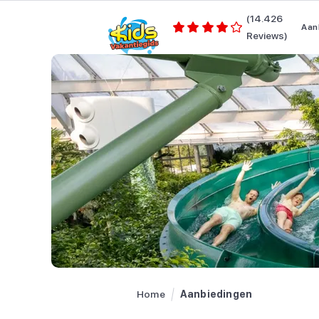
(14.426
Aan
Reviews)
Home
Aanbiedingen