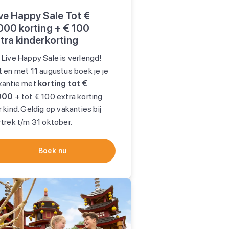
ve Happy Sale Tot €
000 korting + € 100
tra kinderkorting
 Live Happy Sale is verlengd!
t en met 11 augustus boek je je
kantie met
korting tot €
000
+ tot € 100 extra korting
 kind. Geldig op vakanties bij
rtrek t/m 31 oktober.
Boek nu