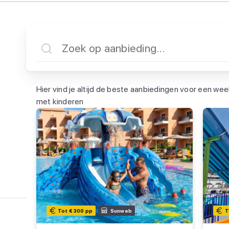
Hier vind je altijd de beste aanbiedingen voor een we
met kinderen
Tot € 300 pp
Sunweb
T