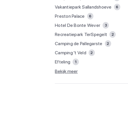
Vakantiepark Sallandshoeve
6
Preston Palace
6
Hotel De Bonte Wever
3
Recreatiepark TerSpegelt
2
Camping de Pallegarste
2
Camping 't Veld
2
Efteling
1
Bekijk meer