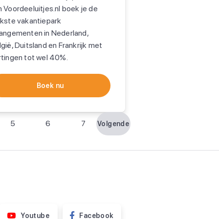
 Voordeeluitjes.nl boek je de
ukste vakantiepark
rangementen in Nederland,
gië, Duitsland en Frankrijk met
rtingen tot wel 40%.
Boek nu
5
6
7
Volgende
Youtube
Facebook