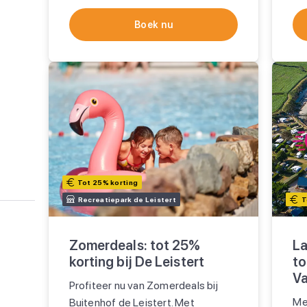
Boek nu
Tot 25% korting
Recreatiepark de Leistert
T
Zomerdeals: tot 25%
La
korting bij De Leistert
to
Va
Profiteer nu van Zomerdeals bij
Me
Buitenhof de Leistert. Met