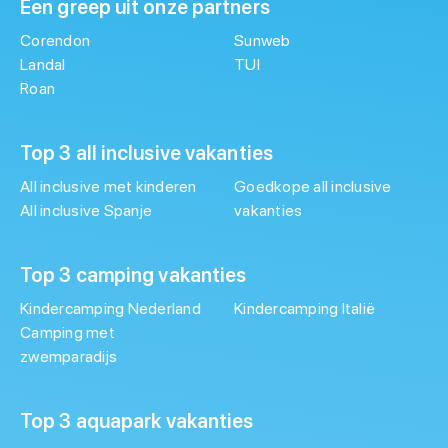
Een greep uit onze partners
Corendon
Sunweb
Landal
TUI
Roan
Top 3 all inclusive vakanties
All inclusive met kinderen
Goedkope all inclusive
All inclusive Spanje
vakanties
Top 3 camping vakanties
Kindercamping Nederland
Kindercamping Italië
Camping met
zwemparadijs
Top 3 aquapark vakanties