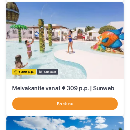
€ 309 p.p.
Sunweb
Meivakantie vanaf € 309 p.p. | Sunweb
Boek nu