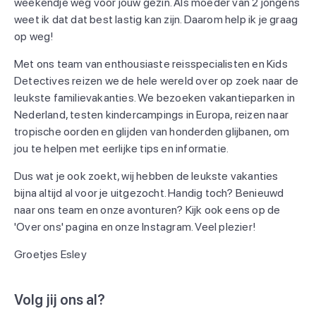
weekendje weg voor jouw gezin. Als moeder van 2 jongens
weet ik dat dat best lastig kan zijn. Daarom help ik je graag
op weg!
Met ons team van enthousiaste reisspecialisten en Kids
Detectives reizen we de hele wereld over op zoek naar de
leukste familievakanties. We bezoeken vakantieparken in
Nederland, testen kindercampings in Europa, reizen naar
tropische oorden en glijden van honderden glijbanen, om
jou te helpen met eerlijke tips en informatie.
Dus wat je ook zoekt, wij hebben de leukste vakanties
bijna altijd al voor je uitgezocht. Handig toch? Benieuwd
naar ons team en onze avonturen? Kijk ook eens op de
'Over ons' pagina en onze Instagram. Veel plezier!
Groetjes Esley
Volg jij ons al?