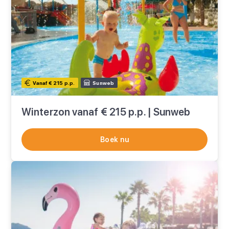
Vanaf € 215 p.p.
Sunweb
Winterzon vanaf € 215 p.p. | Sunweb
Boek nu