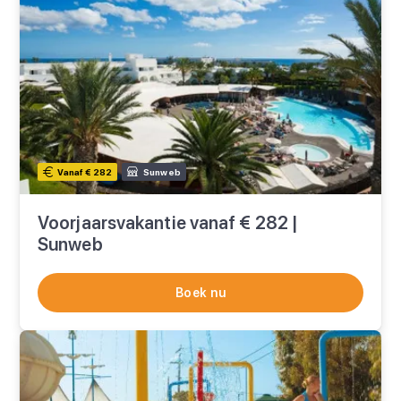
Vanaf € 282
Sunweb
Voorjaarsvakantie vanaf € 282 |
Sunweb
Boek nu