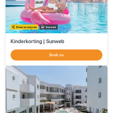
Diverse prijzen
Sunweb
Kinderkorting | Sunweb
Boek nu