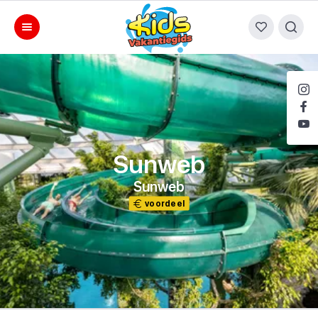
Sunweb
Sunweb
voordeel