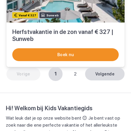
Vanaf € 327
Sunweb
Herfstvakantie in de zon vanaf € 327 |
Sunweb
Boek nu
1
2
Vorige
Volgende
Hi! Welkom bij Kids Vakantiegids
Wat leuk dat je op onze website bent 😊 Je bent vast op
zoek naar die ene perfecte vakantie of het allerleukste