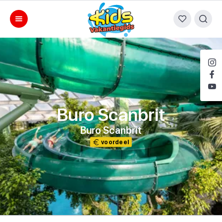
Buro Scanbrit
Buro Scanbrit
voordeel