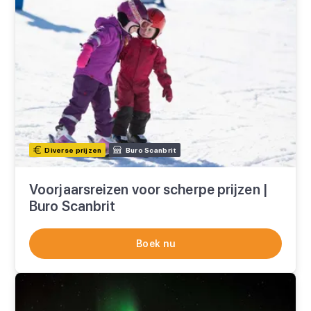
Diverse prijzen
Buro Scanbrit
Voorjaarsreizen voor scherpe prijzen |
Buro Scanbrit
Boek nu