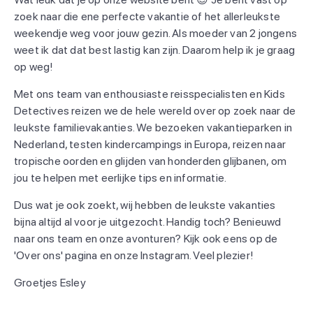
zoek naar die ene perfecte vakantie of het allerleukste
weekendje weg voor jouw gezin. Als moeder van 2 jongens
weet ik dat dat best lastig kan zijn. Daarom help ik je graag
op weg!
Met ons team van enthousiaste reisspecialisten en Kids
Detectives reizen we de hele wereld over op zoek naar de
leukste familievakanties. We bezoeken vakantieparken in
Nederland, testen kindercampings in Europa, reizen naar
tropische oorden en glijden van honderden glijbanen, om
jou te helpen met eerlijke tips en informatie.
Dus wat je ook zoekt, wij hebben de leukste vakanties
bijna altijd al voor je uitgezocht. Handig toch? Benieuwd
naar ons team en onze avonturen? Kijk ook eens op de
'Over ons' pagina en onze Instagram. Veel plezier!
Groetjes Esley