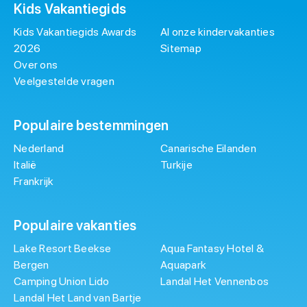
Kids Vakantiegids
Kids Vakantiegids Awards
Al onze kindervakanties
2026
Sitemap
Over ons
Veelgestelde vragen
Populaire bestemmingen
Nederland
Canarische Eilanden
Italië
Turkije
Frankrijk
Populaire vakanties
Lake Resort Beekse
Aqua Fantasy Hotel &
Bergen
Aquapark
Camping Union Lido
Landal Het Vennenbos
Landal Het Land van Bartje