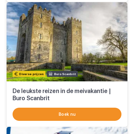
Diverse prijzen
Buro Scanbrit
De leukste reizen in de meivakantie |
Buro Scanbrit
Boek nu