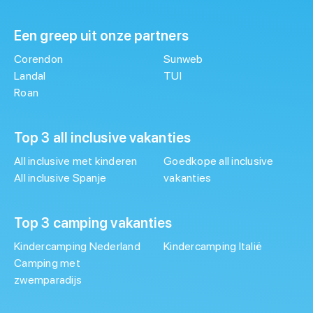
Een greep uit onze partners
Corendon
Sunweb
Landal
TUI
Roan
Top 3 all inclusive vakanties
All inclusive met kinderen
Goedkope all inclusive
All inclusive Spanje
vakanties
Top 3 camping vakanties
Kindercamping Nederland
Kindercamping Italië
Camping met
zwemparadijs