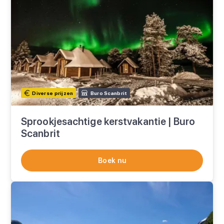
Diverse prijzen
Buro Scanbrit
Sprookjesachtige kerstvakantie | Buro
Scanbrit
Boek nu