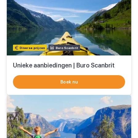
Diverse prijzen
Buro Scanbrit
Unieke aanbiedingen | Buro Scanbrit
Boek nu