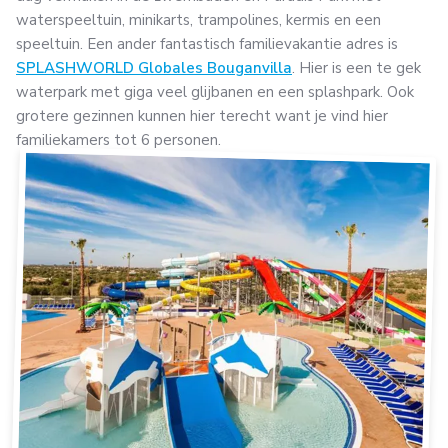
waterspeeltuin, minikarts, trampolines, kermis en een
speeltuin. Een ander fantastisch familievakantie adres is
SPLASHWORLD Globales Bouganvilla
. Hier is een te gek
waterpark met giga veel glijbanen en een splashpark. Ook
grotere gezinnen kunnen hier terecht want je vind hier
familiekamers tot 6 personen.