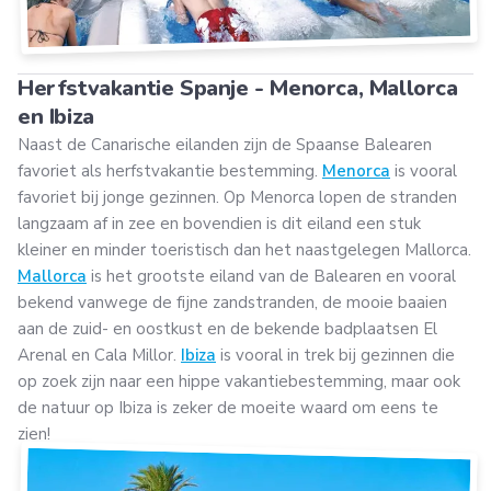
Herfstvakantie Spanje - Menorca, Mallorca
en Ibiza
Naast de Canarische eilanden zijn de Spaanse Balearen
favoriet als herfstvakantie bestemming.
Menorca
is vooral
favoriet bij jonge gezinnen. Op Menorca lopen de stranden
langzaam af in zee en bovendien is dit eiland een stuk
kleiner en minder toeristisch dan het naastgelegen Mallorca.
Mallorca
is het grootste eiland van de Balearen en vooral
bekend vanwege de fijne zandstranden, de mooie baaien
aan de zuid- en oostkust en de bekende badplaatsen El
Arenal en Cala Millor.
Ibiza
is vooral in trek bij gezinnen die
op zoek zijn naar een hippe vakantiebestemming, maar ook
de natuur op Ibiza is zeker de moeite waard om eens te
zien!