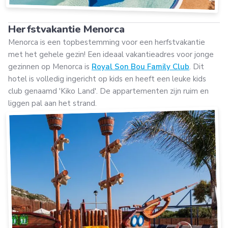
Herfstvakantie Menorca
Menorca is een topbestemming voor een herfstvakantie
met het gehele gezin! Een ideaal vakantieadres voor jonge
gezinnen op Menorca is
Royal Son Bou Family Club
. Dit
hotel is volledig ingericht op kids en heeft een leuke kids
club genaamd 'Kiko Land'. De appartementen zijn ruim en
liggen pal aan het strand.