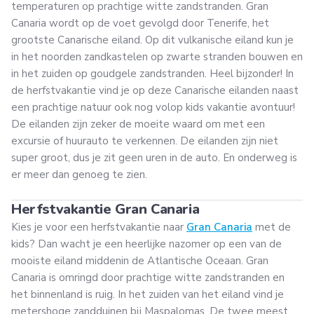
temperaturen op prachtige witte zandstranden. Gran
Canaria wordt op de voet gevolgd door Tenerife, het
grootste Canarische eiland. Op dit vulkanische eiland kun je
in het noorden zandkastelen op zwarte stranden bouwen en
in het zuiden op goudgele zandstranden. Heel bijzonder! In
de herfstvakantie vind je op deze Canarische eilanden naast
een prachtige natuur ook nog volop kids vakantie avontuur!
De eilanden zijn zeker de moeite waard om met een
excursie of huurauto te verkennen. De eilanden zijn niet
super groot, dus je zit geen uren in de auto. En onderweg is
er meer dan genoeg te zien.
Herfstvakantie Gran Canaria
Kies je voor een herfstvakantie naar
Gran Canaria
met de
kids? Dan wacht je een heerlijke nazomer op een van de
mooiste eiland middenin de Atlantische Oceaan. Gran
Canaria is omringd door prachtige witte zandstranden en
het binnenland is ruig. In het zuiden van het eiland vind je
metershoge zandduinen bij Maspalomas. De twee meest