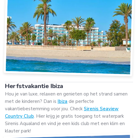
Herfstvakantie Ibiza
Hou je van luxe, relaxen en genieten op het strand samen
met de kinderen? Dan is
Ibiza
de perfecte
vakantiebestemming voor jou. Check
Sirenis Seaview
Country Club
. Hier krijg je gratis toegang tot waterpark
Sirenis Aqualand en vind je een kids club met een klim en
klauter park!