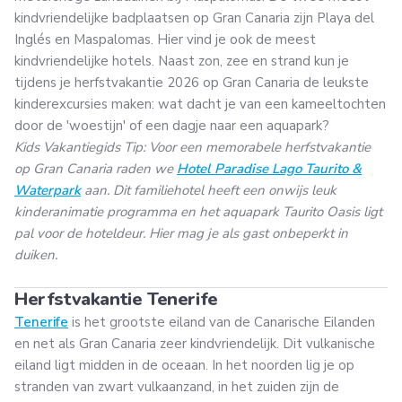
kindvriendelijke badplaatsen op Gran Canaria zijn Playa del
Inglés en Maspalomas. Hier vind je ook de meest
kindvriendelijke hotels. Naast zon, zee en strand kun je
tijdens je herfstvakantie 2026 op Gran Canaria de leukste
kinderexcursies maken: wat dacht je van een kameeltochten
door de 'woestijn' of een dagje naar een aquapark?
Kids Vakantiegids Tip: Voor een memorabele herfstvakantie
op Gran Canaria raden we
Hotel Paradise Lago Taurito &
Waterpark
aan. Dit familiehotel heeft een onwijs leuk
kinderanimatie programma en het aquapark Taurito Oasis ligt
pal voor de hoteldeur. Hier mag je als gast onbeperkt in
duiken.
Herfstvakantie Tenerife
Tenerife
is het grootste eiland van de Canarische Eilanden
en net als Gran Canaria zeer kindvriendelijk. Dit vulkanische
eiland ligt midden in de oceaan. In het noorden lig je op
stranden van zwart vulkaanzand, in het zuiden zijn de