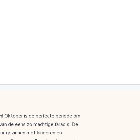
n! Oktober is de perfecte periode om
 van de eens zo machtige farao's. De
oor gezinnen met kinderen en