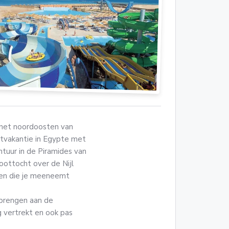
n het noordoosten van
stvakantie in Egypte met
ntuur in de Piramides van
oottocht over de Nijl
ken die je meeneemt
 brengen aan de
g vertrekt en ook pas