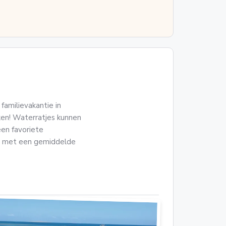
familievakantie in
en! Waterratjes kunnen
een favoriete
is met een gemiddelde