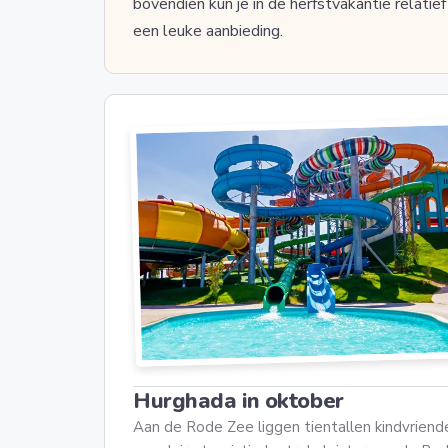
bovendien kun je in de herfstvakantie relati
een leuke aanbieding.
Hurghada in oktober
Aan de Rode Zee liggen tientallen kindvriende