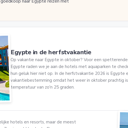
ef goedkoop naar Egypte reizen met
Egypte in de herfstvakantie
Op vakantie naar Egypte in oktober? Voor een spetterende 
Egypte raden we je aan de hotels met aquaparken te check
hun geluk hier niet op. In de herfstvakantie 2026 is Egypte 
vakantiebestemming omdat het weer in oktober prachtig 
temperatuur van zo'n 25 graden.
lijke hotels en resorts, maar de meest