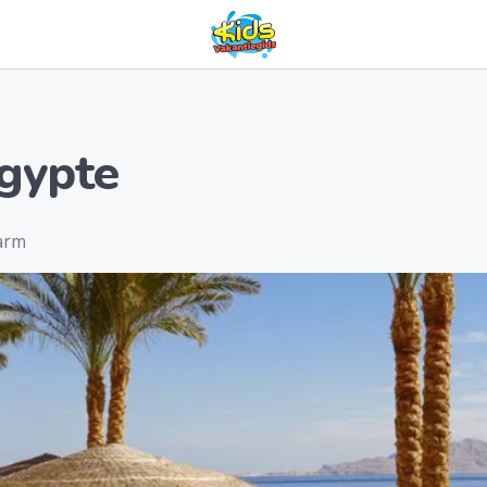
Egypte
warm