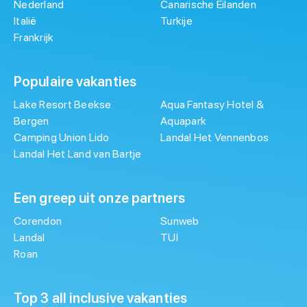
Nederland
Canarische Eilanden
Italië
Turkije
Frankrijk
Populaire vakanties
Lake Resort Beekse
Aqua Fantasy Hotel &
Bergen
Aquapark
Camping Union Lido
Landal Het Vennenbos
Landal Het Land van Bartje
Een greep uit onze partners
Corendon
Sunweb
Landal
TUI
Roan
Top 3 all inclusive vakanties