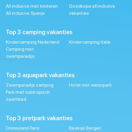
All inclusive met kinderen
Goedkope all inclusive
All inclusive Spanje
vakanties
Top 3 camping vakanties
Kindercamping Nederland
Kindercamping Italië
Camping met
zwemparadijs
Top 3 aquapark vakanties
Zwemparadijs camping
Hotel met waterpark
Park met subtropisch
zwembad
Top 3 pretpark vakanties
Disneyland Paris
Beekse Bergen