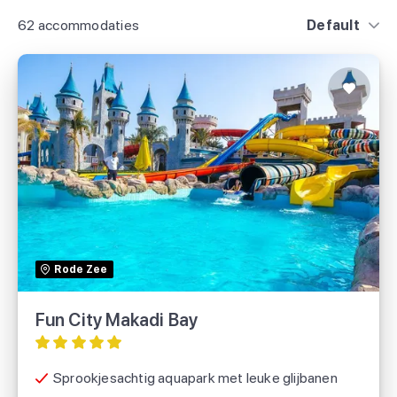
62 accommodaties
Default
Fun City Makadi Bay
Rode Zee
Fun City Makadi Bay
Sprookjesachtig aquapark met leuke glijbanen