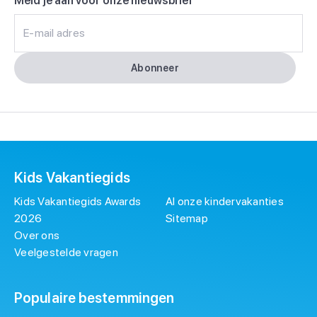
Meld je aan voor onze nieuwsbrief
E-mail adres
Abonneer
Kids Vakantiegids
Kids Vakantiegids Awards
Al onze kindervakanties
2026
Sitemap
Over ons
Veelgestelde vragen
Populaire bestemmingen