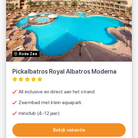
Pickalbatros Royal Albatros Moderna
TUI
Rode Zee
Pickalbatros Royal Albatros Moderna
All inclusive en direct aan het strand
Zwembad met klein aquapark
miniclub (4-12 jaar)
Bekijk vakantie