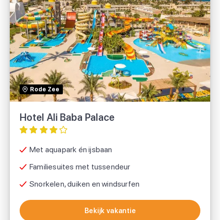
Hotel Ali Baba Palace
Prijsvrij
Rode Zee
Hotel Ali Baba Palace
Met aquapark én ijsbaan
Familiesuites met tussendeur
Snorkelen, duiken en windsurfen
Bekijk vakantie