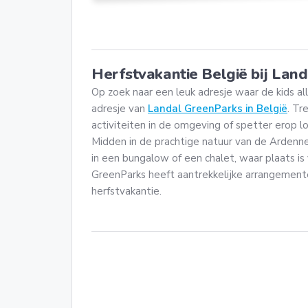
Herfstvakantie België bij Lan
Op zoek naar een leuk adresje waar de kids al
adresje van
Landal GreenParks in België
. Tr
activiteiten in de omgeving of spetter erop l
Midden in de prachtige natuur van de Ardenne
in een bungalow of een chalet, waar plaats is 
GreenParks heeft aantrekkelijke arrangement
herfstvakantie.