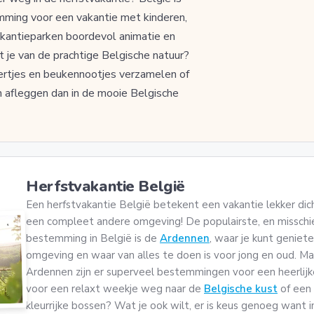
mming voor een vakantie met kinderen,
 vakantieparken boordevol animatie en
je van de prachtige Belgische natuur?
ertjes en beukennootjes verzamelen of
 afleggen dan in de mooie Belgische
Herfstvakantie België
Een herfstvakantie België betekent een vakantie lekker dicht
een compleet andere omgeving! De populairste, en misschi
bestemming in België is de
Ardennen
, waar je kunt geniet
omgeving en waar van alles te doen is voor jong en oud. Ma
Ardennen zijn er superveel bestemmingen voor een heerlijke 
voor een relaxt weekje weg naar de
Belgische kust
of een 
kleurrijke bossen? Wat je ook wilt, er is keus genoeg want in