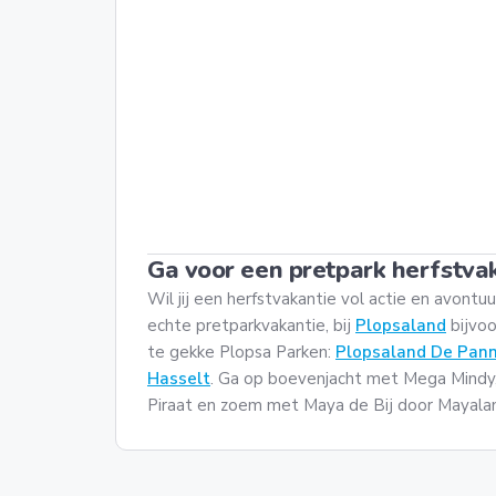
Ga voor een pretpark herfstvak
Wil jij een herfstvakantie vol actie en avontu
echte pretparkvakantie, bij
Plopsaland
bijvoo
te gekke Plopsa Parken:
Plopsaland De Pan
Hasselt
. Ga op boevenjacht met Mega Mindy,
Piraat en zoem met Maya de Bij door Mayala