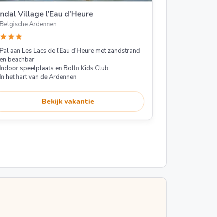
ndal Village l'Eau d'Heure
Belgische Ardennen
star
star
star
Pal aan Les Lacs de l’Eau d’Heure met zandstrand
en beachbar
Indoor speelplaats en Bollo Kids Club
In het hart van de Ardennen
Bekijk vakantie