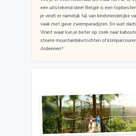
een uitstekend idee! België is een topbeste
je vindt er namelijk tal van kindvriendelijke
vaak met gave zwemparadijzen. En wat dacht 
Want waar kun je beter op zoek naar kabout
stoere mountainbiketochten of klimparcouren
Ardennen?