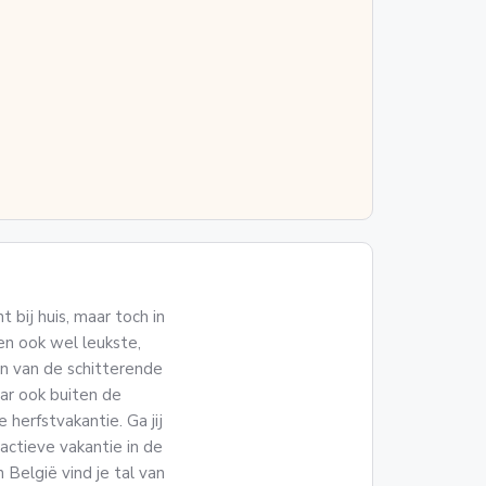
 bij huis, maar toch in
en ook wel leukste,
en van de schitterende
ar ook buiten de
herfstvakantie. Ga jij
actieve vakantie in de
 België vind je tal van