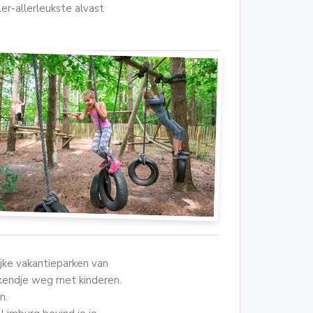
er-allerleukste alvast
jke vakantieparken van
ekendje weg met kinderen.
n.