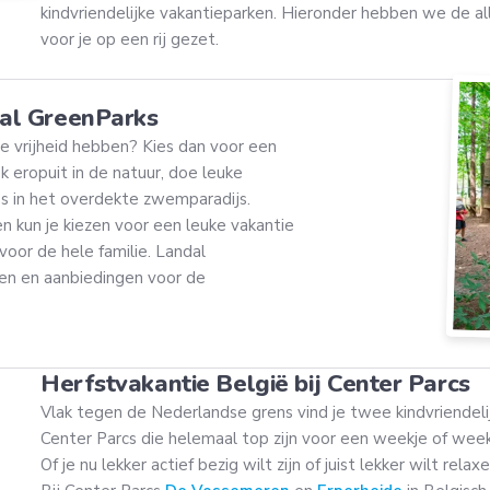
kindvriendelijke vakantieparken. Hieronder hebben we de all
voor je op een rij gezet.
dal GreenParks
le vrijheid hebben? Kies dan voor een
ek eropuit in de natuur, doe leuke
os in het overdekte zwemparadijs.
n kun je kiezen voor een leuke vakantie
voor de hele familie. Landal
en en aanbiedingen voor de
Herfstvakantie België bij Center Parcs
Vlak tegen de Nederlandse grens vind je twee kindvriendeli
Center Parcs die helemaal top zijn voor een weekje of we
Of je nu lekker actief bezig wilt zijn of juist lekker wilt relaxe