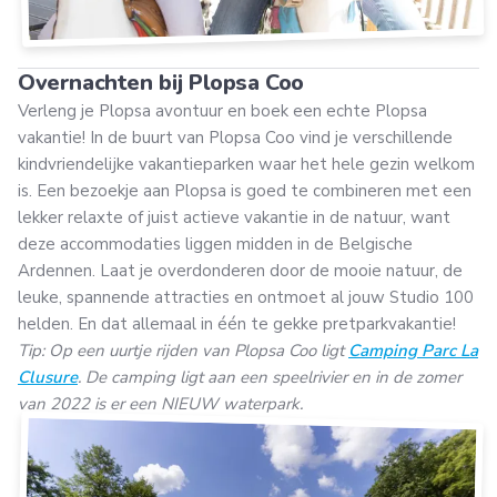
Overnachten bij Plopsa Coo
Verleng je Plopsa avontuur en boek een echte Plopsa
vakantie! In de buurt van Plopsa Coo vind je verschillende
kindvriendelijke vakantieparken waar het hele gezin welkom
is. Een bezoekje aan Plopsa is goed te combineren met een
lekker relaxte of juist actieve vakantie in de natuur, want
deze accommodaties liggen midden in de Belgische
Ardennen. Laat je overdonderen door de mooie natuur, de
leuke, spannende attracties en ontmoet al jouw Studio 100
helden. En dat allemaal in één te gekke pretparkvakantie!
Tip: Op een uurtje rijden van Plopsa Coo ligt
Camping Parc La
Clusure
. De camping ligt aan een speelrivier en in de zomer
van 2022 is er een NIEUW waterpark.