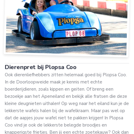
Dierenpret bij Plopsa Coo
Ook dierenliefhebbers zitten helemaal goed bij Plopsa Coo.
In de Doorloopweide maak je kennis met echte
boerderijdieren, zoals kippen en geiten. Of breng een
bezoekje aan het Apeneiland en bekijk alle fratsen die deze
kleine deugnieten uithalen! Op weg naar het eiland kun je de
lekkerste wafels halen bij de wafelkraam. Maar pas wel op
dat de aapjes jouw wafel niet te pakken krijgen! In Plopsa
Coo vind je ook de lekkerste belegde broodjes en
knapperigste frietjes. Ben jij een echte zoetekauw? Ook dan