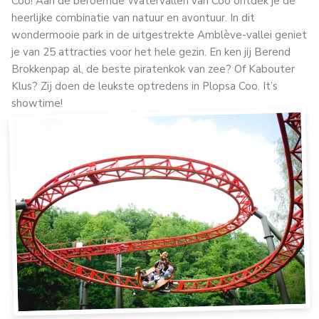
Coo! Aan de beroemde Watervallen van Coo ontdek je de
heerlijke combinatie van natuur en avontuur. In dit
wondermooie park in de uitgestrekte Amblève-vallei geniet
je van 25 attracties voor het hele gezin. En ken jij Berend
Brokkenpap al, de beste piratenkok van zee? Of Kabouter
Klus? Zij doen de leukste optredens in Plopsa Coo. It’s
showtime!