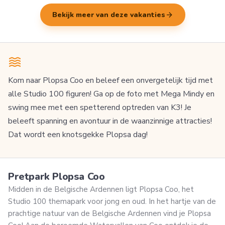
arrow_forward
Bekijk meer van deze vakanties
Kom naar Plopsa Coo en beleef een onvergetelijk tijd met
alle Studio 100 figuren! Ga op de foto met Mega Mindy en
swing mee met een spetterend optreden van K3! Je
beleeft spanning en avontuur in de waanzinnige attracties!
Dat wordt een knotsgekke Plopsa dag!
Pretpark Plopsa Coo
Midden in de Belgische Ardennen ligt Plopsa Coo, het
Studio 100 themapark voor jong en oud. In het hartje van de
prachtige natuur van de Belgische Ardennen vind je Plopsa