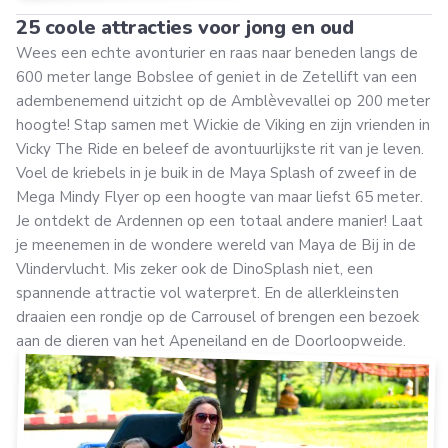
25 coole attracties voor jong en oud
Wees een echte avonturier en raas naar beneden langs de
600 meter lange Bobslee of geniet in de Zetellift van een
adembenemend uitzicht op de Amblèvevallei op 200 meter
hoogte! Stap samen met Wickie de Viking en zijn vrienden in
Vicky The Ride en beleef de avontuurlijkste rit van je leven.
Voel de kriebels in je buik in de Maya Splash of zweef in de
Mega Mindy Flyer op een hoogte van maar liefst 65 meter.
Je ontdekt de Ardennen op een totaal andere manier! Laat
je meenemen in de wondere wereld van Maya de Bij in de
Vlindervlucht. Mis zeker ook de DinoSplash niet, een
spannende attractie vol waterpret. En de allerkleinsten
draaien een rondje op de Carrousel of brengen een bezoek
aan de dieren van het Apeneiland en de Doorloopweide.