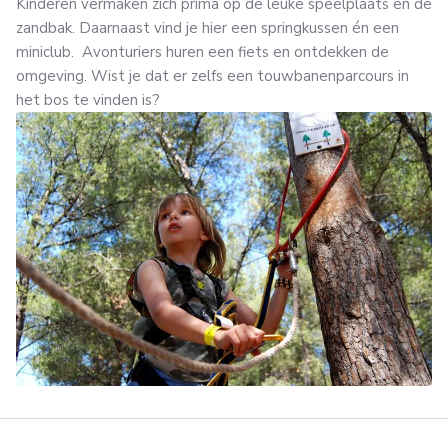
Kinderen vermaken zich prima op de leuke speelplaats en de
zandbak. Daarnaast vind je hier een springkussen én een
miniclub. Avonturiers huren een fiets en ontdekken de
omgeving. Wist je dat er zelfs een touwbanenparcours in
het bos te vinden is?