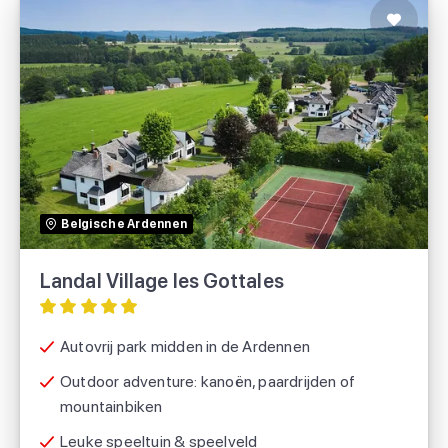
Landal Village les Gottales
Landal
Belgische Ardennen
Voordeeluitjes.nl
Landal Village les Gottales
Autovrij park midden in de Ardennen
Outdoor adventure: kanoën, paardrijden of
mountainbiken
Leuke speeltuin & speelveld