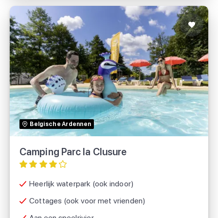
Camping Parc la Clusure
Roompot
Belgische Ardennen
Camping Parc la Clusure
Heerlijk waterpark (ook indoor)
Cottages (ook voor met vrienden)
Aan een speelrivier