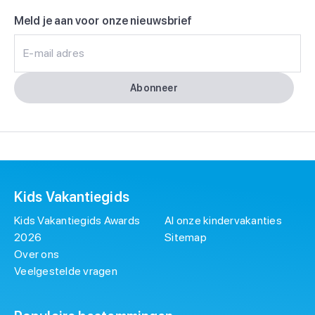
Meld je aan voor onze nieuwsbrief
E-mail adres
Abonneer
Kids Vakantiegids
Kids Vakantiegids Awards
Al onze kindervakanties
2026
Sitemap
Over ons
Veelgestelde vragen