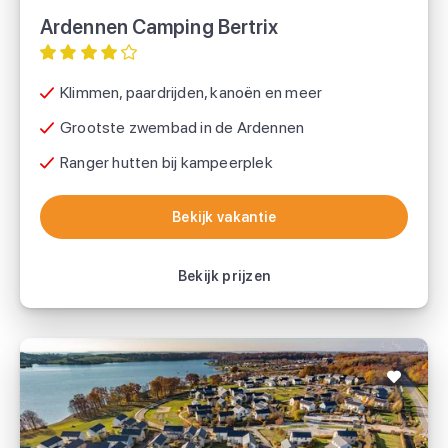
Ardennen Camping Bertrix
Klimmen, paardrijden, kanoën en meer
Grootste zwembad in de Ardennen
Ranger hutten bij kampeerplek
Bekijk vakantie
Bekijk vakantie
Bekijk prijzen