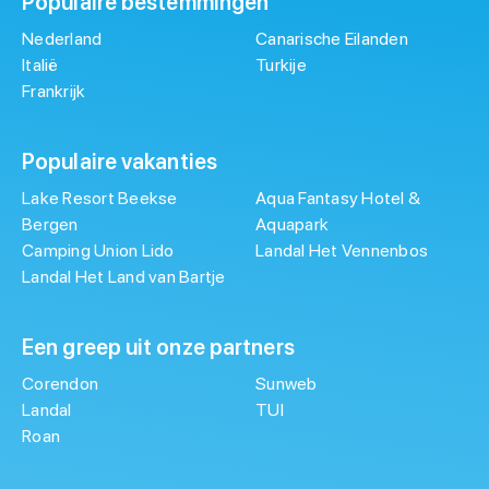
Populaire bestemmingen
Nederland
Canarische Eilanden
Italië
Turkije
Frankrijk
Populaire vakanties
Lake Resort Beekse
Aqua Fantasy Hotel &
Bergen
Aquapark
Camping Union Lido
Landal Het Vennenbos
Landal Het Land van Bartje
Een greep uit onze partners
Corendon
Sunweb
Landal
TUI
Roan