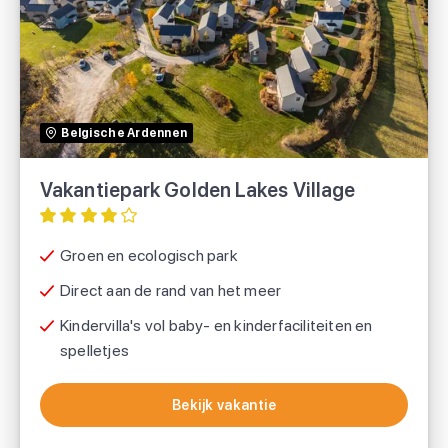
Vakantiepark Golden Lakes Village
TUI
Belgische Ardennen
Vakantiepark Golden Lakes Village
Groen en ecologisch park
Direct aan de rand van het meer
Kindervilla's vol baby- en kinderfaciliteiten en
spelletjes
Bekijk vakantie