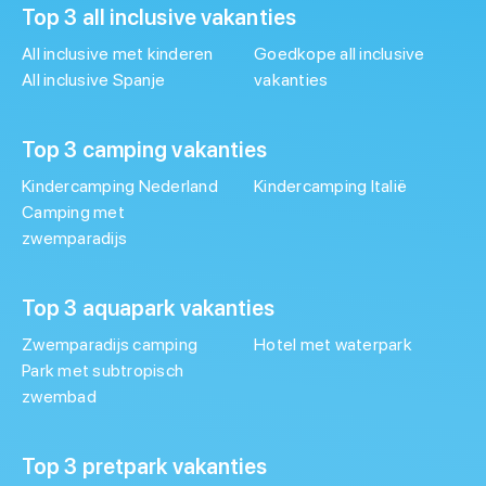
Top 3 all inclusive vakanties
All inclusive met kinderen
Goedkope all inclusive
All inclusive Spanje
vakanties
Top 3 camping vakanties
Kindercamping Nederland
Kindercamping Italië
Camping met
zwemparadijs
Top 3 aquapark vakanties
Zwemparadijs camping
Hotel met waterpark
Park met subtropisch
zwembad
Top 3 pretpark vakanties