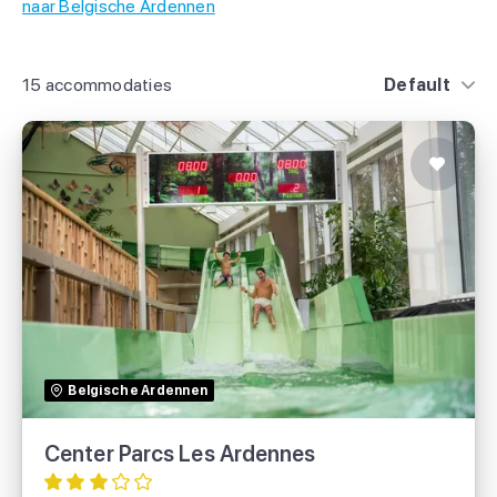
naar Belgische Ardennen
15 accommodaties
Default
Center Parcs Les Ardennes
TUI
Belgische Ardennen
Center Parcs
Center Parcs Les Ardennes