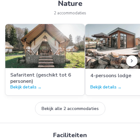
Nature
2 accommodaties
chevron_right
Safaritent (geschikt tot 6
4-persoons lodge
personen)
Bekijk details →
Bekijk details →
Bekijk alle 2 accommodaties
Faciliteiten