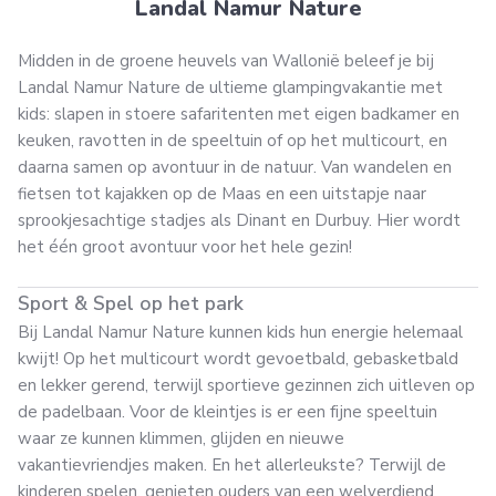
Landal Namur Nature
Midden in de groene heuvels van Wallonië beleef je bij
Landal Namur Nature de ultieme glampingvakantie met
kids: slapen in stoere safaritenten met eigen badkamer en
keuken, ravotten in de speeltuin of op het multicourt, en
daarna samen op avontuur in de natuur. Van wandelen en
fietsen tot kajakken op de Maas en een uitstapje naar
sprookjesachtige stadjes als Dinant en Durbuy. Hier wordt
het één groot avontuur voor het hele gezin!
Sport & Spel op het park
Bij Landal Namur Nature kunnen kids hun energie helemaal
kwijt! Op het multicourt wordt gevoetbald, gebasketbald
en lekker gerend, terwijl sportieve gezinnen zich uitleven op
de padelbaan. Voor de kleintjes is er een fijne speeltuin
waar ze kunnen klimmen, glijden en nieuwe
vakantievriendjes maken. En het allerleukste? Terwijl de
kinderen spelen, genieten ouders van een welverdiend