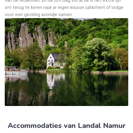
van de Ardennen. En na zo’n dag vol actie is het extra fijn
om terug te keren naar je eigen knusse safaritent of lodge
voor een gezellig avondje samen.
Accommodaties van Landal Namur